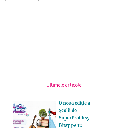
Ultimele articole
O nouă ediție a
Școlii de
SuperEroi Itsy
Bitsy pe 12