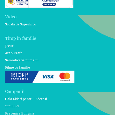
Video
Scoala de SuperEroi
Timp in familie
Jocuri
Art & Craft
Semnificatia numelui
Filme de familie
Campanii
Gala Lideri pentru Liderasi
1uniFEST
Prevenire Bullying