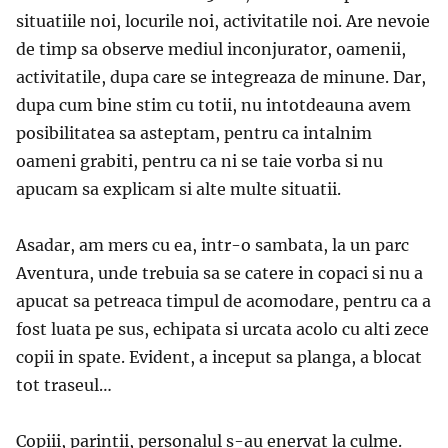
situatiile noi, locurile noi, activitatile noi. Are nevoie
de timp sa observe mediul inconjurator, oamenii,
activitatile, dupa care se integreaza de minune. Dar,
dupa cum bine stim cu totii, nu intotdeauna avem
posibilitatea sa asteptam, pentru ca intalnim
oameni grabiti, pentru ca ni se taie vorba si nu
apucam sa explicam si alte multe situatii.
Asadar, am mers cu ea, intr-o sambata, la un parc
Aventura, unde trebuia sa se catere in copaci si nu a
apucat sa petreaca timpul de acomodare, pentru ca a
fost luata pe sus, echipata si urcata acolo cu alti zece
copii in spate. Evident, a inceput sa planga, a blocat
tot traseul…
Copiii, parintii, personalul s-au enervat la culme.