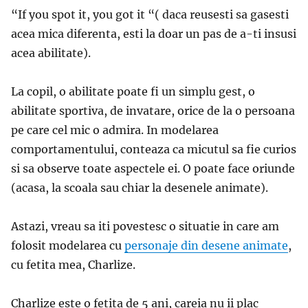
“If you spot it, you got it “( daca reusesti sa gasesti
acea mica diferenta, esti la doar un pas de a-ti insusi
acea abilitate).
La copil, o abilitate poate fi un simplu gest, o
abilitate sportiva, de invatare, orice de la o persoana
pe care cel mic o admira. In modelarea
comportamentului, conteaza ca micutul sa fie curios
si sa observe toate aspectele ei. O poate face oriunde
(acasa, la scoala sau chiar la desenele animate).
Astazi, vreau sa iti povestesc o situatie in care am
folosit modelarea cu
personaje din desene animate
,
cu fetita mea, Charlize.
Charlize este o fetita de 5 ani, careia nu ii plac