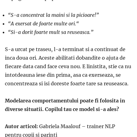
“S-a concentrat la maini si la picioare!”
“A exersat de foarte multe ori.“
“Si-a dorit foarte mult sa reuseasca.”
S-a urcat pe traseu, l-a terminat si a continuat de
inca doua ori. Aceste abilitati dobandite o ajuta de
fiecare data cand face ceva nou. E linistita, stie ca nu
intotdeauna iese din prima, asa ca exerseaza, se
concentreaza si isi doreste foarte tare sa reuseasca.
Modelarea comportamentului poate fi folosita in
diverse situatii. Copilul tau ce model si-a ales?
Autor articol:
Gabriela Maalouf – trainer NLP
pentru copii si parinti