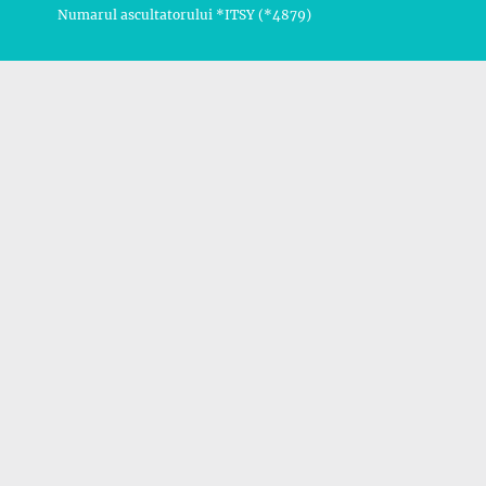
Numarul ascultatorului *ITSY (*4879)