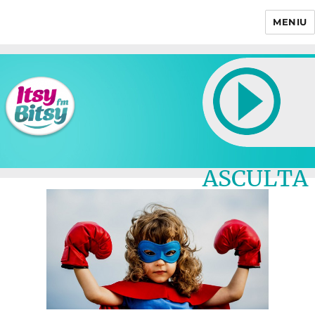
MENIU
Itsy Bitsy
ASCULTA
LIVE