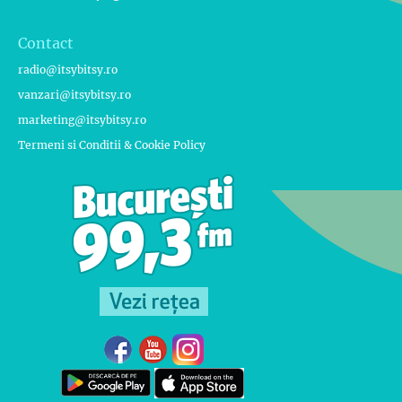
Contact
radio@itsybitsy.ro
vanzari@itsybitsy.ro
marketing@itsybitsy.ro
Termeni si Conditii & Cookie Policy