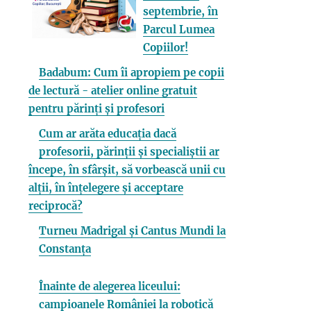
septembrie, în
Parcul Lumea
Copiilor!
Badabum: Cum îi apropiem pe copii
de lectură - atelier online gratuit
pentru părinți și profesori
Cum ar arăta educația dacă
profesorii, părinții și specialiștii ar
începe, în sfârșit, să vorbească unii cu
alții, în înțelegere și acceptare
reciprocă?
Turneu Madrigal și Cantus Mundi la
Constanța
Înainte de alegerea liceului:
campioanele României la robotică