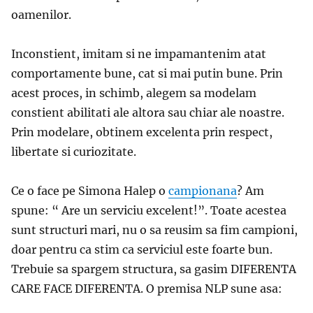
oamenilor.
Inconstient, imitam si ne impamantenim atat
comportamente bune, cat si mai putin bune. Prin
acest proces, in schimb, alegem sa modelam
constient abilitati ale altora sau chiar ale noastre.
Prin modelare, obtinem excelenta prin respect,
libertate si curiozitate.
Ce o face pe Simona Halep o
campionana
? Am
spune: “ Are un serviciu excelent!”. Toate acestea
sunt structuri mari, nu o sa reusim sa fim campioni,
doar pentru ca stim ca serviciul este foarte bun.
Trebuie sa spargem structura, sa gasim DIFERENTA
CARE FACE DIFERENTA. O premisa NLP sune asa: