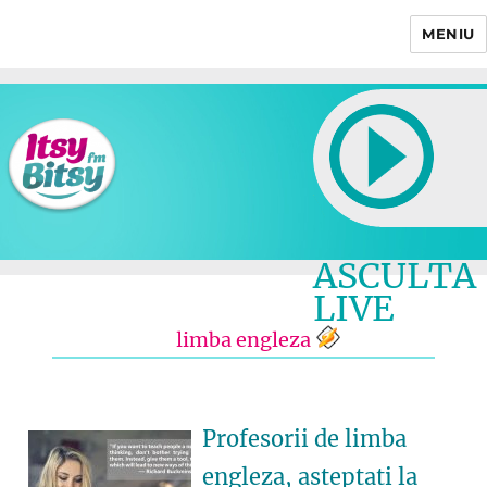
MENIU
Itsy Bitsy
ASCULTA
LIVE
limba engleza
Profesorii de limba
engleza, asteptati la