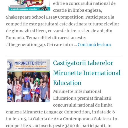
editie a concursului national de
creatie in limba engleza,
Shakespeare School Essay Competition. Participarea la
competitie este gratuita si este destinata tuturor elevilor
de gimnaziu si liceu, cu varste intre 11 si 20 de ani, din
Romania. Tema editiei din acest an este:
„Competi
#thegenerationgap. Cei care intra …
Continuă lectura
Castigatorii taberelor
Mirunette International
Education
Mirunette International
Education a premiat finalistii
concursului national de limba
engleza Mirunette Language Competition, in data de 6
iunie 2015, la Galeria de Arta Contemporana Galateca. In
competitie s-au inscris peste 3400 de participanti, in