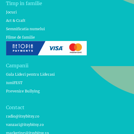
Timp in familie
Jocuri
Art & Craft
Semnificatia numelui
Filme de familie
Campanii
Gala Lideri pentru Liderasi
1uniFEST
Prevenire Bullying
Contact
radio@itsybitsy.ro
vanzari@itsybitsy.ro
marketing@itsybitsy.ro