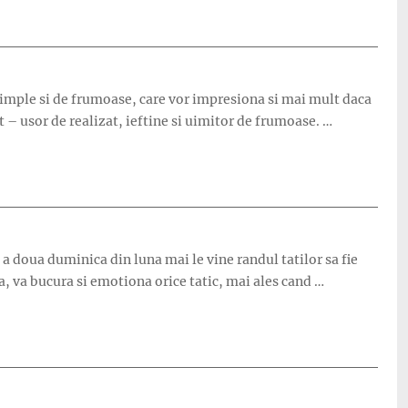
e simple si de frumoase, care vor impresiona si mai mult daca
 – usor de realizat, ieftine si uimitor de frumoase. …
 doua duminica din luna mai le vine randul tatilor sa fie
ta, va bucura si emotiona orice tatic, mai ales cand …