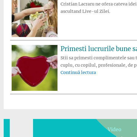
Cristian Lacraru ne ofera cateva ide
ascultand Live-ul Zilei.
Primesti lucrurile bune s
Stii sa primesti complimentele sau te
cuplu, cu copilul, profesionale, de pri
„Primesti lucrurile
Continuă lectura
Video