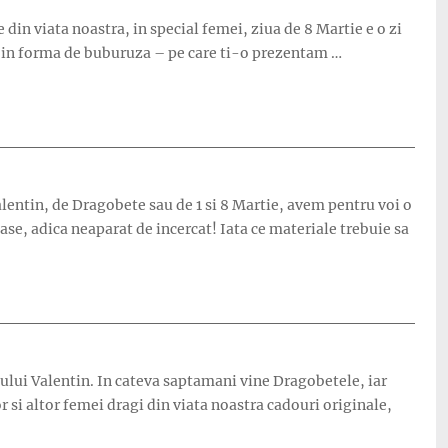
din viata noastra, in special femei, ziua de 8 Martie e o zi
za in forma de buburuza – pe care ti-o prezentam …
Valentin, de Dragobete sau de 1 si 8 Martie, avem pentru voi o
ase, adica neaparat de incercat! Iata ce materiale trebuie sa
tului Valentin. In cateva saptamani vine Dragobetele, iar
 si altor femei dragi din viata noastra cadouri originale,