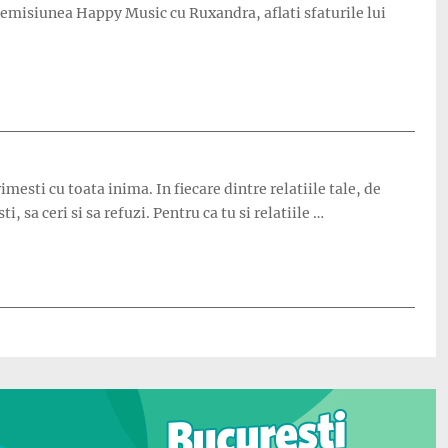
t emisiunea Happy Music cu Ruxandra, aflati sfaturile lui
mesti cu toata inima. In fiecare dintre relatiile tale, de
, sa ceri si sa refuzi. Pentru ca tu si relatiile …