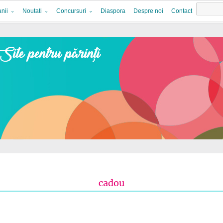
nii
Noutati
Concursuri
Diaspora
Despre noi
Contact
cadou