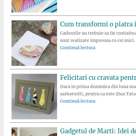
Cum transformi o piatra 
Cadourile nu trebuie sa fie costisito
sunt realizate impreuna cu cei mici.
„Cum transformi o 
Continuă lectura
Felicitari cu cravata pentr
Daca in prima duminica din luna mai
sarbatoriti, pentru ca este Ziua Tata
„Felicitari cu crava
Continuă lectura
Gadgetul de Marti: Idei d