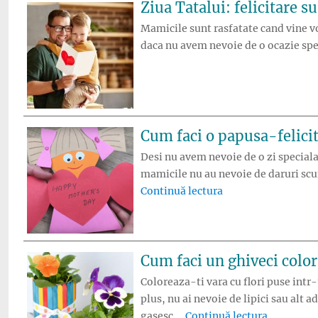
Ziua Tatalui: felicitare s
Mamicile sunt rasfatate cand vine vorb
daca nu avem nevoie de o ocazie spec
Cum faci o papusa-felici
Desi nu avem nevoie de o zi speciala
mamicile nu au nevoie de daruri scum
„Cum faci o papusa
Continuă lectura
Cum faci un ghiveci color
Coloreaza-ti vara cu flori puse intr-
plus, nu ai nevoie de lipici sau alt
„Cum faci 
gasesc …
Continuă lectura