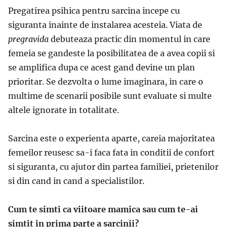
Pregatirea psihica pentru sarcina incepe cu
siguranta inainte de instalarea acesteia. Viata de
pregravida
debuteaza practic din momentul in care
femeia se gandeste la posibilitatea de a avea copii si
se amplifica dupa ce acest gand devine un plan
prioritar. Se dezvolta o lume imaginara, in care o
multime de scenarii posibile sunt evaluate si multe
altele ignorate in totalitate.
Sarcina este o experienta aparte, careia majoritatea
femeilor reusesc sa-i faca fata in conditii de confort
si siguranta, cu ajutor din partea familiei, prietenilor
si din cand in cand a specialistilor.
Cum te simti ca viitoare mamica sau cum te-ai
simtit in prima parte a sarcinii?