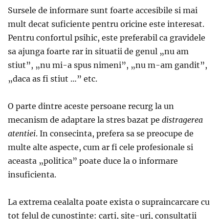
Sursele de informare sunt foarte accesibile si mai
mult decat suficiente pentru oricine este interesat.
Pentru confortul psihic, este preferabil ca gravidele
sa ajunga foarte rar in situatii de genul „nu am
stiut”, „nu mi-a spus nimeni”, „nu m-am gandit”,
„daca as fi stiut …” etc.
O parte dintre aceste persoane recurg la un
mecanism de adaptare la stres bazat pe
distragerea
atentiei
. In consecinta, prefera sa se preocupe de
multe alte aspecte, cum ar fi cele profesionale si
aceasta „politica” poate duce la o informare
insuficienta.
La extrema cealalta poate exista o supraincarcare cu
tot felul de cunostinte: carti, site-uri, consultatii