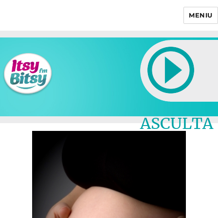
MENIU
Itsy Bitsy
ASCULTA
LIVE