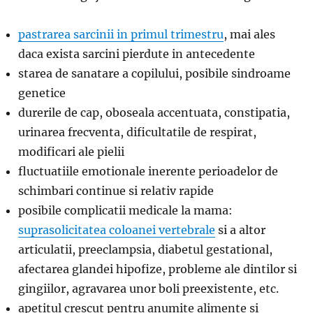
pastrarea sarcinii in primul trimestru
, mai ales
daca exista sarcini pierdute in antecedente
starea de sanatare a copilului, posibile sindroame
genetice
durerile de cap, oboseala accentuata, constipatia,
urinarea frecventa, dificultatile de respirat,
modificari ale pielii
fluctuatiile emotionale inerente perioadelor de
schimbari continue si relativ rapide
posibile complicatii medicale la mama:
suprasolicitatea coloanei vertebrale
si a altor
articulatii, preeclampsia, diabetul gestational,
afectarea glandei hipofize, probleme ale dintilor si
gingiilor, agravarea unor boli preexistente, etc.
apetitul crescut pentru anumite alimente si