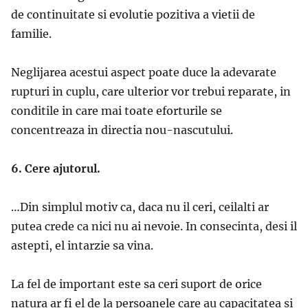
de continuitate si evolutie pozitiva a vietii de
familie.
Neglijarea acestui aspect poate duce la adevarate
rupturi in cuplu, care ulterior vor trebui reparate, in
conditile in care mai toate eforturile se
concentreaza in directia nou-nascutului.
6. Cere ajutorul.
…Din simplul motiv ca, daca nu il ceri, ceilalti ar
putea crede ca nici nu ai nevoie. In consecinta, desi il
astepti, el intarzie sa vina.
La fel de important este sa ceri suport de orice
natura ar fi el de la persoanele care au capacitatea si