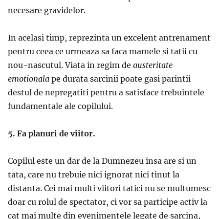
necesare gravidelor.
In acelasi timp, reprezinta un excelent antrenament
pentru ceea ce urmeaza sa faca mamele si tatii cu
nou-nascutul. Viata in regim de
austeritate
emotionala
pe durata sarcinii poate gasi parintii
destul de nepregatiti pentru a satisface trebuintele
fundamentale ale copilului.
5. Fa planuri de viitor.
Copilul este un dar de la Dumnezeu insa are si un
tata, care nu trebuie nici ignorat nici tinut la
distanta. Cei mai multi viitori tatici nu se multumesc
doar cu rolul de spectator, ci vor sa participe activ la
cat mai multe din evenimentele legate de sarcina,