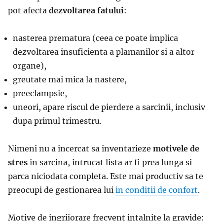
pot afecta
dezvoltarea fatului
:
nasterea prematura (ceea ce poate implica
dezvoltarea insuficienta a plamanilor si a altor
organe),
greutate mai mica la nastere,
preeclampsie,
uneori, apare riscul de pierdere a sarcinii, inclusiv
dupa primul trimestru.
Nimeni nu a incercat sa inventarieze
motivele de
stres
in sarcina, intrucat lista ar fi prea lunga si
parca niciodata completa. Este mai productiv sa te
preocupi de gestionarea lui
in conditii de confort
.
Motive de ingrijorare frecvent intalnite la gravide: