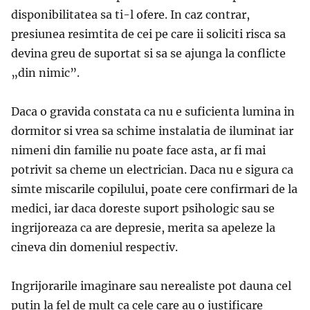
disponibilitatea sa ti-l ofere. In caz contrar,
presiunea resimtita de cei pe care ii soliciti risca sa
devina greu de suportat si sa se ajunga la conflicte
„din nimic”.
Daca o gravida constata ca nu e suficienta lumina in
dormitor si vrea sa schime instalatia de iluminat iar
nimeni din familie nu poate face asta, ar fi mai
potrivit sa cheme un electrician. Daca nu e sigura ca
simte miscarile copilului, poate cere confirmari de la
medici, iar daca doreste suport psihologic sau se
ingrijoreaza ca are depresie, merita sa apeleze la
cineva din domeniul respectiv.
Ingrijorarile imaginare sau nerealiste pot dauna cel
putin la fel de mult ca cele care au o justificare