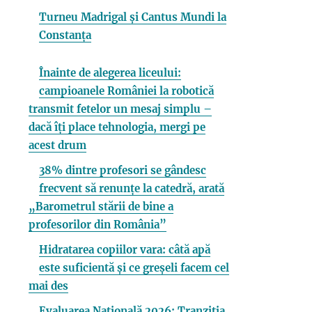
Turneu Madrigal și Cantus Mundi la
Constanța
Înainte de alegerea liceului:
campioanele României la robotică
transmit fetelor un mesaj simplu –
dacă îți place tehnologia, mergi pe
acest drum
38% dintre profesori se gândesc
frecvent să renunțe la catedră, arată
„Barometrul stării de bine a
profesorilor din România”
Hidratarea copiilor vara: câtă apă
este suficientă și ce greșeli facem cel
mai des
Evaluarea Națională 2026: Tranziția