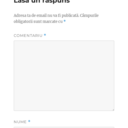
Lasă un răspuns
Adresa ta de email nu va fi publicată.
Câmpurile
obligatorii sunt marcate cu
*
COMENTARIU
*
NUME
*