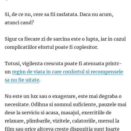
Si, de ce nu, cere sa fii rasfatata. Daca nu acum,
atunci cand?
Sigur ca fiecare zi de sarcina este o lupta, iar in cazul
complicatiilor efortul poate fi coplesitor.
Totusi, vigilenta crescuta poate fi atenuata printr-
un
regim de viata in care confortul si recompensele
sa nu fie uitate
.
Nu este un lux sau o exagerare, este mai degraba o
necesitate. Odihna si somnul suficiente, pauzele mai
dese la serviciu si acasa, masajul, exercitiile de
relaxare, plimbarile, vizitele, calatoriile, mersul la
film sau orice altceva creste dispozitia sunt foarte