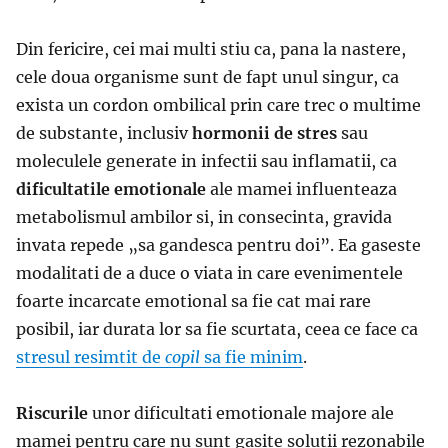
Din fericire, cei mai multi stiu ca, pana la nastere,
cele doua organisme sunt de fapt unul singur, ca
exista un cordon ombilical prin care trec o multime
de substante, inclusiv
hormonii de stres
sau
moleculele generate in infectii sau inflamatii, ca
dificultatile emotionale
ale mamei influenteaza
metabolismul ambilor si, in consecinta, gravida
invata repede „sa gandesca pentru doi”. Ea gaseste
modalitati de a duce o viata in care evenimentele
foarte incarcate emotional sa fie cat mai rare
posibil, iar durata lor sa fie scurtata, ceea ce face ca
stresul resimtit de
copil
sa fie minim
.
Riscurile
unor dificultati emotionale majore ale
mamei pentru care nu sunt gasite solutii rezonabile