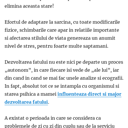
elimina aceasta stare!
Efortul de adaptare la sarcina, cu toate modificarile
fizice, schimbarile care apar in relatiile importante
si afectarea stilului de viata genereaza un anumit
nivel de stres, pentru foarte multe saptamani.
Dezvoltarea fatului nu este nici pe departe un proces
„autonom”, in care fiecare isi vede de „ale lui”, iar
din cand in cand se mai fac unele analize si ecografii.
In fapt, absolut tot ce se intampla cu organismul si
starea psihica a mamei
influenteaza direct si major
dezvoltarea fatului
.
A existat o perioada in care se considera ca
problemele de zi cu zi din cuplu sau de la serviciu