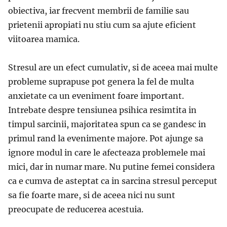
obiectiva, iar frecvent membrii de familie sau
prietenii apropiati nu stiu cum sa ajute eficient
viitoarea mamica.
Stresul are un efect cumulativ, si de aceea mai multe
probleme suprapuse pot genera la fel de multa
anxietate ca un eveniment foare important.
Intrebate despre tensiunea psihica resimtita in
timpul sarcinii, majoritatea spun ca se gandesc in
primul rand la evenimente majore. Pot ajunge sa
ignore modul in care le afecteaza problemele mai
mici, dar in numar mare. Nu putine femei considera
ca e cumva de asteptat ca in sarcina stresul perceput
sa fie foarte mare, si de aceea nici nu sunt
preocupate de reducerea acestuia.