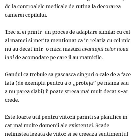
de la controalele medicale de rutina la decorarea
camerei copilului.
Trec si ei printr-un proces de adaptare similar cu cel
al mamei si merita mentionat ca in relatia cu cel mic
nu au decat intr-o mica masura
avantajul celor noua
luni
de acomodare pe care il au mamicile.
Gandul ca trebuie sa gaseasca singuri o cale de a face
fata (de exemplu pentru a o „proteja” pe mama sau
a nu parea slabi) ii poate stresa mai mult decat s-ar
crede.
Este foarte util pentru viitorii parinti sa planifice in
cat mai multe domenii ale existentei. Scade
nelinistea legata de viitor si se creeaza sentimentul