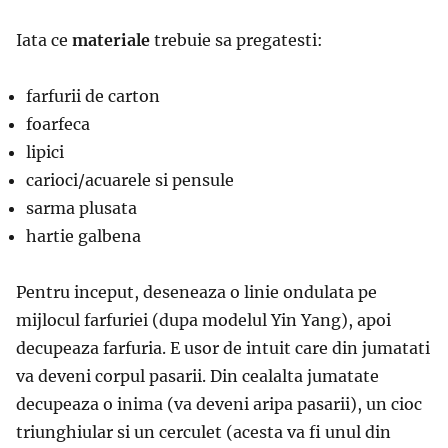
Iata ce
materiale
trebuie sa pregatesti:
farfurii de carton
foarfeca
lipici
carioci/acuarele si pensule
sarma plusata
hartie galbena
Pentru inceput, deseneaza o linie ondulata pe
mijlocul farfuriei (dupa modelul Yin Yang), apoi
decupeaza farfuria. E usor de intuit care din jumatati
va deveni corpul pasarii. Din cealalta jumatate
decupeaza o inima (va deveni aripa pasarii), un cioc
triunghiular si un cerculet (acesta va fi unul din