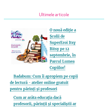
Ultimele articole
O nouă ediție a
Școlii de
SuperEroi Itsy
Bitsy pe 12
septembrie, în
Parcul Lumea
Copiilor!
Badabum: Cum îi apropiem pe copii
de lectură - atelier online gratuit
pentru părinți și profesori
Cum ar arăta educația dacă
profesorii, părinții și specialiștii ar