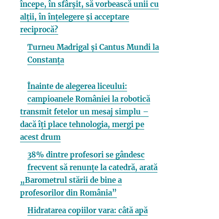
începe, în sfârșit, să vorbească unii cu
alții, în înțelegere și acceptare
reciprocă?
Turneu Madrigal și Cantus Mundi la
Constanța
Înainte de alegerea liceului:
campioanele României la robotică
transmit fetelor un mesaj simplu –
dacă îți place tehnologia, mergi pe
acest drum
38% dintre profesori se gândesc
frecvent să renunțe la catedră, arată
„Barometrul stării de bine a
profesorilor din România”
Hidratarea copiilor vara: câtă apă