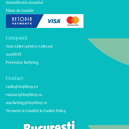
Semnificatia numelui
Filme de familie
Campanii
Gala Lideri pentru Liderasi
1uniFEST
Prevenire Bullying
Contact
radio@itsybitsy.ro
vanzari@itsybitsy.ro
marketing@itsybitsy.ro
Termeni si Conditii & Cookie Policy