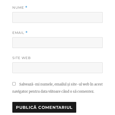
NUME
*
EMAIL
*
SITE WEB
Salvează-mi numele, emailul și site-ul web în acest
navigator pentru data viitoare când o să comentez.