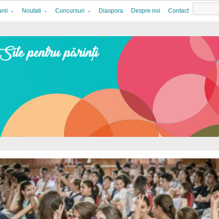
nii
Noutati
Concursuri
Diaspora
Despre noi
Contact