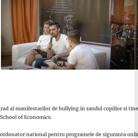
grad al manifestarilor de bullying in randul copiilor si t
 School of Economics.
ordonator national pentru programele de siguranta online