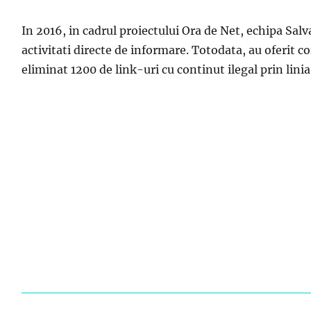
In 2016, in cadrul proiectului Ora de Net, echipa Salva
activitati directe de informare. Totodata, au oferit c
eliminat 1200 de link
-uri cu con
tinut ilegal
prin linia