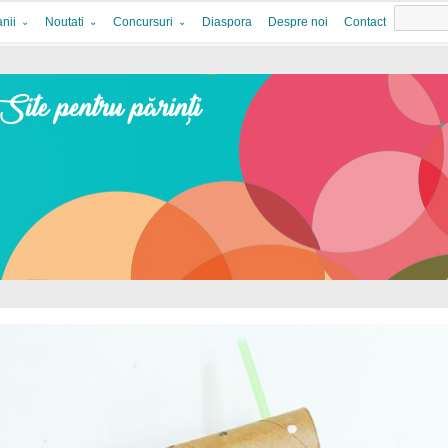
nii
Noutati
Concursuri
Diaspora
Despre noi
Contact