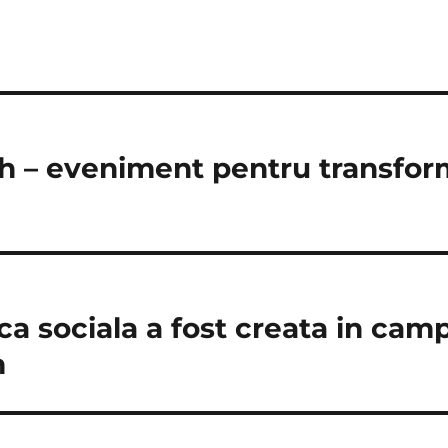
h – eveniment pentru transfor
ca sociala a fost creata in cam
m