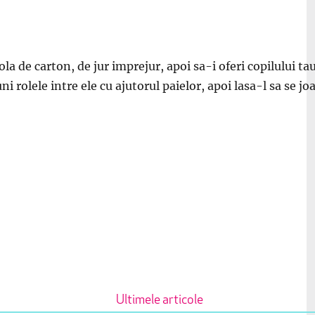
 rola de carton, de jur imprejur, apoi sa-i oferi copilului
 rolele intre ele cu ajutorul paielor, apoi lasa-l sa se joa
Ultimele articole