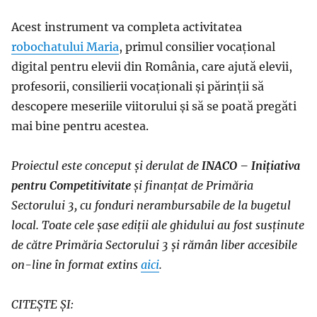
Acest instrument va completa activitatea
robochatului Maria
, primul consilier vocațional
digital pentru elevii din România, care ajută elevii,
profesorii, consilierii vocaționali și părinții să
descopere meseriile viitorului și să se poată pregăti
mai bine pentru acestea.
Proiectul este conceput și derulat de
INACO – Inițiativa
pentru Competitivitate
și finanțat de Primăria
Sectorului 3, cu fonduri nerambursabile de la bugetul
local. Toate cele șase ediții ale ghidului au fost susținute
de către Primăria Sectorului 3 și rămân liber accesibile
on-line în format extins
aici
.
CITEȘTE ȘI: