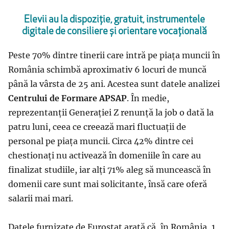
Elevii au la dispoziție, gratuit, instrumentele
digitale de consiliere și orientare vocațională
Peste 70% dintre tinerii care intră pe piața muncii în
România schimbă aproximativ 6 locuri de muncă
până la vârsta de 25 ani. Acestea sunt datele analizei
Centrului de Formare APSAP
. În medie,
reprezentanții Generației Z renunță la job o dată la
patru luni, ceea ce creează mari fluctuații de
personal pe piața muncii. Circa 42% dintre cei
chestionați nu activează în domeniile în care au
finalizat studiile, iar alți 71% aleg să muncească în
domenii care sunt mai solicitante, însă care oferă
salarii mai mari.
Datele furnizate de Eurostat arată că, în România, 1