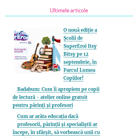
Ultimele articole
O nouă ediție a
Școlii de
SuperEroi Itsy
Bitsy pe 12
septembrie, în
Parcul Lumea
Copiilor!
Badabum: Cum îi apropiem pe copii
de lectură - atelier online gratuit
pentru părinți și profesori
Cum ar arăta educația dacă
profesorii, părinții și specialiștii ar
începe, în sfârșit, să vorbească unii cu