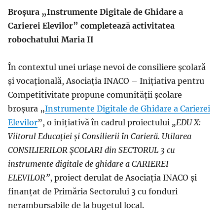
Broșura „Instrumente Digitale de Ghidare a
Carierei Elevilor” completează activitatea
robochatului Maria II
În contextul unei uriașe nevoi de consiliere școlară
și vocațională, Asociația INACO – Inițiativa pentru
Competitivitate propune comunității școlare
broșura „
Instrumente Digitale de Ghidare a Carierei
Elevilor
”, o inițiativă în cadrul proiectului
„EDU X:
Viitorul Educației și Consilierii în Carieră. Utilarea
CONSILIERILOR ȘCOLARI din SECTORUL 3 cu
instrumente digitale de ghidare a CARIEREI
ELEVILOR”
, proiect derulat de Asociația INACO și
finanțat de Primăria Sectorului 3 cu fonduri
nerambursabile de la bugetul local.