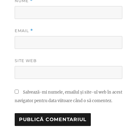
NUME
*
EMAIL
*
SITE WEB
Salvează-mi numele, emailul și site-ul web în acest
navigator pentru data viitoare când o să comentez.