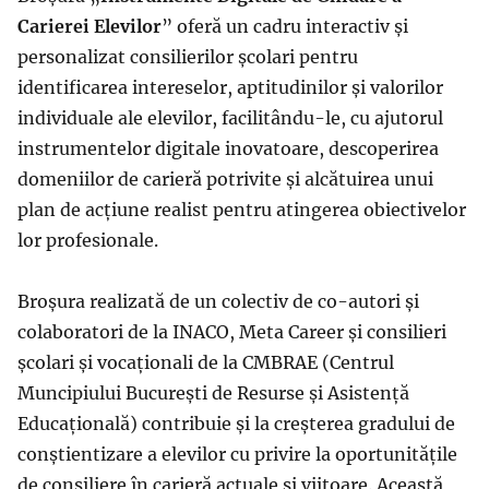
Carierei Elevilor
” oferă un cadru interactiv și
personalizat consilierilor școlari pentru
identificarea intereselor, aptitudinilor și valorilor
individuale ale elevilor, facilitându-le, cu ajutorul
instrumentelor digitale inovatoare, descoperirea
domeniilor de carieră potrivite și alcătuirea unui
plan de acțiune realist pentru atingerea obiectivelor
lor profesionale.
Broșura realizată de un colectiv de co-autori și
colaboratori de la INACO, Meta Career și consilieri
școlari și vocaționali de la CMBRAE (Centrul
Muncipiului București de Resurse și Asistență
Educațională) contribuie și la creșterea gradului de
conștientizare a elevilor cu privire la oportunitățile
de consiliere în carieră actuale și viitoare. Această