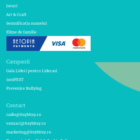
Jocuri
Art & Craft
Semnificatia numelui
Filme de familie
Campanii
Gala Lideri pentru Liderasi
1uniFEST
Prevenire Bullying
Contact
radio@itsybitsy.ro
vanzari@itsybitsy.ro
marketing@itsybitsy.ro