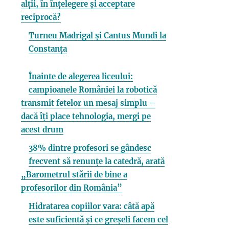
alții, în înțelegere și acceptare
reciprocă?
Turneu Madrigal și Cantus Mundi la
Constanța
Înainte de alegerea liceului:
campioanele României la robotică
transmit fetelor un mesaj simplu –
dacă îți place tehnologia, mergi pe
acest drum
38% dintre profesori se gândesc
frecvent să renunțe la catedră, arată
„Barometrul stării de bine a
profesorilor din România”
Hidratarea copiilor vara: câtă apă
este suficientă și ce greșeli facem cel