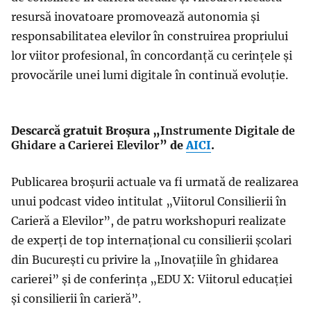
resursă inovatoare promovează autonomia și
responsabilitatea elevilor în construirea propriului
lor viitor profesional, în concordanță cu cerințele și
provocările unei lumi digitale în continuă evoluție.
Descarcă gratuit Broșura „
Instrumente Digitale de
Ghidare a Carierei Elevilor
” de
AICI
.
Publicarea broșurii actuale va fi urmată de realizarea
unui podcast video intitulat „Viitorul Consilierii în
Carieră a Elevilor”, de patru workshopuri realizate
de experți de top internațional cu consilierii școlari
din București cu privire la „Inovațiile în ghidarea
carierei” și de conferința „EDU X: Viitorul educației
și consilierii în carieră”.