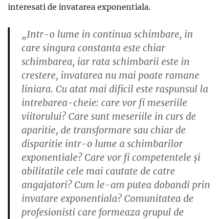
interesati de invatarea exponentiala.
„Intr-o lume in continua schimbare, in
care singura constanta este chiar
schimbarea, iar rata schimbarii este in
crestere, invatarea nu mai poate ramane
liniara. Cu atat mai dificil este raspunsul la
intrebarea-cheie: care vor fi meseriile
viitorului? Care sunt meseriile in curs de
aparitie, de transformare sau chiar de
disparitie intr-o lume a schimbarilor
exponentiale? Care vor fi competentele şi
abilitatile cele mai cautate de catre
angajatori? Cum le-am putea dobandi prin
invatare exponentiala? Comunitatea de
profesionisti care formeaza grupul de