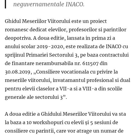
neguvernamentale INACO.
Ghidul Meseriilor Viitorului este un proiect
romanesc dedicat elevilor, profesorilor si parintilor
deopotriva. A doua editie, lansata in prima zi a
anului scolar 2019-2020, este realizata de INACO cu
sprijinul Primariei Sectorului 3, pe baza contractului
de finantare nerambursabila nr. 611507 din
30.08.2019, „Consiliere vocationala cu privire la
meseriile viitorului, invatamantul profesional si dual
pentru elevii claselor a VII-a si a VIII-a din scolile
generale ale sectorului 3”.
A doua editie a Ghidului Meseriilor Viitorului va sta
la baza a 10 workshopuri cu elevii şi 5 sesiuni de
consiliere cu parintii, care vor atrage un numar de