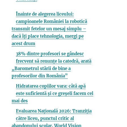
Înainte de alegerea liceului:
campioanele României la robotică
transmit fetelor un mesaj simplu –
dacă îți place tehnologia, mergi pe
acest drum
38% dintre profesori se gândesc
frecvent să renunțe la catedră, arată
„Barometrul stării de bine a
profesorilor din România”
Hidratarea copiilor vara: câtă apă
este suficientă și ce greșeli facem cel
mai des
Evaluarea Națională 2026: Tranziția
către liceu, punctul critic al
abandonului școlar. World Vision