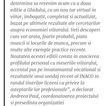
determina sa revenim acum cu a doua
editie a Ghidului, cu un nou tur virtual in
viitor, imbogatit, completat si actualizat,
bazat pe ultimele rezultate ale cercetarilor
asupra economiei viitorului. Veti descoperi
cum vor arata, foarte probabil, piata
muncii si locurile de munca, precum si
multe alte exemple practice recente.
Noutatea acestei editii consta in asocierea
profilului personal cu meseriile viitorului,
accentul pus pe invatamantul vocational si
rezultatele unui sondaj recent al INACO in
randul tinerilor liceeni cu privire la
asteptarile lor profesionale”, a declarat
Andreea Paul, coordonatoarea proiectului
si presedinta organizatiei