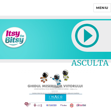
MENIU
Itsy Bitsy
ASCULTA
LIVE