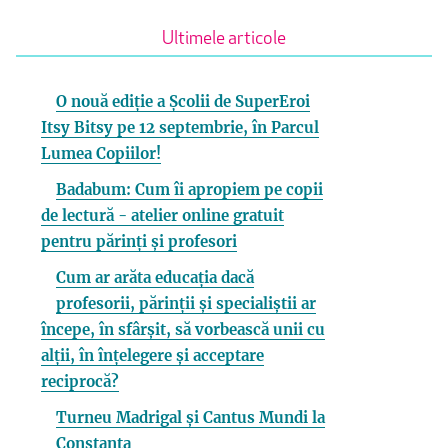
Ultimele articole
O nouă ediție a Școlii de SuperEroi
Itsy Bitsy pe 12 septembrie, în Parcul
Lumea Copiilor!
Badabum: Cum îi apropiem pe copii
de lectură - atelier online gratuit
pentru părinți și profesori
Cum ar arăta educația dacă
profesorii, părinții și specialiștii ar
începe, în sfârșit, să vorbească unii cu
alții, în înțelegere și acceptare
reciprocă?
Turneu Madrigal și Cantus Mundi la
Constanța