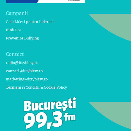
Campanii
Gala Lideri pentru Liderasi
1uniFEST
Prevenire Bullying
Contact
radio@itsybitsy.ro
vanzari@itsybitsy.ro
marketing@itsybitsy.ro
Termeni si Conditii & Cookie Policy