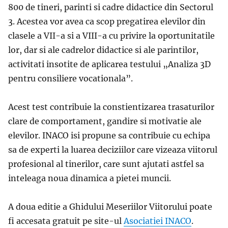
800 de tineri, parinti si cadre didactice din Sectorul
3. Acestea vor avea ca scop pregatirea elevilor din
clasele a VII-a si a VIII-a cu privire la oportunitatile
lor, dar si ale cadrelor didactice si ale parintilor,
activitati insotite de aplicarea testului „Analiza 3D
pentru consiliere vocationala”.
Acest test contribuie la constientizarea trasaturilor
clare de comportament, gandire si motivatie ale
elevilor. INACO isi propune sa contribuie cu echipa
sa de experti la luarea deciziilor care vizeaza viitorul
profesional al tinerilor, care sunt ajutati astfel sa
inteleaga noua dinamica a pietei muncii.
A doua editie a Ghidului Meseriilor Viitorului poate
fi accesata gratuit pe site-ul
Asociatiei INACO
.