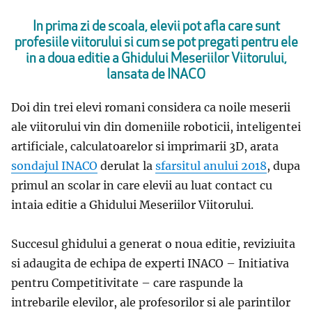
In prima zi de scoala, elevii pot afla care sunt
profesiile viitorului si cum se pot pregati pentru ele
in a doua editie a Ghidului Meseriilor Viitorului,
lansata de INACO
Doi din trei elevi romani considera ca noile meserii
ale viitorului vin din domeniile roboticii, inteligentei
artificiale, calculatoarelor si imprimarii 3D, arata
sondajul INACO
derulat la
sfarsitul anului 2018
, dupa
primul an scolar in care elevii au luat contact cu
intaia editie a Ghidului Meseriilor Viitorului.
Succesul ghidului a generat o noua editie, reviziuita
si adaugita de echipa de experti INACO – Initiativa
pentru Competitivitate – care raspunde la
intrebarile elevilor, ale profesorilor si ale parintilor