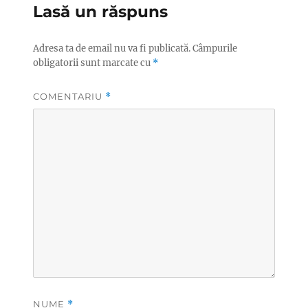
Lasă un răspuns
Adresa ta de email nu va fi publicată.
Câmpurile
obligatorii sunt marcate cu
*
COMENTARIU
*
NUME
*