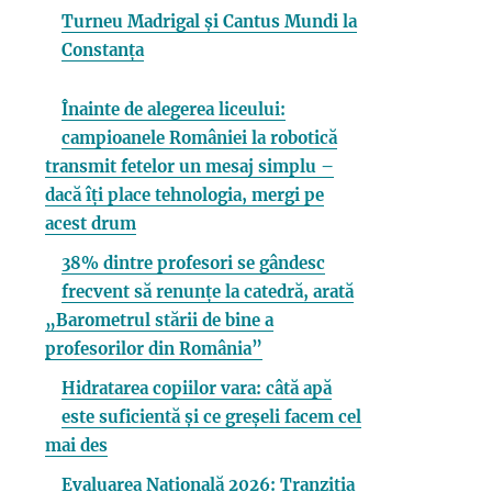
Turneu Madrigal și Cantus Mundi la
Constanța
Înainte de alegerea liceului:
campioanele României la robotică
transmit fetelor un mesaj simplu –
dacă îți place tehnologia, mergi pe
acest drum
38% dintre profesori se gândesc
frecvent să renunțe la catedră, arată
„Barometrul stării de bine a
profesorilor din România”
Hidratarea copiilor vara: câtă apă
este suficientă și ce greșeli facem cel
mai des
Evaluarea Națională 2026: Tranziția