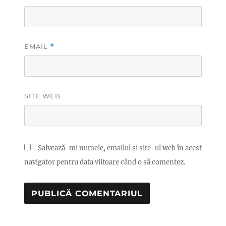
EMAIL
*
SITE WEB
Salvează-mi numele, emailul și site-ul web în acest
navigator pentru data viitoare când o să comentez.