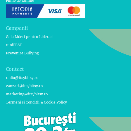
Filme de familie
Campanii
Gala Lideri pentru Liderasi
1uniFEST
Prevenire Bullying
Contact
radio@itsybitsy.ro
vanzari@itsybitsy.ro
marketing@itsybitsy.ro
Termeni si Conditii & Cookie Policy