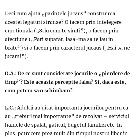
Deci cum ajuta „parintele jucaus” construirea
acestei legaturi stranse? O facem prin intelegere
emotionala („Stiu cum te simti”), o facem prin
afectiune („Pari suparat, lasa-ma sa te iau in
brate”) si o facem prin caracterul jucaus („Hai sa ne
jucam!”).
O.A.: De ce sunt considerate jocurile o „pierdere de
timp”? Este aceasta perceptie falsa? Si, daca este,
cum putem sa o schimbam?
L.C.:
Adultii au uitat importanta jocurilor pentru ca
au „treburi mai importante” de rezolvat – serviciul,
hainele de spalat, gatitul, bugetul familiei etc. In
plus, petrecem prea mult din timpul nostru liber in