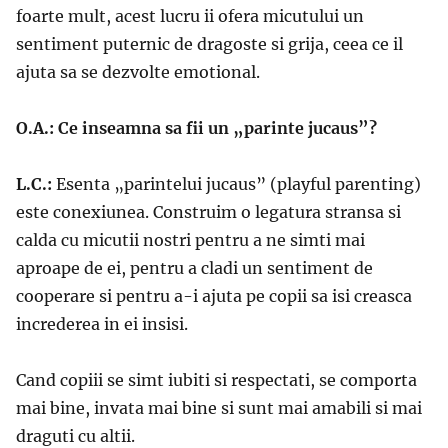
foarte mult, acest lucru ii ofera micutului un
sentiment puternic de dragoste si grija, ceea ce il
ajuta sa se dezvolte emotional.
O.A.: Ce inseamna sa fii un „parinte jucaus”?
L.C.:
Esenta „parintelui jucaus” (playful parenting)
este conexiunea. Construim o legatura stransa si
calda cu micutii nostri pentru a ne simti mai
aproape de ei, pentru a cladi un sentiment de
cooperare si pentru a-i ajuta pe copii sa isi creasca
increderea in ei insisi.
Cand copiii se simt iubiti si respectati, se comporta
mai bine, invata mai bine si sunt mai amabili si mai
draguti cu altii.