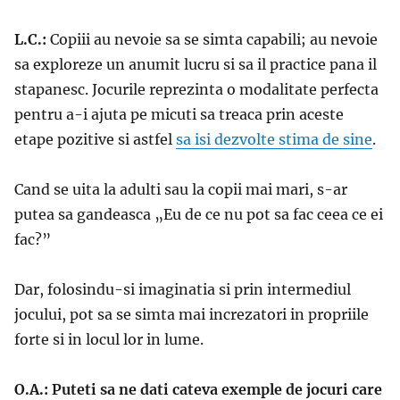
L.C.:
Copiii au nevoie sa se simta capabili; au nevoie
sa exploreze un anumit lucru si sa il practice pana il
stapanesc. Jocurile reprezinta o modalitate perfecta
pentru a-i ajuta pe micuti sa treaca prin aceste
etape pozitive si astfel
sa isi dezvolte stima de sine
.
Cand se uita la adulti sau la copii mai mari, s-ar
putea sa gandeasca „Eu de ce nu pot sa fac ceea ce ei
fac?”
Dar, folosindu-si imaginatia si prin intermediul
jocului, pot sa se simta mai increzatori in propriile
forte si in locul lor in lume.
O.A.: Puteti sa ne dati cateva exemple de jocuri care