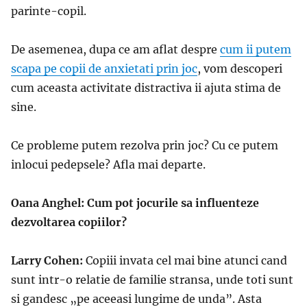
parinte-copil.
De asemenea, dupa ce am aflat despre
cum ii putem
scapa pe copii de anxietati prin joc
, vom descoperi
cum aceasta activitate distractiva ii ajuta stima de
sine.
Ce probleme putem rezolva prin joc? Cu ce putem
inlocui pedepsele? Afla mai departe.
Oana Anghel: Cum pot jocurile sa influenteze
dezvoltarea copiilor?
Larry Cohen:
Copiii invata cel mai bine atunci cand
sunt intr-o relatie de familie stransa, unde toti sunt
si gandesc „pe aceeasi lungime de unda”. Asta