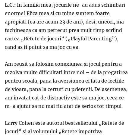
L.C.:
In familia mea, jocurile ne-au adus schimbari
enorme! Fiica mea si cu mine suntem foarte
apropiati (ea are acum 23 de ani), desi, uneori, ma
tachineaza ca am petrecut prea mult timp scriind
cartea „Retete de jocuri” („Playful Parenting”),
cand as fi putut sa ma joc cu ea.
Am reusit sa folosim conexiunea si jocul pentru a
rezolva multe dificultati intre noi – de la pregatirea
pentru scoala, pana la aversiunea ei fata de lectiile
de vioara, pana la certuri cu prietenii. De asemenea,
am invatat cat de distractiv este sa ma joc, ceea ce
m-a ajutat sa nu mai fiu atat de serios tot timpul.
Larry Cohen este autorul bestsellerului „Retete de
jocuri” si al volumului „Retete impotriva