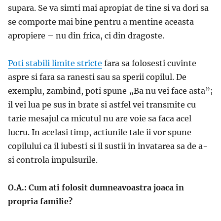
supara. Se va simti mai apropiat de tine si va dori sa
se comporte mai bine pentru a mentine aceasta
apropiere – nu din frica, ci din dragoste.
Poti stabili limite stricte
fara sa folosesti cuvinte
aspre si fara sa ranesti sau sa sperii copilul. De
exemplu, zambind, poti spune „Ba nu vei face asta”;
il vei lua pe sus in brate si astfel vei transmite cu
tarie mesajul ca micutul nu are voie sa faca acel
lucru. In acelasi timp, actiunile tale ii vor spune
copilului ca il iubesti si il sustii in invatarea sa de a-
si controla impulsurile.
O.A.: Cum ati folosit dumneavoastra joaca in
propria familie?