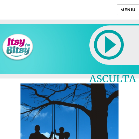
MENIU
Itsy Bitsy
ASCULTA
LIVE