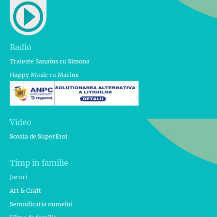
Radio
Traieste Sanatos cu Simona
Happy Music cu Marius
Video
Scoala de SuperEroi
Timp in familie
Jocuri
Art & Craft
Semnificatia numelui