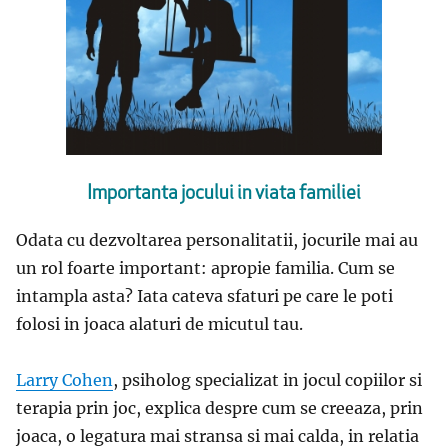
Importanta jocului in viata familiei
Odata cu dezvoltarea personalitatii, jocurile mai au
un rol foarte important: apropie familia. Cum se
intampla asta? Iata cateva sfaturi pe care le poti
folosi in joaca alaturi de micutul tau.
Larry Cohen
, psiholog specializat in jocul copiilor si
terapia prin joc, explica despre cum se creeaza, prin
joaca, o legatura mai stransa si mai calda, in relatia