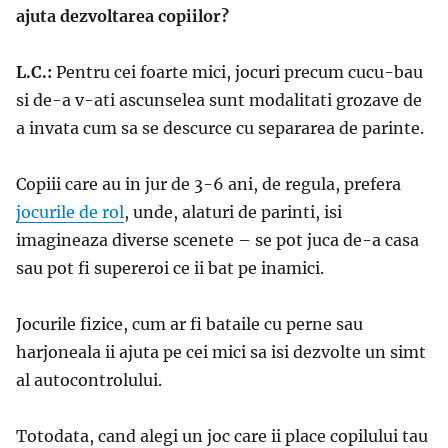
ajuta dezvoltarea copiilor?
L.C.:
Pentru cei foarte mici, jocuri precum cucu-bau
si de-a v-ati ascunselea sunt modalitati grozave de
a invata cum sa se descurce cu separarea de parinte.
Copiii care au in jur de 3-6 ani, de regula, prefera
jocurile de rol
, unde, alaturi de parinti, isi
imagineaza diverse scenete – se pot juca de-a casa
sau pot fi supereroi ce ii bat pe inamici.
Jocurile fizice, cum ar fi bataile cu perne sau
harjoneala ii ajuta pe cei mici sa isi dezvolte un simt
al autocontrolului.
Totodata, cand alegi un joc care ii place copilului tau