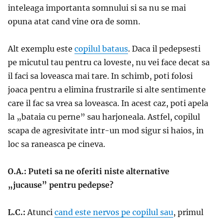
inteleaga importanta somnului si sa nu se mai
opuna atat cand vine ora de somn.
Alt exemplu este
copilul bataus
. Daca il pedepsesti
pe micutul tau pentru ca loveste, nu vei face decat sa
il faci sa loveasca mai tare. In schimb, poti folosi
joaca pentru a elimina frustrarile si alte sentimente
care il fac sa vrea sa loveasca. In acest caz, poti apela
la „bataia cu perne” sau harjoneala. Astfel, copilul
scapa de agresivitate intr-un mod sigur si haios, in
loc sa raneasca pe cineva.
O.A.: Puteti sa ne oferiti niste alternative
„jucause” pentru pedepse?
L.C.:
Atunci
cand este nervos pe copilul sau
, primul