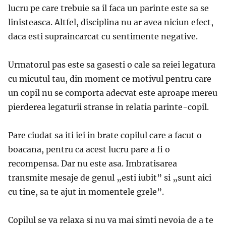
lucru pe care trebuie sa il faca un parinte este sa se
linisteasca. Altfel, disciplina nu ar avea niciun efect,
daca esti supraincarcat cu sentimente negative.
Urmatorul pas este sa gasesti o cale sa reiei legatura
cu micutul tau, din moment ce motivul pentru care
un copil nu se comporta adecvat este aproape mereu
pierderea legaturii stranse in relatia parinte-copil.
Pare ciudat sa iti iei in brate copilul care a facut o
boacana, pentru ca acest lucru pare a fi o
recompensa. Dar nu este asa. Imbratisarea
transmite mesaje de genul „esti iubit” si „sunt aici
cu tine, sa te ajut in momentele grele”.
Copilul se va relaxa si nu va mai simti nevoia de a te