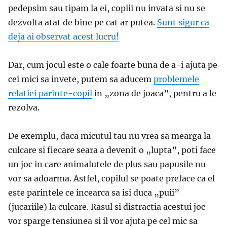
pedepsim sau tipam la ei, copiii nu invata si nu se
dezvolta atat de bine pe cat ar putea.
Sunt sigur ca
deja ai observat acest lucru!
Dar, cum jocul este o cale foarte buna de a-i ajuta pe
cei mici sa invete, putem sa aducem
problemele
relatiei parinte-copil
in „zona de joaca”, pentru a le
rezolva.
De exemplu, daca micutul tau nu vrea sa mearga la
culcare si fiecare seara a devenit o „lupta”, poti face
un joc in care animalutele de plus sau papusile nu
vor sa adoarma. Astfel, copilul se poate preface ca el
este parintele ce incearca sa isi duca „puii”
(jucariile) la culcare. Rasul si distractia acestui joc
vor sparge tensiunea si il vor ajuta pe cel mic sa