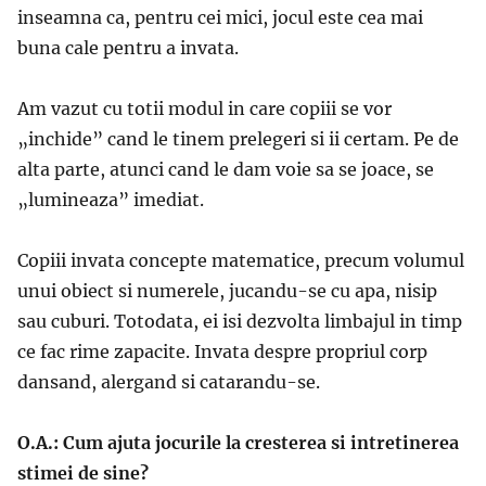
inseamna ca, pentru cei mici, jocul este cea mai
buna cale pentru a invata.
Am vazut cu totii modul in care copiii se vor
„inchide” cand le tinem prelegeri si ii certam. Pe de
alta parte, atunci cand le dam voie sa se joace, se
„lumineaza” imediat.
Copiii invata concepte matematice, precum volumul
unui obiect si numerele, jucandu-se cu apa, nisip
sau cuburi. Totodata, ei isi dezvolta limbajul in timp
ce fac rime zapacite. Invata despre propriul corp
dansand, alergand si catarandu-se.
O.A.: Cum ajuta jocurile la cresterea si intretinerea
stimei de sine?