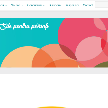
nii
Noutati
Concursuri
Diaspora
Despre noi
Contact