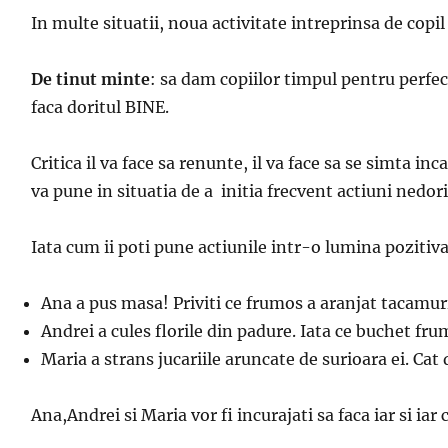
In multe situatii, noua activitate intreprinsa de copi
De tinut minte
: sa dam copiilor timpul pentru perfec
faca doritul BINE.
Critica il va face sa renunte, il va face sa se simta i
va pune in situatia de a initia frecvent actiuni nedorit
Iata cum ii poti pune actiunile intr-o lumina pozitiva,
Ana a pus masa! Priviti ce frumos a aranjat tacamur
Andrei a cules florile din padure. Iata ce buchet fr
Maria a strans jucariile aruncate de surioara ei. Cat d
Ana,Andrei si Maria vor fi incurajati sa faca iar si iar