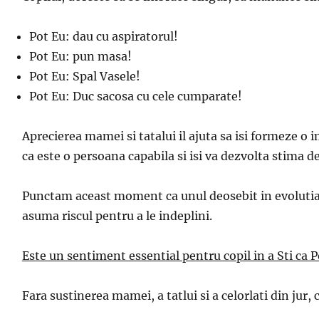
Pot Eu: dau cu aspiratorul!
Pot Eu: pun masa!
Pot Eu: Spal Vasele!
Pot Eu: Duc sacosa cu cele cumparate!
Aprecierea mamei si tatalui il ajuta sa isi formeze o 
ca este o persoana capabila si isi va dezvolta stima de
Punctam aceast moment ca unul deosebit in evolutia copi
asuma riscul pentru a le indeplini.
Este un sentiment essential pentru copil in a Sti ca 
Fara sustinerea mamei, a tatlui si a celorlati din jur