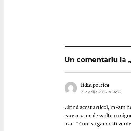
Un comentariu la 
lidia petrica
spune:
21 aprilie 2015 la 14:33
Citind acest articol, m-am ho
care o sa ne dezvolte cu sigu
asa: ” Cum sa gandesti verde” 