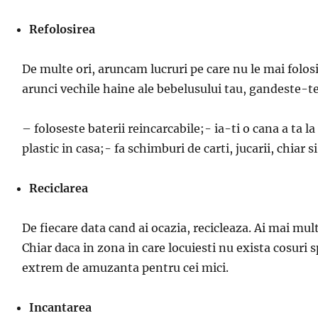
Refolosirea
De multe ori, aruncam lucruri pe care nu le mai folo
arunci vechile haine ale bebelusului tau, gandeste-te 
– foloseste baterii reincarcabile;- ia-ti o cana a ta l
plastic in casa;- fa schimburi de carti, jucarii, chiar s
Reciclarea
De fiecare data cand ai ocazia, recicleaza. Ai mai multa
Chiar daca in zona in care locuiesti nu exista cosuri s
extrem de amuzanta pentru cei mici.
Incantarea