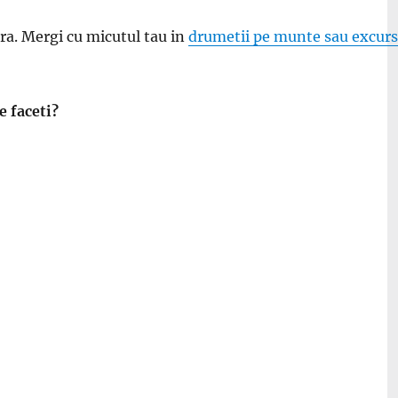
ra. Mergi cu micutul tau in
drumetii pe munte sau excursi
e faceti?