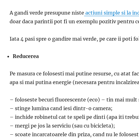
A gandi verde presupune niste
actiuni simple si la i
doar daca parintii pot fi un exemplu pozitiv pentru c
Iata 4 pasi spre o gandire mai verde, pe care ii poti 
Reducerea
Pe masura ce folosesti mai putine resurse, cu atat f
apa si mai putina energie (necesara pentru incalzirea 
– foloseste becuri fluorescente (eco) – tin mai mult 
– stinge lumina cand iesi dintr-o camera;
– inchide robinetul cat te speli pe dinti (apa iti trebu
– mergi pe jos la serviciu (sau cu bicicleta);
– scoate incarcatoarele din priza, cand nu le folosest