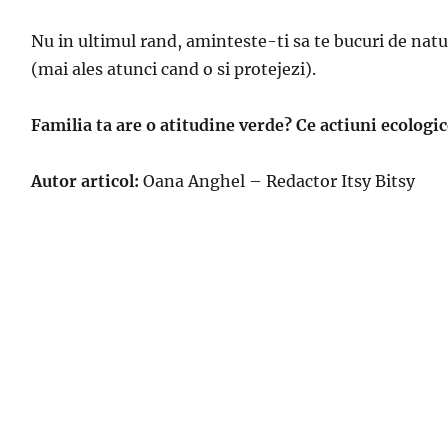
Nu in ultimul rand, aminteste-ti sa te bucuri de natu
(mai ales atunci cand o si protejezi).
Familia ta are o atitudine verde? Ce actiuni ecologic
Autor articol:
Oana Anghel – Redactor Itsy Bitsy