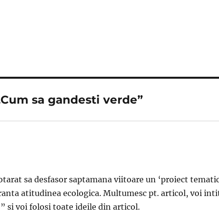
„Cum sa gandesti verde”
tarat sa desfasor saptamana viitoare un ‘proiect tematic”
ranta atitudinea ecologica. Multumesc pt. articol, voi inti
si voi folosi toate ideile din articol.