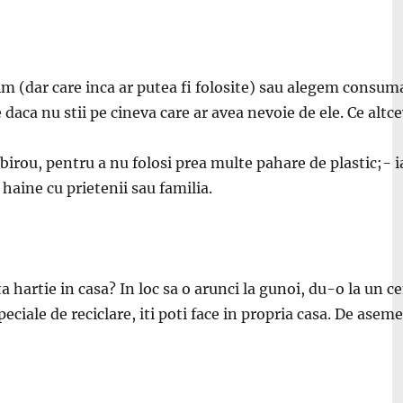
sim (dar care inca ar putea fi folosite) sau alegem consu
daca nu stii pe cineva care ar avea nevoie de ele. Ce altce
a birou, pentru a nu folosi prea multe pahare de plastic;- 
i haine cu prietenii sau familia.
 hartie in casa? In loc sa o arunci la gunoi, du-o la un cen
peciale de reciclare, iti poti face in propria casa. De asem