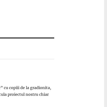
 cu copiii de la gradionita,
tula proiectul nostru chiar