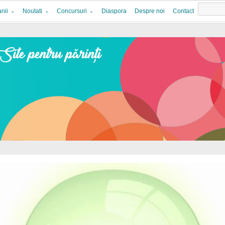
nii
Noutati
Concursuri
Diaspora
Despre noi
Contact