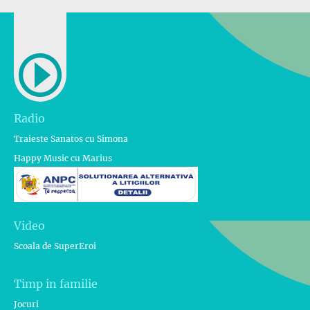
Radio
Traieste Sanatos cu Simona
Happy Music cu Marius
Video
Scoala de SuperEroi
Timp in familie
Jocuri