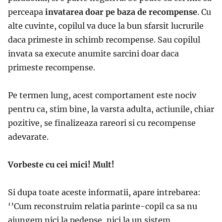
perceapa
invatarea doar pe baza de recompense
. Cu
alte cuvinte, copilul va duce la bun sfarsit lucrurile
daca primeste in schimb recompense. Sau copilul
invata sa execute anumite sarcini doar daca
primeste recompense.
Pe termen lung, acest comportament este nociv
pentru ca, stim bine, la varsta adulta, actiunile, chiar
pozitive, se finalizeaza rareori si cu recompense
adevarate.
Vorbeste cu cei mici! Mult!
Si dupa toate aceste informatii, apare intrebarea:
‘’Cum reconstruim relatia parinte-copil ca sa nu
ajungem nici la pedepse, nici la un sistem