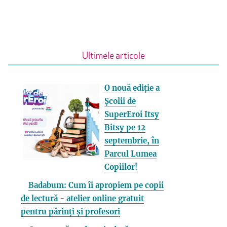
Ultimele articole
O nouă ediție a
Școlii de
SuperEroi Itsy
Bitsy pe 12
septembrie, în
Parcul Lumea
Copiilor!
Badabum: Cum îi apropiem pe copii
de lectură - atelier online gratuit
pentru părinți și profesori