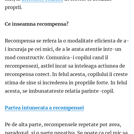
proprii.
Ce inseamna recompensa?
Recompensa se refera la o modalitate eficienta de a-
i incuraja pe cei mici, de a le arata atentie intr-un
mod constructiv. Comunica-i copilul cand il
recompensezi, astfel incat sa inteleaga actiunea de
recompensa corect. In felul acesta, copilului ii creste
stima de sine si increderea in propriile forte. In felul
acesta, se imbunatateste relatia parinte-copil.
Partea intunecata a recompensei
Pe de alta parte, recompensele repetate pot avea,
paradoxal, si o parte negativa. Se poate ca cel mic sa