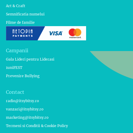
Art & Craft
Semnificatia numelui
Filme de familie
Campanii
Gala Lideri pentru Liderasi
1uniFEST
Prevenire Bullying
Contact
radio@itsybitsy.ro
vanzari@itsybitsy.ro
marketing@itsybitsy.ro
Termeni si Conditii & Cookie Policy