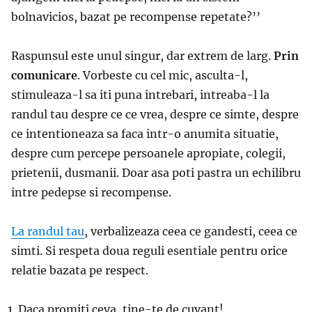
bolnavicios, bazat pe recompense repetate?’’
Raspunsul este unul singur, dar extrem de larg.
Prin
comunicare
. Vorbeste cu cel mic, asculta-l,
stimuleaza-l sa iti puna intrebari, intreaba-l la
randul tau despre ce ce vrea, despre ce simte, despre
ce intentioneaza sa faca intr-o anumita situatie,
despre cum percepe persoanele apropiate, colegii,
prietenii, dusmanii. Doar asa poti pastra un echilibru
intre pedepse si recompense.
La randul tau
, verbalizeaza ceea ce gandesti, ceea ce
simti. Si respeta doua reguli esentiale pentru orice
relatie bazata pe respect.
Daca promiti ceva, tine-te de cuvant!