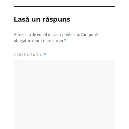
Lasă un răspuns
Adresa ta de email nu va fi publicată.
Câmpurile
obligatorii sunt marcate cu
*
COMENTARIU
*