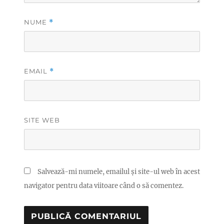
NUME
*
EMAIL
*
SITE WEB
Salvează-mi numele, emailul și site-ul web în acest
navigator pentru data viitoare când o să comentez.