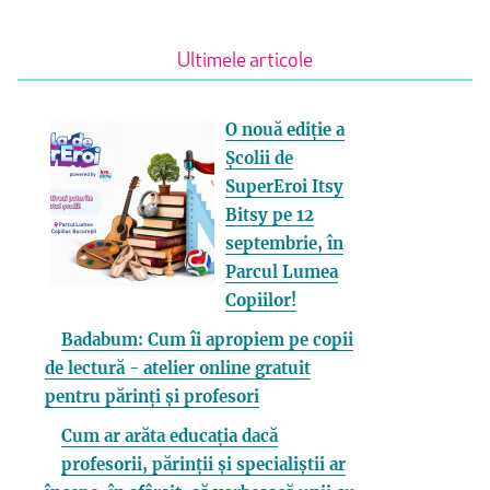
Ultimele articole
O nouă ediție a
Școlii de
SuperEroi Itsy
Bitsy pe 12
septembrie, în
Parcul Lumea
Copiilor!
Badabum: Cum îi apropiem pe copii
de lectură - atelier online gratuit
pentru părinți și profesori
Cum ar arăta educația dacă
profesorii, părinții și specialiștii ar