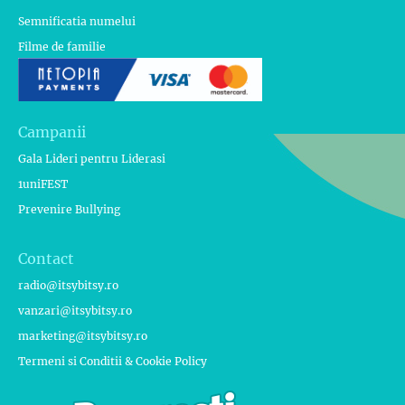
Semnificatia numelui
Filme de familie
Campanii
Gala Lideri pentru Liderasi
1uniFEST
Prevenire Bullying
Contact
radio@itsybitsy.ro
vanzari@itsybitsy.ro
marketing@itsybitsy.ro
Termeni si Conditii & Cookie Policy