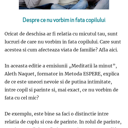
Despre ce nu vorbim in fata copilului
Oricat de deschisa ar fi relatia cu micutul tau, sunt
lucruri de care nu vorbim in fata copilului. Care sunt
acestea si cum afecteaza viata de familie? Afla aici.
In aceasta editie a emisiunii „Meditatii la minut”,
Aleth Naquet, formator in Metoda ESPERE, explica
de ce este uneori nevoie si de putina intimitate,
intre copil si parinte si, mai exact, ce nu vorbim de
fata cu cel mic?
De exemplu, este bine sa faci o distinctie intre
relatia de cuplu si cea de parinte. In rolul de parinte,