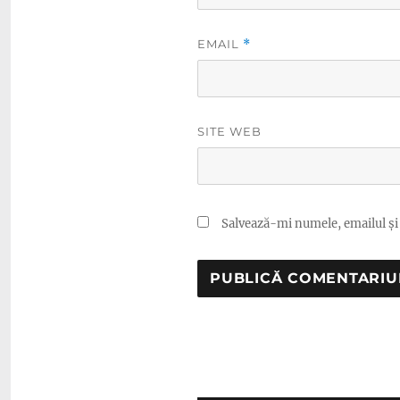
EMAIL
*
SITE WEB
Salvează-mi numele, emailul și 