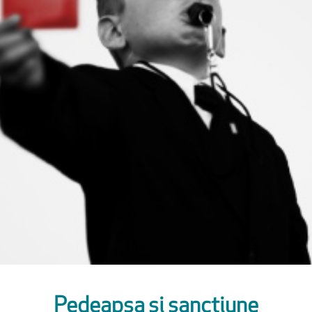
Pedeapsa si sanctiune