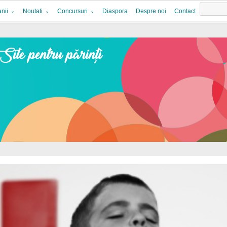
nii
Noutati
Concursuri
Diaspora
Despre noi
Contact