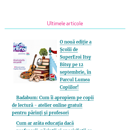
Ultimele articole
O nouă ediție a
Școlii de
SuperEroi Itsy
Bitsy pe 12
septembrie, în
Parcul Lumea
Copiilor!
Badabum: Cum îi apropiem pe copii
de lectură - atelier online gratuit
pentru părinți și profesori
Cum ar arăta educația dacă