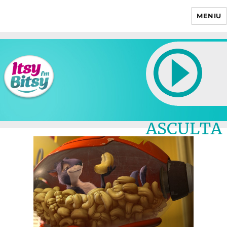
MENIU
Itsy Bitsy
ASCULTA
LIVE