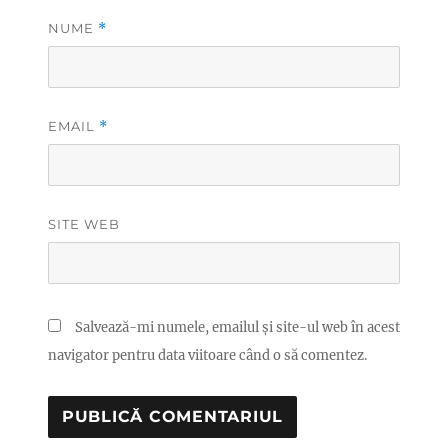
NUME
*
EMAIL
*
SITE WEB
Salvează-mi numele, emailul și site-ul web în acest
navigator pentru data viitoare când o să comentez.