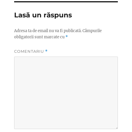
Lasă un răspuns
Adresa ta de email nu va fi publicată.
Câmpurile
obligatorii sunt marcate cu
*
COMENTARIU
*