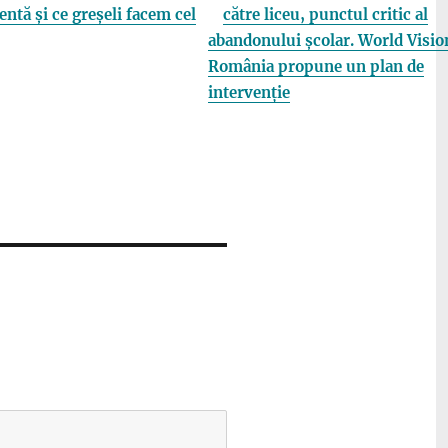
entă și ce greșeli facem cel
către liceu, punctul critic al
abandonului școlar. World Visio
România propune un plan de
intervenție