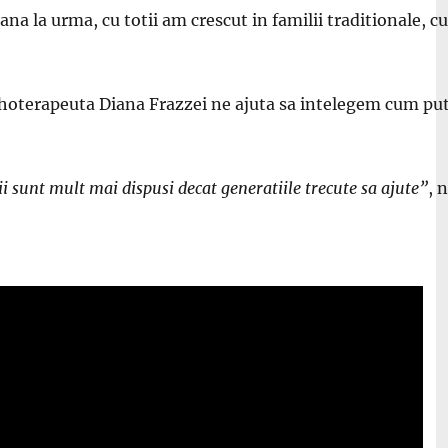
ana la urma, cu totii am crescut in familii traditionale, c
sihoterapeuta Diana Frazzei ne ajuta sa intelegem cum pu
tii sunt mult mai dispusi decat generatiile trecute sa ajute”
, 