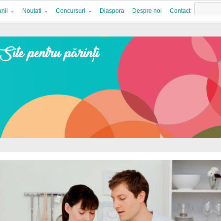
nii
Noutati
Concursuri
Diaspora
Despre noi
Contact