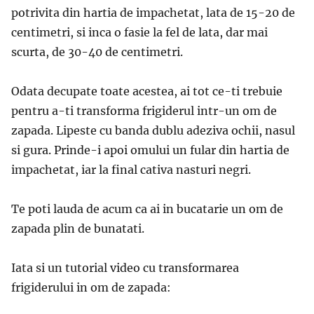
potrivita din hartia de impachetat, lata de 15-20 de
centimetri, si inca o fasie la fel de lata, dar mai
scurta, de 30-40 de centimetri.
Odata decupate toate acestea, ai tot ce-ti trebuie
pentru a-ti transforma frigiderul intr-un om de
zapada. Lipeste cu banda dublu adeziva ochii, nasul
si gura. Prinde-i apoi omului un fular din hartia de
impachetat, iar la final cativa nasturi negri.
Te poti lauda de acum ca ai in bucatarie un om de
zapada plin de bunatati.
Iata si un tutorial video cu transformarea
frigiderului in om de zapada: