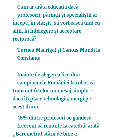
Cum ar arăta educația dacă
profesorii, părinții și specialiștii ar
începe, în sfârșit, să vorbească unii cu
alții, în înțelegere și acceptare
reciprocă?
Turneu Madrigal și Cantus Mundi la
Constanța
Înainte de alegerea liceului:
campioanele României la robotică
transmit fetelor un mesaj simplu –
dacă îți place tehnologia, mergi pe
acest drum
38% dintre profesori se gândesc
frecvent să renunțe la catedră, arată
„Barometrul stării de bine a