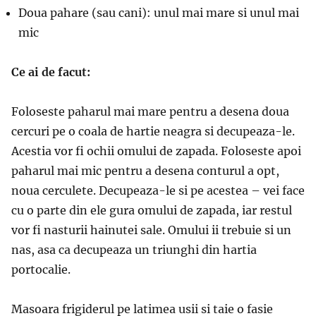
Doua pahare (sau cani): unul mai mare si unul mai
mic
Ce ai de facut:
Foloseste paharul mai mare pentru a desena doua
cercuri pe o coala de hartie neagra si decupeaza-le.
Acestia vor fi ochii omului de zapada. Foloseste apoi
paharul mai mic pentru a desena conturul a opt,
noua cerculete. Decupeaza-le si pe acestea – vei face
cu o parte din ele gura omului de zapada, iar restul
vor fi nasturii hainutei sale. Omului ii trebuie si un
nas, asa ca decupeaza un triunghi din hartia
portocalie.
Masoara frigiderul pe latimea usii si taie o fasie