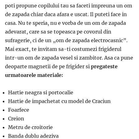
poti propune copilului tau sa faceti impreuna un om
de zapada chiar daca afara e uscat. Il puteti face in
casa. Nu te speria, nu e vorba de un om de zapada
adevarat, care sa se topeasca pe covorul din
sufragerie, ci de un „om de zapada electrocasnic”.
Mai exact, te invitam sa-ti costumezi frigiderul
intr-un om de zapada vesel si zambitor. Asa ca pune
deoparte magnetii de pe frigider si
pregateste
urmatoarele materiale:
Hartie neagra si portocalie
Hartie de impachetat cu model de Craciun
Foarfece
Creion
Metru de croitorie
Banda dublu adeziva