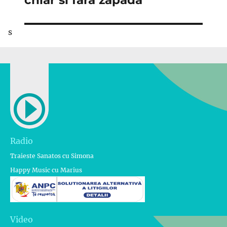
chiar si fara zapada
s
Radio
Traieste Sanatos cu Simona
Happy Music cu Marius
Video