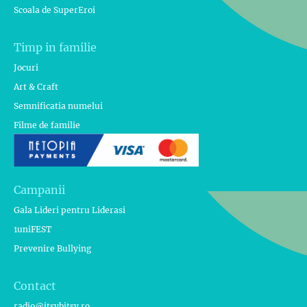
Scoala de SuperEroi
Timp in familie
Jocuri
Art & Craft
Semnificatia numelui
Filme de familie
Campanii
Gala Lideri pentru Liderasi
1uniFEST
Prevenire Bullying
Contact
radio@itsybitsy.ro