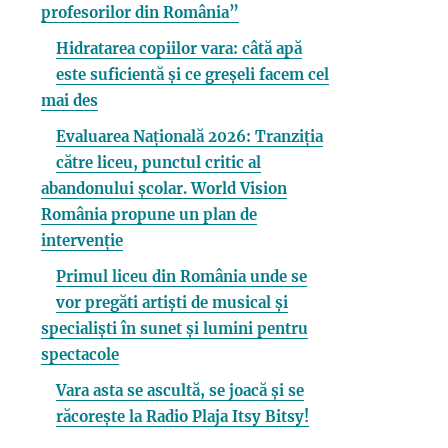
profesorilor din România”
Hidratarea copiilor vara: câtă apă
este suficientă și ce greșeli facem cel
mai des
Evaluarea Națională 2026: Tranziția
către liceu, punctul critic al
abandonului școlar. World Vision
România propune un plan de
intervenție
Primul liceu din România unde se
vor pregăti artiști de musical și
specialiști în sunet și lumini pentru
spectacole
Vara asta se ascultă, se joacă și se
răcorește la Radio Plaja Itsy Bitsy!