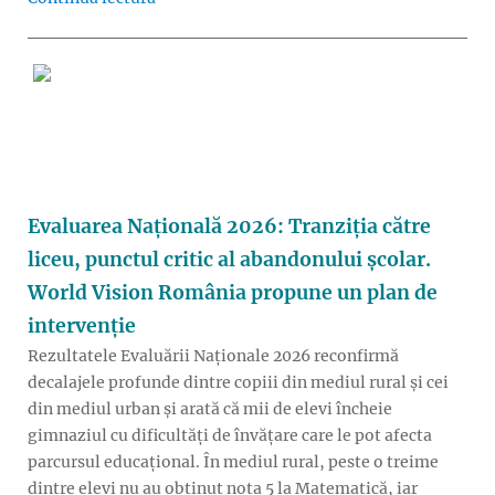
Evaluarea Națională 2026: Tranziția către
liceu, punctul critic al abandonului școlar.
World Vision România propune un plan de
intervenție
Rezultatele Evaluării Naționale 2026 reconfirmă
decalajele profunde dintre copiii din mediul rural și cei
din mediul urban și arată că mii de elevi încheie
gimnaziul cu dificultăți de învățare care le pot afecta
parcursul educațional. În mediul rural, peste o treime
dintre elevi nu au obținut nota 5 la Matematică, iar