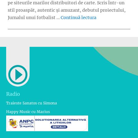
pe siteurile marilor distribuitori de carte. Scris într-un
stil proaspăt, autentic și amuzant, debutul proiectului,
„Volumul 2 din „Jur
Jurnalul unui fotbalist …
Continuă lectura
Radio
Traieste Sanatos cu Simona
Happy Music cu Marius