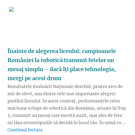
Înainte de alegerea liceului: campioanele
României la robotică transmit fetelor un
mesaj simplu – dacă îți place tehnologia,
mergi pe acest drum
Rezultatele Evaluării Naționale deschid, pentru zeci de
mii de elevi, una dintre cele mai importante alegeri:
profilul liceului. În acest context, performanțele celor
mai bune echipe de robotică din România, situate în Top
5, transmit un mesaj care merită auzit, mai ales de fete:
nu lăsa stereotipurile să decidă în locul tău. În urmă cu …
„Înainte de alegerea liceului: campioanele 
Continuă lectura