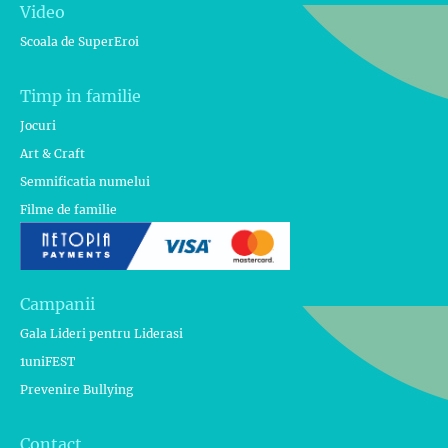
Video
Scoala de SuperEroi
Timp in familie
Jocuri
Art & Craft
Semnificatia numelui
Filme de familie
Campanii
Gala Lideri pentru Liderasi
1uniFEST
Prevenire Bullying
Contact