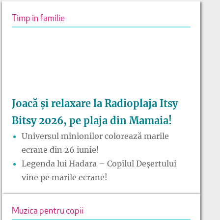
Timp in familie
Joacă și relaxare la Radioplaja Itsy
Bitsy 2026, pe plaja din Mamaia!
Universul minionilor colorează marile
ecrane din 26 iunie!
Legenda lui Hadara – Copilul Deșertului
vine pe marile ecrane!
Muzica pentru copii