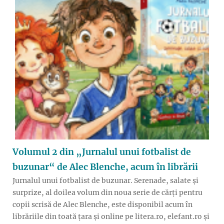
Volumul 2 din „Jurnalul unui fotbalist de
buzunar“ de Alec Blenche, acum în librării
Jurnalul unui fotbalist de buzunar. Serenade, salate și
surprize, al doilea volum din noua serie de cărți pentru
copii scrisă de Alec Blenche, este disponibil acum în
librăriile din toată țara și online pe litera.ro, elefant.ro și