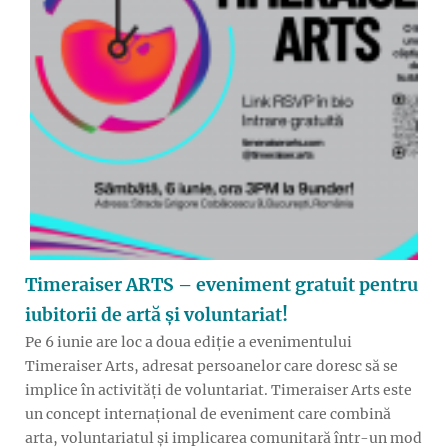
Timeraiser ARTS – eveniment gratuit pentru
iubitorii de artă și voluntariat!
Pe 6 iunie are loc a doua ediție a evenimentului
Timeraiser Arts, adresat persoanelor care doresc să se
implice în activități de voluntariat. Timeraiser Arts este
un concept internațional de eveniment care combină
arta, voluntariatul și implicarea comunitară într-un mod