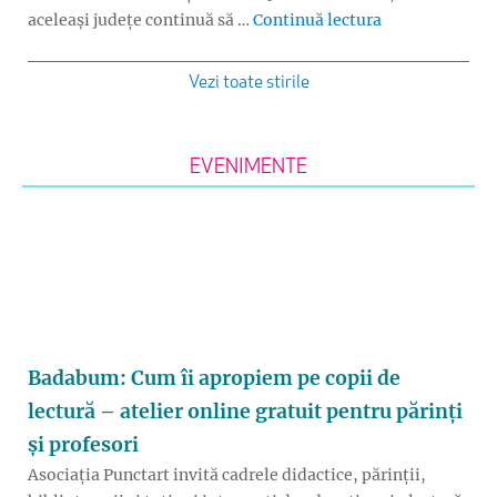
„Evaluarea Nați
aceleași județe continuă să …
Continuă lectura
Vezi toate stirile
EVENIMENTE
Badabum: Cum îi apropiem pe copii de
lectură – atelier online gratuit pentru părinți
și profesori
Asociația Punctart invită cadrele didactice, părinții,