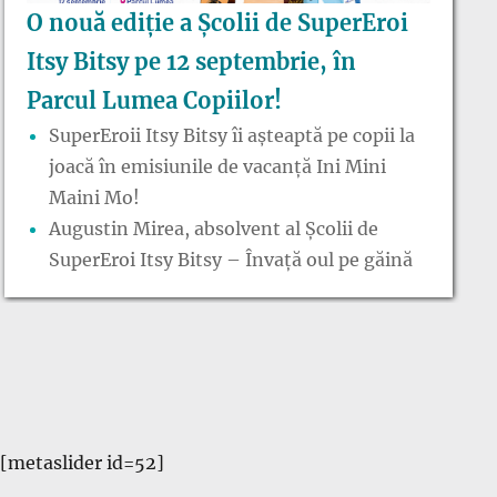
O nouă ediție a Școlii de SuperEroi
Itsy Bitsy pe 12 septembrie, în
Parcul Lumea Copiilor!
SuperEroii Itsy Bitsy îi așteaptă pe copii la
joacă în emisiunile de vacanță Ini Mini
Maini Mo!
Augustin Mirea, absolvent al Școlii de
SuperEroi Itsy Bitsy – Învață oul pe găină
[metaslider id=52]