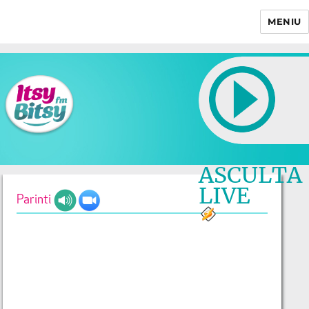
MENIU
Itsy Bitsy
ASCULTA
LIVE
Parinti