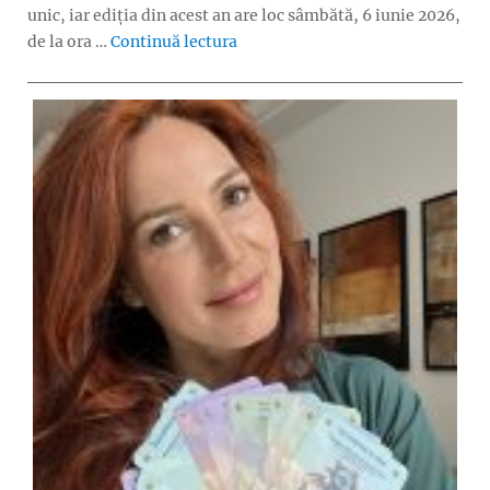
unic, iar ediția din acest an are loc sâmbătă, 6 iunie 2026,
„Timeraiser ARTS – eveniment grat
de la ora …
Continuă lectura