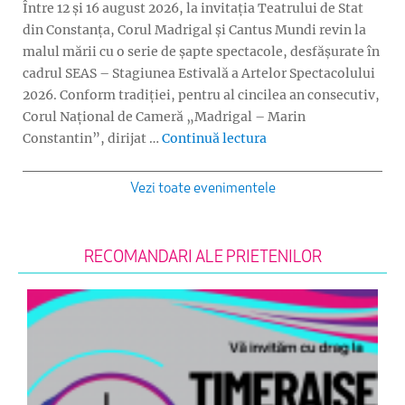
Între 12 și 16 august 2026, la invitația Teatrului de Stat
din Constanța, Corul Madrigal și Cantus Mundi revin la
malul mării cu o serie de șapte spectacole, desfășurate în
cadrul SEAS – Stagiunea Estivală a Artelor Spectacolului
2026. Conform tradiției, pentru al cincilea an consecutiv,
Corul Național de Cameră „Madrigal – Marin
„Turneu Madrigal și 
Constantin”, dirijat …
Continuă lectura
Vezi toate evenimentele
RECOMANDARI ALE PRIETENILOR