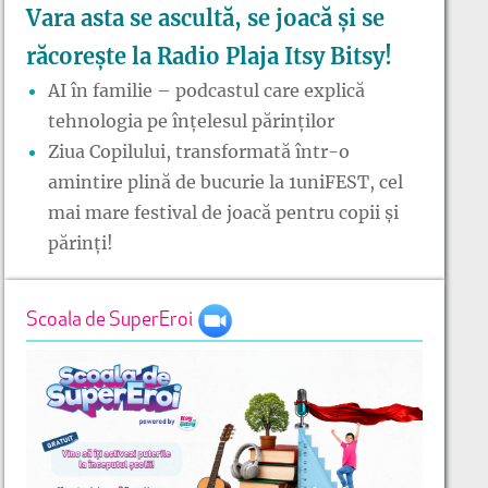
Vara asta se ascultă, se joacă și se
răcorește la Radio Plaja Itsy Bitsy!
AI în familie – podcastul care explică
tehnologia pe înțelesul părinților
Ziua Copilului, transformată într-o
amintire plină de bucurie la 1uniFEST, cel
mai mare festival de joacă pentru copii și
părinți!
Scoala de SuperEroi