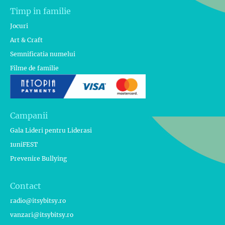
Timp in familie
Jocuri
Art & Craft
Semnificatia numelui
Filme de familie
Campanii
Gala Lideri pentru Liderasi
1uniFEST
Prevenire Bullying
Contact
radio@itsybitsy.ro
vanzari@itsybitsy.ro