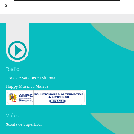
s
Radio
Traieste Sanatos cu Simona
Happy Music cu Marius
Video
Scoala de SuperEroi