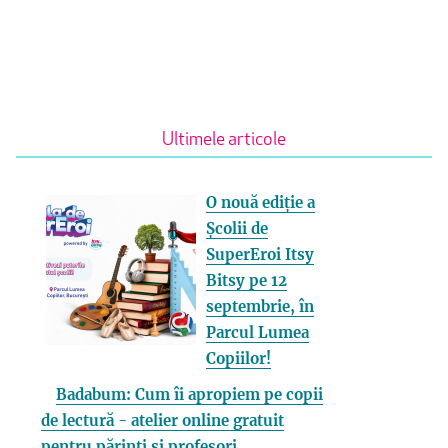
Ultimele articole
O nouă ediție a
Școlii de
SuperEroi Itsy
Bitsy pe 12
septembrie, în
Parcul Lumea
Copiilor!
Badabum: Cum îi apropiem pe copii
de lectură - atelier online gratuit
pentru părinți și profesori