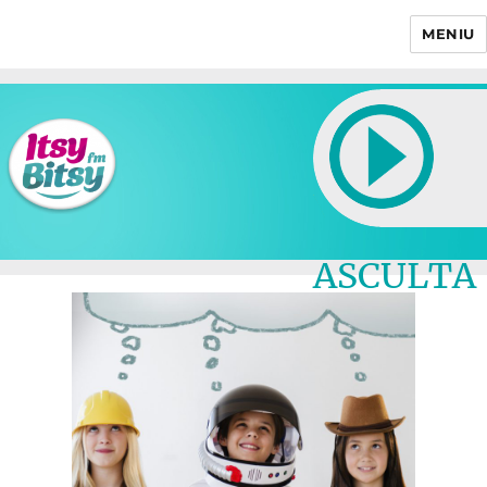
MENIU
Itsy Bitsy
ASCULTA
LIVE