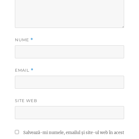
NUME
*
EMAIL
*
SITE WEB
Salvează-mi numele, emailul și site-ul web în acest