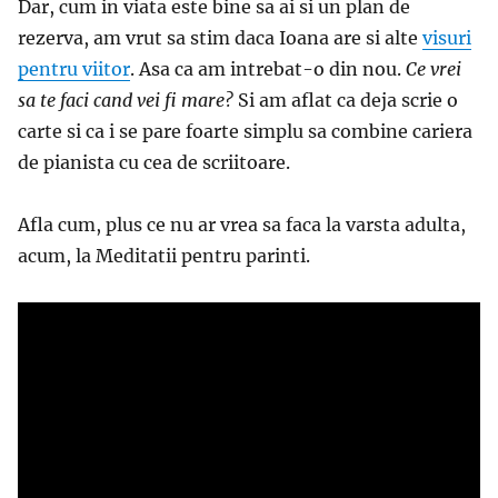
Dar, cum in viata este bine sa ai si un plan de
rezerva, am vrut sa stim daca Ioana are si alte
visuri
pentru viitor
. Asa ca am intrebat-o din nou.
Ce vrei
sa te faci cand vei fi mare?
Si am aflat ca deja scrie o
carte si ca i se pare foarte simplu sa combine cariera
de pianista cu cea de scriitoare.
Afla cum, plus ce nu ar vrea sa faca la varsta adulta,
acum, la Meditatii pentru parinti.