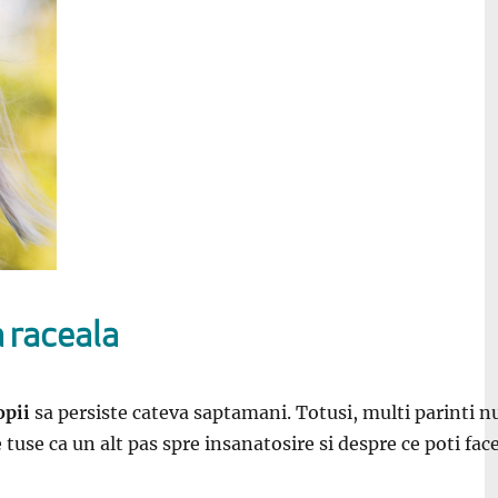
a raceala
opii
sa persiste cateva saptamani. Totusi, multi parinti nu
tuse ca un alt pas spre insanatosire si despre ce poti face