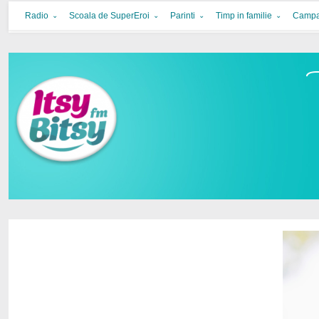
Itsy Bitsy
bucurie in familie
Radio
Scoala de SuperEroi
Parinti
Timp in familie
Campa