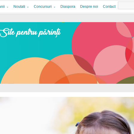
nii
Noutati
Concursuri
Diaspora
Despre noi
Contact