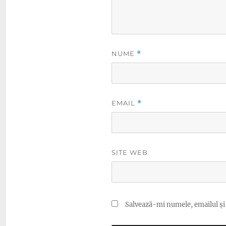
NUME
*
EMAIL
*
SITE WEB
Salvează-mi numele, emailul și 