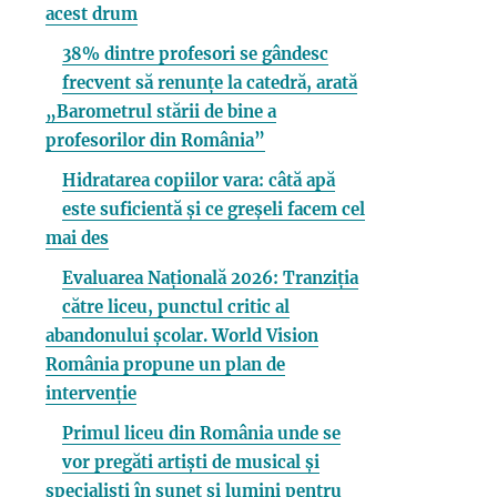
acest drum
38% dintre profesori se gândesc
frecvent să renunțe la catedră, arată
„Barometrul stării de bine a
profesorilor din România”
Hidratarea copiilor vara: câtă apă
este suficientă și ce greșeli facem cel
mai des
Evaluarea Națională 2026: Tranziția
către liceu, punctul critic al
abandonului școlar. World Vision
România propune un plan de
intervenție
Primul liceu din România unde se
vor pregăti artiști de musical și
specialiști în sunet și lumini pentru