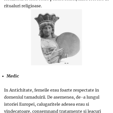
ritualuri religioase.
Medic
In Antichitate, femeile erau foarte respectate in
domeniul tamaduirii. De asemenea, de-a lungul
istoriei Europei, calugaritele adesea erau si
vindecatoare, consemnand tratamente si leacuri