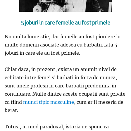
5 joburi in care femeile au fost primele
Nu multa lume stie, dar femeile au fost pioniere in
multe domenii asociate adesea cu barbatii. Iata 5
joburi in care ele au fost primele.
Chiar daca, in prezent, exista un anumit nivel de
echitate intre femei si barbati in forta de munca,
sunt unele profesii in care barbatii predomina in
continuare. Multe dintre aceste ocupatii sunt privite
ca fiind
munci tipic masculine
, cum ar fi meseria de
berar.
Totusi, in mod paradoxal, istoria ne spune ca