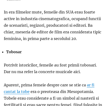
In era filmelor mute, femeile din SUA erau foarte
active in industria cinematografica, ocupand functii
de scenaristi, regizori, producatori si editori. Ba
chiar, meseria de editor de film era considerata tipic
feminina, in prima parte a secolului 20.
Tobosar
Potrivit istoricilor, femeile au fost primii tobosari.
Dar nu ma refer la concerte muzicale aici.
Aparent, prima femeie despre care se stie ca
ar fi
cantat la tobe
era o preoteasa din Mesopotamia.
Tobele erau considerate a fi un simbol al nasterii si
fertilitatii si erau sacre pentru femei, fiind folosite in