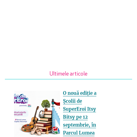
Ultimele articole
O nouă ediție a
Școlii de
SuperEroi Itsy
Bitsy pe 12
septembrie, în
Parcul Lumea