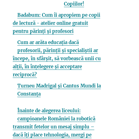
Copiilor!
Badabum: Cum îi apropiem pe copii
de lectură - atelier online gratuit
pentru părinți și profesori
Cum ar arăta educația dacă
profesorii, părinții și specialiștii ar
începe, în sfârșit, să vorbească unii cu
alții, în înțelegere și acceptare
reciprocă?
Turneu Madrigal și Cantus Mundi la
Constanța
Înainte de alegerea liceului:
campioanele României la robotică
transmit fetelor un mesaj simplu –
dacă îți place tehnologia, mergi pe