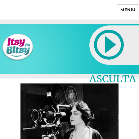
MENIU
Itsy Bitsy
ASCULTA
LIVE