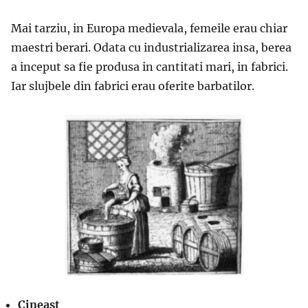
Mai tarziu, in Europa medievala, femeile erau chiar
maestri berari. Odata cu industrializarea insa, berea
a inceput sa fie produsa in cantitati mari, in fabrici.
Iar slujbele din fabrici erau oferite barbatilor.
Cineast