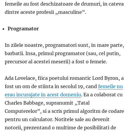
femeile au fost deschizatoare de drumuri, in cateva
dintre aceste profesii „masculine”.
Programator
In zilele noastre, programatori sunt, in mare parte,
barbatii. Insa, primul programator (sau, cel putin,
precursor al acestei meserii) a fost o femeie.
Ada Lovelace, fiica poetului romantic Lord Byron, a
fost un om de stiinta in secolul 19, cand
femeile nu
erau incurajate in acest domeniu
. Ea a colaborat cu
Charles Babbage, supranumit „Tatal
Computerelor”, si a scris primul algoritm de codare
pentru un calculator. Notitele sale au devenit
notorii, prezentand o multime de posibilitati de