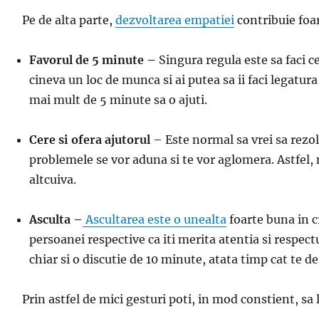
Pe de alta parte,
dezvoltarea empatiei
contribuie foar
Favorul de 5 minute –
Singura regula este sa faci c
cineva un loc de munca si ai putea sa ii faci legatur
mai mult de 5 minute sa o ajuti.
Cere si ofera ajutorul
– Este normal sa vrei sa rezolv
problemele se vor aduna si te vor aglomera. Astfel, nu 
altcuiva.
Asculta –
Ascultarea este o unealta
foarte buna in cr
persoanei respective ca iti merita atentia si respect
chiar si o discutie de 10 minute, atata timp cat te de
Prin astfel de mici gesturi poti, in mod constient, s