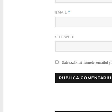
EMAIL
*
SITE WEB
Salvează-mi numele, emailul și 