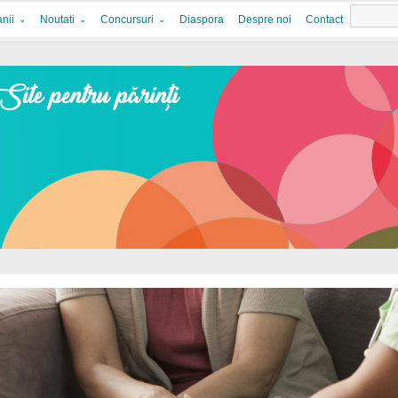
nii
Noutati
Concursuri
Diaspora
Despre noi
Contact