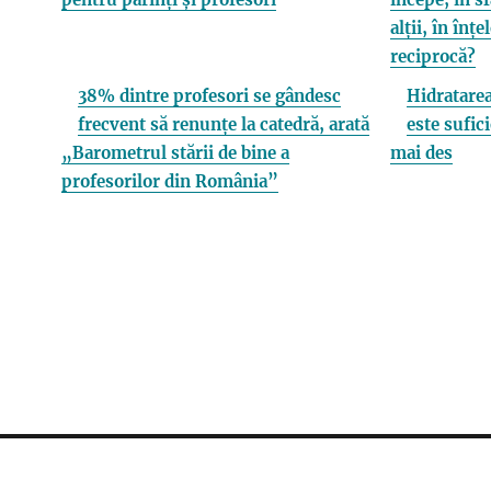
alții, în înț
reciprocă?
38% dintre profesori se gândesc
Hidratarea
frecvent să renunțe la catedră, arată
este sufici
„Barometrul stării de bine a
mai des
profesorilor din România”