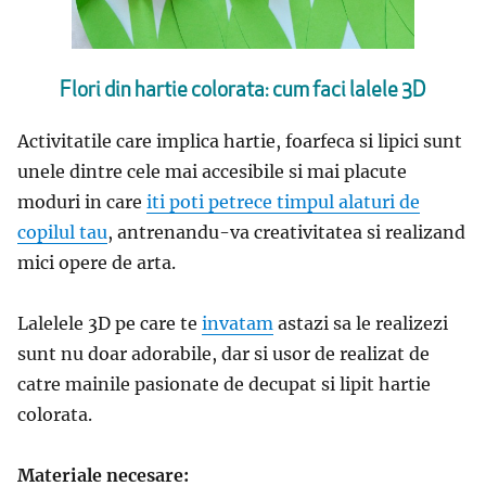
Flori din hartie colorata: cum faci lalele 3D
Activitatile care implica hartie, foarfeca si lipici sunt
unele dintre cele mai accesibile si mai placute
moduri in care
iti poti petrece timpul alaturi de
copilul tau
, antrenandu-va creativitatea si realizand
mici opere de arta.
Lalelele 3D pe care te
invatam
astazi sa le realizezi
sunt nu doar adorabile, dar si usor de realizat de
catre mainile pasionate de decupat si lipit hartie
colorata.
Materiale necesare: