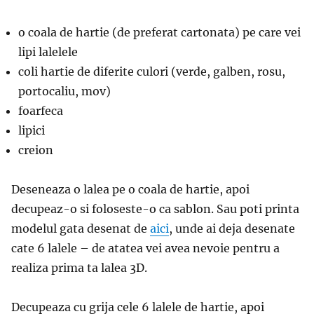
o coala de hartie (de preferat cartonata) pe care vei
lipi lalelele
coli hartie de diferite culori (verde, galben, rosu,
portocaliu, mov)
foarfeca
lipici
creion
Deseneaza o lalea pe o coala de hartie, apoi
decupeaz-o si foloseste-o ca sablon. Sau poti printa
modelul gata desenat de
aici
, unde ai deja desenate
cate 6 lalele – de atatea vei avea nevoie pentru a
realiza prima ta lalea 3D.
Decupeaza cu grija cele 6 lalele de hartie, apoi