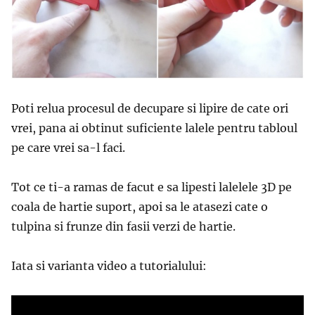
Poti relua procesul de decupare si lipire de cate ori
vrei, pana ai obtinut suficiente lalele pentru tabloul
pe care vrei sa-l faci.
Tot ce ti-a ramas de facut e sa lipesti lalelele 3D pe
coala de hartie suport, apoi sa le atasezi cate o
tulpina si frunze din fasii verzi de hartie.
Iata si varianta video a tutorialului: