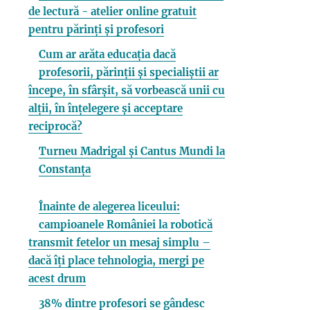
de lectură - atelier online gratuit
pentru părinți și profesori
Cum ar arăta educația dacă
profesorii, părinții și specialiștii ar
începe, în sfârșit, să vorbească unii cu
alții, în înțelegere și acceptare
reciprocă?
Turneu Madrigal și Cantus Mundi la
Constanța
Înainte de alegerea liceului:
campioanele României la robotică
transmit fetelor un mesaj simplu –
dacă îți place tehnologia, mergi pe
acest drum
38% dintre profesori se gândesc