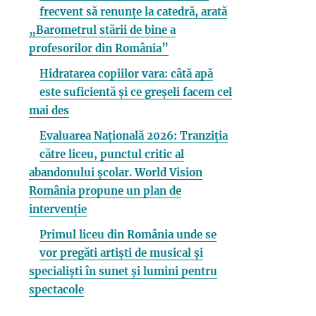
frecvent să renunțe la catedră, arată
„Barometrul stării de bine a
profesorilor din România”
Hidratarea copiilor vara: câtă apă
este suficientă și ce greșeli facem cel
mai des
Evaluarea Națională 2026: Tranziția
către liceu, punctul critic al
abandonului școlar. World Vision
România propune un plan de
intervenție
Primul liceu din România unde se
vor pregăti artiști de musical și
specialiști în sunet și lumini pentru
spectacole