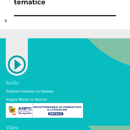
tematice
s
Radio
Traieste Sanatos cu Simona
Happy Music cu Marius
Video