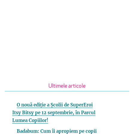
Ultimele articole
O nouă ediție a Școlii de SuperEroi
Itsy Bitsy pe 12 septembrie, în Parcul
Lumea Copiilor!
Badabum: Cum îi apropiem pe copii