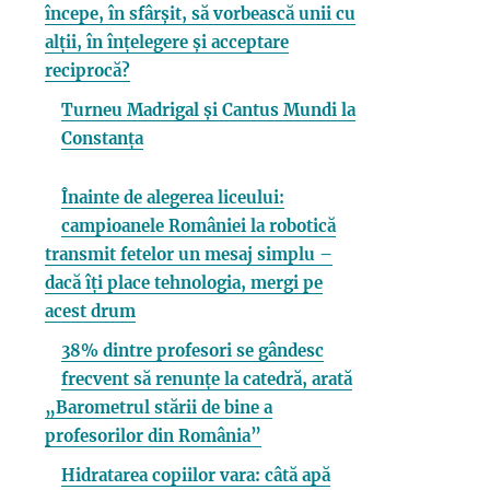
începe, în sfârșit, să vorbească unii cu
alții, în înțelegere și acceptare
reciprocă?
Turneu Madrigal și Cantus Mundi la
Constanța
Înainte de alegerea liceului:
campioanele României la robotică
transmit fetelor un mesaj simplu –
dacă îți place tehnologia, mergi pe
acest drum
38% dintre profesori se gândesc
frecvent să renunțe la catedră, arată
„Barometrul stării de bine a
profesorilor din România”
Hidratarea copiilor vara: câtă apă