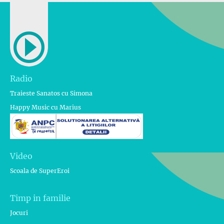
Radio
Traieste Sanatos cu Simona
Happy Music cu Marius
Video
Scoala de SuperEroi
Timp in familie
Jocuri