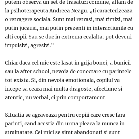
putem observa un set de trasaturi comune, aflam de
la psihoterapeuta Andreea Neagu. „Ii caracterizeaza
o retragere sociala. Sunt mai retrasi, mai timizi, mai
putin jucausi, mai putin prezenti in interactiunile cu
alti copii. Sau se duc in extrema cealalta: pot deveni
impulsivi, agresivi.”
Chiar daca cel mic este lasat in grija bonei, a bunicii
sau la after school, nevoia de conectare cu parintele
tot exista. Si, din nevoia emotionala, copilul va
incepe sa ceara mai multa dragoste, afectiune si
atentie, nu verbal, ci prin comportament.
Situatia se agraveaza pentru copiii care cresc fara
parinti, cand acestia din urma pleaca la munca in
strainatate. Cei mici se simt abandonati si sunt