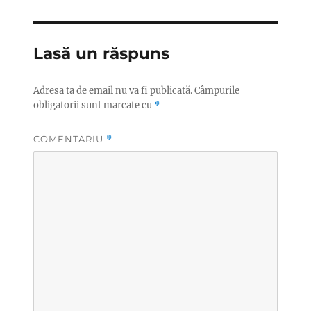
Lasă un răspuns
Adresa ta de email nu va fi publicată.
Câmpurile
obligatorii sunt marcate cu
*
COMENTARIU
*