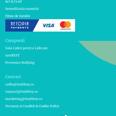
Art & Craft
Semnificatia numelui
Filme de familie
Campanii
Gala Lideri pentru Liderasi
1uniFEST
Prevenire Bullying
Contact
radio@itsybitsy.ro
vanzari@itsybitsy.ro
marketing@itsybitsy.ro
Termeni si Conditii & Cookie Policy