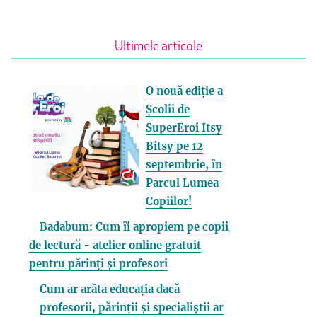
Ultimele articole
O nouă ediție a
Școlii de
SuperEroi Itsy
Bitsy pe 12
septembrie, în
Parcul Lumea
Copiilor!
Badabum: Cum îi apropiem pe copii
de lectură - atelier online gratuit
pentru părinți și profesori
Cum ar arăta educația dacă
profesorii, părinții și specialiștii ar