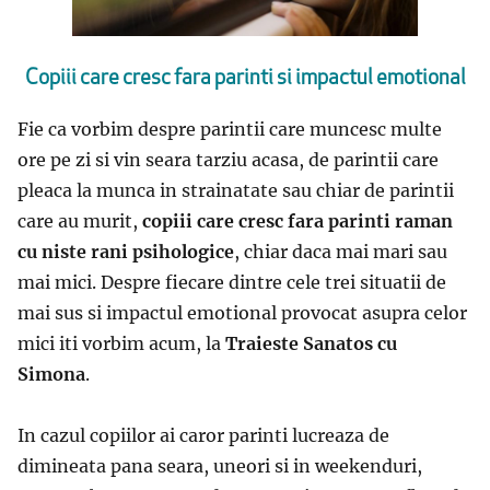
Copiii care cresc fara parinti si impactul emotional
Fie ca vorbim despre parintii care muncesc multe
ore pe zi si vin seara tarziu acasa, de parintii care
pleaca la munca in strainatate sau chiar de parintii
care au murit,
copiii care cresc fara parinti raman
cu niste rani psihologice
, chiar daca mai mari sau
mai mici. Despre fiecare dintre cele trei situatii de
mai sus si impactul emotional provocat asupra celor
mici iti vorbim acum, la
Traieste Sanatos cu
Simona
.
In cazul copiilor ai caror parinti lucreaza de
dimineata pana seara, uneori si in weekenduri,