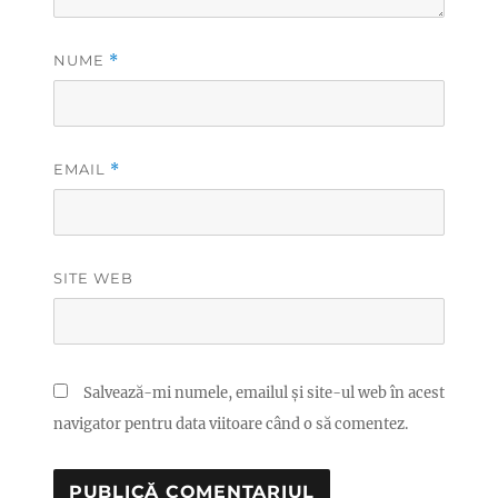
NUME
*
EMAIL
*
SITE WEB
Salvează-mi numele, emailul și site-ul web în acest
navigator pentru data viitoare când o să comentez.