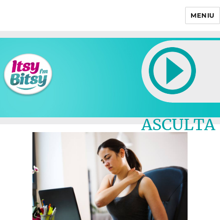
MENIU
Itsy Bitsy
ASCULTA
LIVE