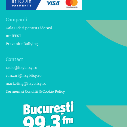
Campanii
Gala Lideri pentru Liderasi
1uniFEST
Prevenire Bullying
Contact
radio@itsybitsy.ro
vanzari@itsybitsy.ro
marketing@itsybitsy.ro
Termeni si Conditii & Cookie Policy