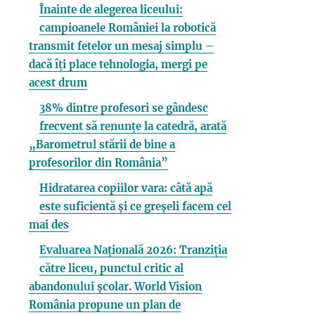
Înainte de alegerea liceului:
campioanele României la robotică
transmit fetelor un mesaj simplu –
dacă îți place tehnologia, mergi pe
acest drum
38% dintre profesori se gândesc
frecvent să renunțe la catedră, arată
„Barometrul stării de bine a
profesorilor din România”
Hidratarea copiilor vara: câtă apă
este suficientă și ce greșeli facem cel
mai des
Evaluarea Națională 2026: Tranziția
către liceu, punctul critic al
abandonului școlar. World Vision
România propune un plan de