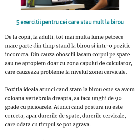
5 exercitii pentru cei care stau mult la birou
De la copii, la adulti, tot mai multa lume petrece
mare parte din timp stand la birou si intr-o pozitie
incorecta. Din cauza oboselii lasam corpul pe spate
sau ne apropiem doar cu zona capului de calculator,
care cauzeaza probleme la nivelul zonei cervicale.
Pozitia ideala atunci cand stam la birou este sa avem
coloana vertebrala dreapta, sa faca unghi de 90
grade cu picioarele. Atunci cand postura nu este
corecta, apar durerile de spate, durerile cervicale,
care odata cu timpul se pot agrava.