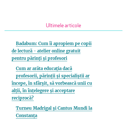
Ultimele articole
Badabum: Cum îi apropiem pe copii
de lectură - atelier online gratuit
pentru părinți și profesori
Cum ar arăta educația dacă
profesorii, părinții și specialiștii ar
începe, în sfârșit, să vorbească unii cu
alții, în înțelegere și acceptare
reciprocă?
Turneu Madrigal și Cantus Mundi la
Constanța