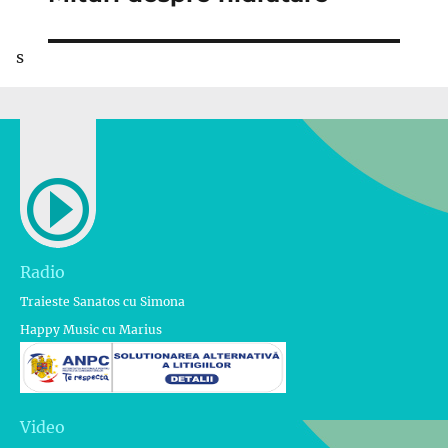
următor:
s
Radio
Traieste Sanatos cu Simona
Happy Music cu Marius
Video