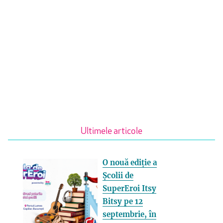
Ultimele articole
O nouă ediție a
Școlii de
SuperEroi Itsy
Bitsy pe 12
septembrie, în