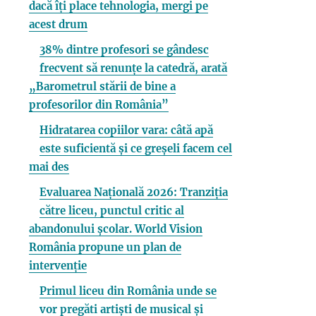
dacă îți place tehnologia, mergi pe
acest drum
38% dintre profesori se gândesc
frecvent să renunțe la catedră, arată
„Barometrul stării de bine a
profesorilor din România”
Hidratarea copiilor vara: câtă apă
este suficientă și ce greșeli facem cel
mai des
Evaluarea Națională 2026: Tranziția
către liceu, punctul critic al
abandonului școlar. World Vision
România propune un plan de
intervenție
Primul liceu din România unde se
vor pregăti artiști de musical și