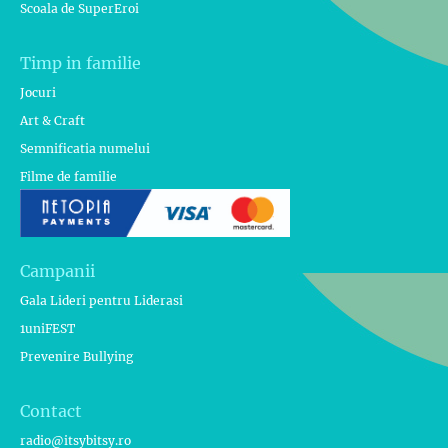
Scoala de SuperEroi
Timp in familie
Jocuri
Art & Craft
Semnificatia numelui
Filme de familie
Campanii
Gala Lideri pentru Liderasi
1uniFEST
Prevenire Bullying
Contact
radio@itsybitsy.ro