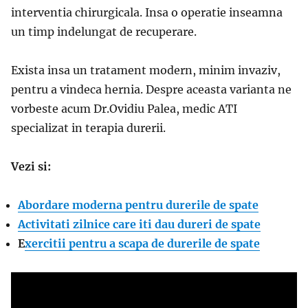
interventia chirurgicala. Insa o operatie inseamna
un timp indelungat de recuperare.
Exista insa un tratament modern, minim invaziv,
pentru a vindeca hernia. Despre aceasta varianta ne
vorbeste acum Dr.Ovidiu Palea, medic ATI
specializat in terapia durerii.
Vezi si:
Abordare moderna pentru durerile de spate
Activitati zilnice care iti dau dureri de spate
E
xercitii pentru a scapa de durerile de spate