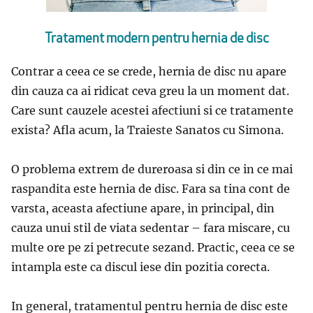
Tratament modern pentru hernia de disc
Contrar a ceea ce se crede, hernia de disc nu apare
din cauza ca ai ridicat ceva greu la un moment dat.
Care sunt cauzele acestei afectiuni si ce tratamente
exista? Afla acum, la Traieste Sanatos cu Simona.
O problema extrem de dureroasa si din ce in ce mai
raspandita este hernia de disc. Fara sa tina cont de
varsta, aceasta afectiune apare, in principal, din
cauza unui stil de viata sedentar – fara miscare, cu
multe ore pe zi petrecute sezand. Practic, ceea ce se
intampla este ca discul iese din pozitia corecta.
In general, tratamentul pentru hernia de disc este