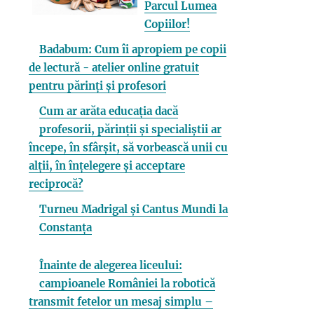
Parcul Lumea
Copiilor!
Badabum: Cum îi apropiem pe copii
de lectură - atelier online gratuit
pentru părinți și profesori
Cum ar arăta educația dacă
profesorii, părinții și specialiștii ar
începe, în sfârșit, să vorbească unii cu
alții, în înțelegere și acceptare
reciprocă?
Turneu Madrigal și Cantus Mundi la
Constanța
Înainte de alegerea liceului:
campioanele României la robotică
transmit fetelor un mesaj simplu –