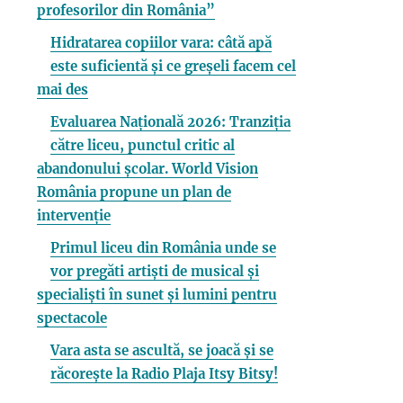
profesorilor din România”
Hidratarea copiilor vara: câtă apă
este suficientă și ce greșeli facem cel
mai des
Evaluarea Națională 2026: Tranziția
către liceu, punctul critic al
abandonului școlar. World Vision
România propune un plan de
intervenție
Primul liceu din România unde se
vor pregăti artiști de musical și
specialiști în sunet și lumini pentru
spectacole
Vara asta se ascultă, se joacă și se
răcorește la Radio Plaja Itsy Bitsy!