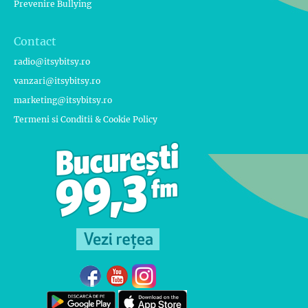
Prevenire Bullying
Contact
radio@itsybitsy.ro
vanzari@itsybitsy.ro
marketing@itsybitsy.ro
Termeni si Conditii & Cookie Policy