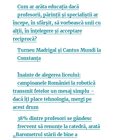
Cum ar arăta educația dacă
profesorii, părinții și specialiștii ar
începe, în sfârșit, să vorbească unii cu
alții, în înțelegere și acceptare
reciprocă?
Turneu Madrigal și Cantus Mundi la
Constanța
Înainte de alegerea liceului:
campioanele României la robotică
transmit fetelor un mesaj simplu –
dacă îți place tehnologia, mergi pe
acest drum
38% dintre profesori se gândesc
frecvent să renunțe la catedră, arată
„Barometrul stării de bine a