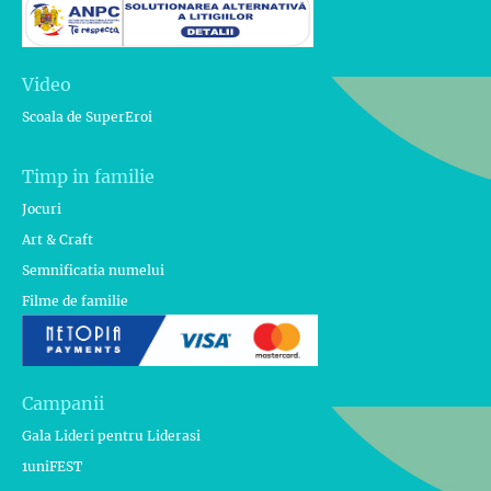
Video
Scoala de SuperEroi
Timp in familie
Jocuri
Art & Craft
Semnificatia numelui
Filme de familie
Campanii
Gala Lideri pentru Liderasi
1uniFEST