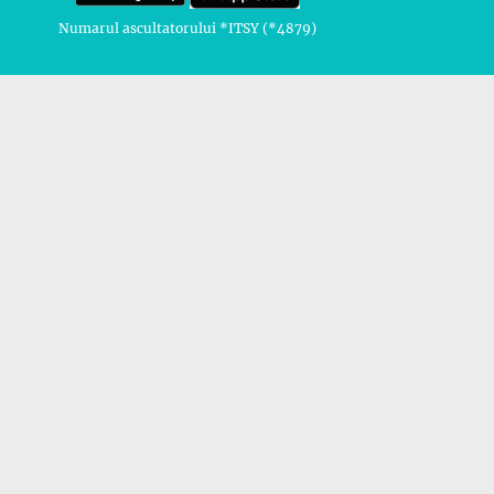
Numarul ascultatorului *ITSY (*4879)