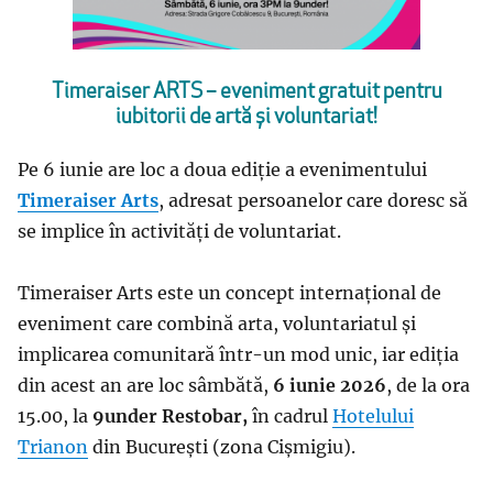
Timeraiser ARTS – eveniment gratuit pentru
iubitorii de artă și voluntariat!
Pe 6 iunie are loc a doua ediție a evenimentului
Timeraiser Arts
, adresat persoanelor care doresc să
se implice în activități de voluntariat.
Timeraiser Arts este un concept internațional de
eveniment care combină arta, voluntariatul și
implicarea comunitară într-un mod unic, iar ediția
din acest an are loc sâmbătă,
6 iunie 2026
, de la ora
15.00, la
9under Restobar,
în cadrul
Hotelului
Trianon
din București (zona Cișmigiu).