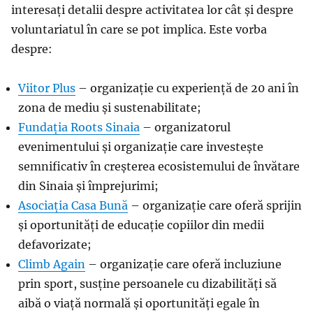
interesați detalii despre activitatea lor cât și despre
voluntariatul în care se pot implica. Este vorba
despre:
Viitor Plus
– organizație cu experiență de 20 ani în
zona de mediu și sustenabilitate;
Fundația Roots Sinaia
– organizatorul
evenimentului și organizație care investește
semnificativ în creșterea ecosistemului de învătare
din Sinaia și împrejurimi;
Asociația Casa Bună
– organizație care oferă sprijin
și oportunități de educație copiilor din medii
defavorizate;
Climb Again
– organizație care oferă incluziune
prin sport, susține persoanele cu dizabilități să
aibă o viață normală și oportunități egale în