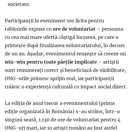
societate.
Participanții la eveniment vor licita pentru
tablourile expuse cu
ore de voluntariat –
persoana
cu cea mai mare ofertă câștigă lucrarea, pe care o
primește după finalizarea voluntariatului, în decurs
de un an. Așadar, evenimentul reușește să creeze un
win-win pentru toate părțile implicate
– artiștii
sunt remunerați corect și beneficiază de vizibilitate,
ONG-urile primesc sprijin real, iar participanții
trăiesc o experiență culturală cu impact social direct.
La ediția de anul trecut a evenimentului (prima
ediție organizată în România) s-au strâns, într-o
singură seară, 1.130 de ore de voluntariat pentru 4
ONG-uri mari, iar 10 artiști români au fost astfel