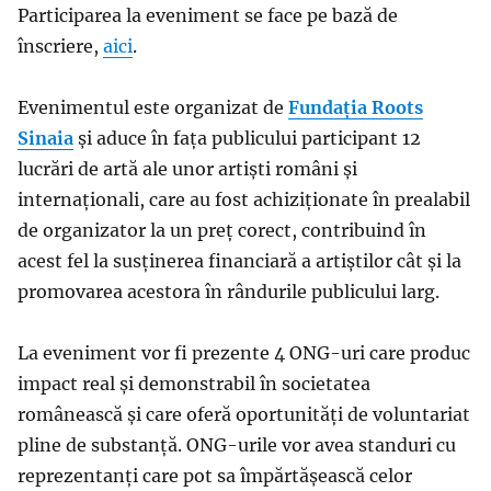
Participarea la eveniment se face pe bază de
înscriere,
aici
.
Evenimentul este organizat de
Fundația Roots
Sinaia
și aduce în fața publicului participant 12
lucrări de artă ale unor artiști români și
internaționali, care au fost achiziționate în prealabil
de organizator la un preț corect, contribuind în
acest fel la susținerea financiară a artiștilor cât și la
promovarea acestora în rândurile publicului larg.
La eveniment vor fi prezente 4 ONG-uri care produc
impact real și demonstrabil în societatea
românească și care oferă oportunități de voluntariat
pline de substanță. ONG-urile vor avea standuri cu
reprezentanți care pot sa împărtășească celor