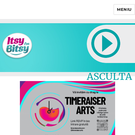
MENIU
Itsy Bitsy
ASCULTA
LIVE