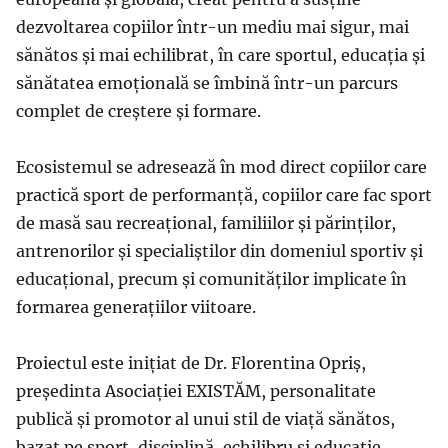
dezvoltarea copiilor într-un mediu mai sigur, mai
sănătos și mai echilibrat, în care sportul, educația și
sănătatea emoțională se îmbină într-un parcurs
complet de creștere și formare.
Ecosistemul se adresează în mod direct copiilor care
practică sport de performanță, copiilor care fac sport
de masă sau recreațional, familiilor și părinților,
antrenorilor și specialiștilor din domeniul sportiv și
educațional, precum și comunităților implicate în
formarea generațiilor viitoare.
Proiectul este inițiat de Dr. Florentina Opriș,
președinta Asociației EXISTĂM, personalitate
publică și promotor al unui stil de viață sănătos,
bazat pe sport, disciplină, echilibru și educație.