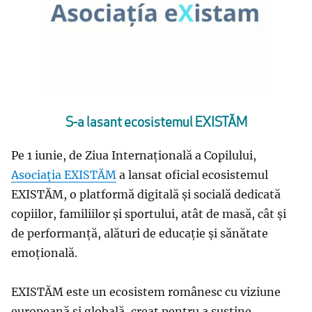
S-a lasant ecosistemul EXISTĂM
Pe 1 iunie, de Ziua Internațională a Copilului,
Asociația EXISTĂM
a lansat oficial ecosistemul
EXISTĂM, o platformă digitală și socială dedicată
copiilor, familiilor și sportului, atât de masă, cât și
de performanță, alături de educație și sănătate
emoțională.
EXISTĂM este un ecosistem românesc cu viziune
europeană și globală, creat pentru a susține