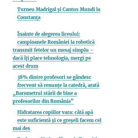
Turneu Madrigal și Cantus Mundi la
Constanța
Înainte de alegerea liceului:
campioanele României la robotică
transmit fetelor un mesaj simplu –
dacă îți place tehnologia, mergi pe
acest drum
38% dintre profesori se gândesc
frecvent să renunțe la catedră, arată
„Barometrul stării de bine a
profesorilor din România”
Hidratarea copiilor vara: câtă apă
este suficientă și ce greșeli facem cel
mai des