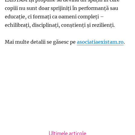
copiii nu sunt doar sprijiniți în performanță sau
educație, ci formați ca oameni compleți –
echilibrați, disciplinați, conștienți și rezilienți.
Mai multe detalii se găsesc pe
asociatiaexistam.ro
.
Ultimele articole