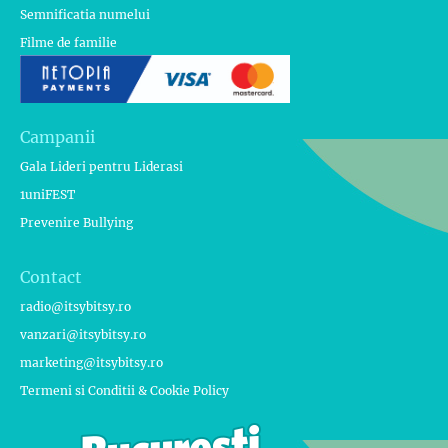
Semnificatia numelui
Filme de familie
Campanii
Gala Lideri pentru Liderasi
1uniFEST
Prevenire Bullying
Contact
radio@itsybitsy.ro
vanzari@itsybitsy.ro
marketing@itsybitsy.ro
Termeni si Conditii & Cookie Policy