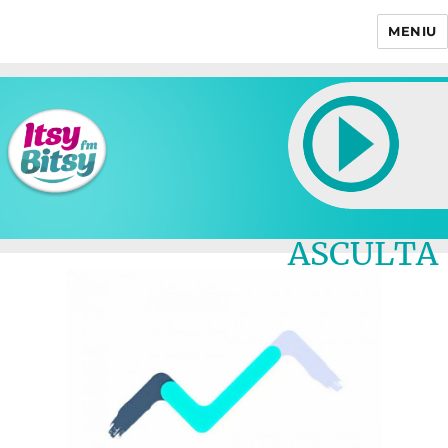
MENIU
Itsy Bitsy
ASCULTA
LIVE