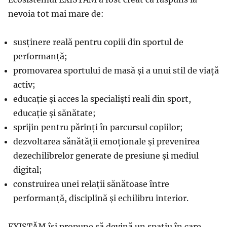
nevoia tot mai mare de:
susținere reală pentru copiii din sportul de
performanță;
promovarea sportului de masă și a unui stil de viață
activ;
educație și acces la specialiști reali din sport,
educație și sănătate;
sprijin pentru părinți în parcursul copiilor;
dezvoltarea sănătății emoționale și prevenirea
dezechilibrelor generate de presiune și mediul
digital;
construirea unei relații sănătoase între
performanță, disciplină și echilibru interior.
EXISTĂM își propune să devină un spațiu în care