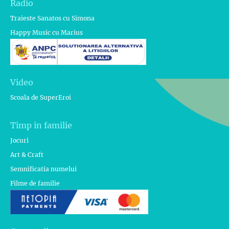
Radio
Traieste Sanatos cu Simona
Happy Music cu Marius
Video
Scoala de SuperEroi
Timp in familie
Jocuri
Art & Craft
Semnificatia numelui
Filme de familie