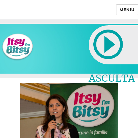
MENIU
Itsy Bitsy
ASCULTA
LIVE