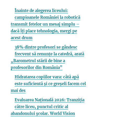
Înainte de alegerea liceului:
campioanele României la robotică
transmit fetelor un mesaj simplu –
dacă îți place tehnologia, mergi pe
acest drum
38% dintre profesori se gândesc
frecvent să renunțe la catedră, arată
„Barometrul stării de bine a
profesorilor din România”
Hidratarea copiilor vara: câtă apă
este suficientă și ce greșeli facem cel
mai des
Evaluarea Națională 2026: Tranziția
către liceu, punctul critic al
abandonului școlar. World Vision