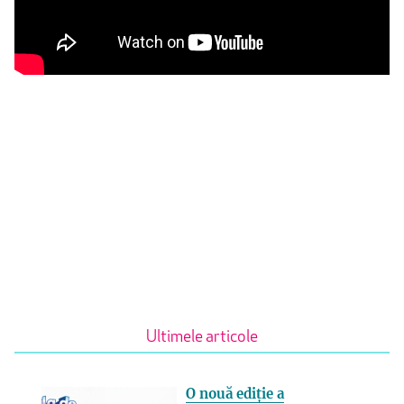
Ultimele articole
O nouă ediție a