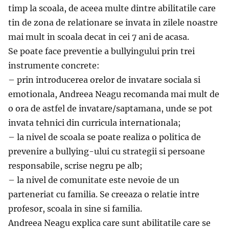
timp la scoala, de aceea multe dintre abilitatile care
tin de zona de relationare se invata in zilele noastre
mai mult in scoala decat in cei 7 ani de acasa.
Se poate face preventie a bullyingului prin trei
instrumente concrete:
– prin introducerea orelor de invatare sociala si
emotionala, Andreea Neagu recomanda mai mult de
o ora de astfel de invatare/saptamana, unde se pot
invata tehnici din curricula internationala;
– la nivel de scoala se poate realiza o politica de
prevenire a bullying-ului cu strategii si persoane
responsabile, scrise negru pe alb;
– la nivel de comunitate este nevoie de un
parteneriat cu familia. Se creeaza o relatie intre
profesor, scoala in sine si familia.
Andreea Neagu explica care sunt abilitatile care se