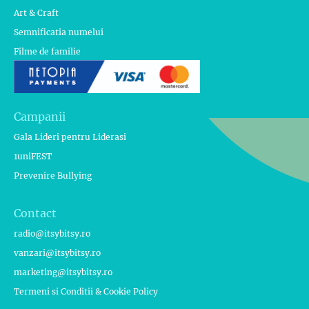
Art & Craft
Semnificatia numelui
Filme de familie
Campanii
Gala Lideri pentru Liderasi
1uniFEST
Prevenire Bullying
Contact
radio@itsybitsy.ro
vanzari@itsybitsy.ro
marketing@itsybitsy.ro
Termeni si Conditii & Cookie Policy