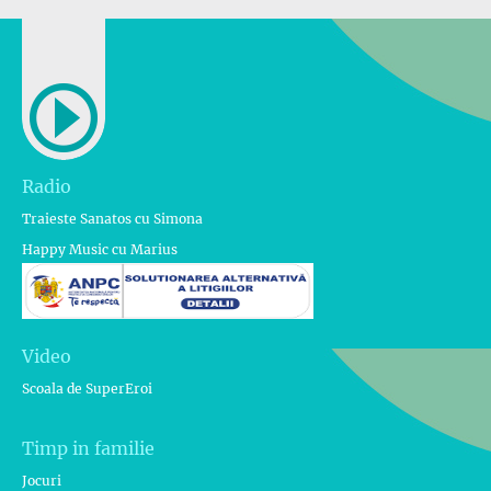
Radio
Traieste Sanatos cu Simona
Happy Music cu Marius
Video
Scoala de SuperEroi
Timp in familie
Jocuri