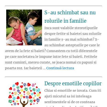
S-au schimbat sau nu
rolurile in familie
Inca sunt valabile stereotipurile
despre fetite si baietei sau rolurile
in familie s-au mai schimbat? S-
au schimbat asteptarile pe care le
avem de la fete si baieti? Cunoastem cu totii diferentele
pe care societatea le impune intre fete si baieti. Fetitele
sunt cuminti, mereu curate, se joaca numai cu papusi si
„S-au schimbat sau 
poarta roz. Iar baieteii …
Continuă lectura
Despre emotiile copiilor
Chiar si emotiile se invata. Cum iti
ajuti micutul sa isi inteleaga
sentimentele si de ce conteaza