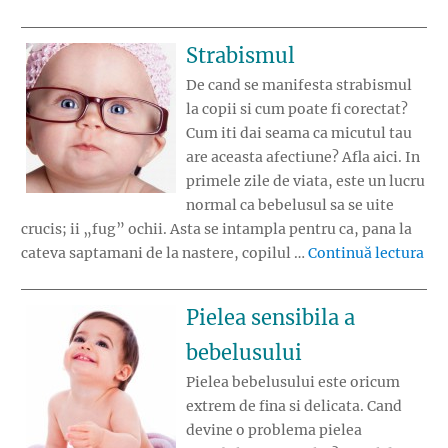
Strabismul
De cand se manifesta strabismul
la copii si cum poate fi corectat?
Cum iti dai seama ca micutul tau
are aceasta afectiune? Afla aici. In
primele zile de viata, este un lucru
normal ca bebelusul sa se uite
crucis; ii „fug” ochii. Asta se intampla pentru ca, pana la
„St
cateva saptamani de la nastere, copilul …
Continuă lectura
Pielea sensibila a
bebelusului
Pielea bebelusului este oricum
extrem de fina si delicata. Cand
devine o problema pielea