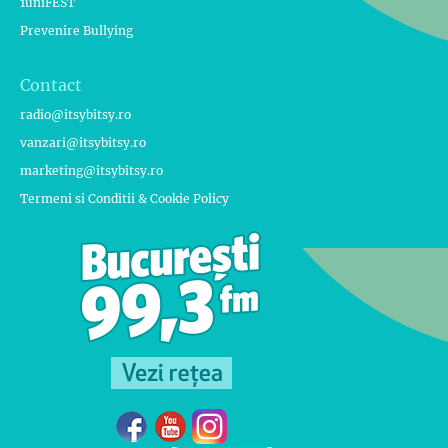
1uniFEST
Prevenire Bullying
Contact
radio@itsybitsy.ro
vanzari@itsybitsy.ro
marketing@itsybitsy.ro
Termeni si Conditii & Cookie Policy