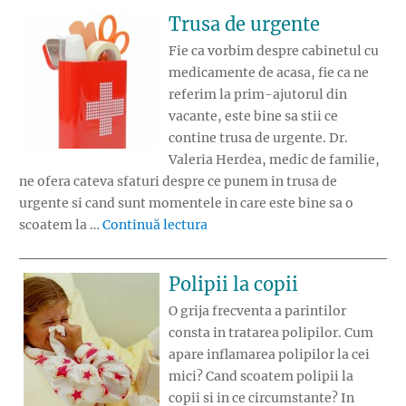
Trusa de urgente
Fie ca vorbim despre cabinetul cu
medicamente de acasa, fie ca ne
referim la prim-ajutorul din
vacante, este bine sa stii ce
contine trusa de urgente. Dr.
Valeria Herdea, medic de familie,
ne ofera cateva sfaturi despre ce punem in trusa de
urgente si cand sunt momentele in care este bine sa o
„Trusa de urgente”
scoatem la …
Continuă lectura
Polipii la copii
O grija frecventa a parintilor
consta in tratarea polipilor. Cum
apare inflamarea polipilor la cei
mici? Cand scoatem polipii la
copii si in ce circumstante? In