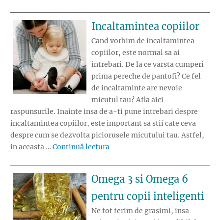
Incaltamintea copiilor
Cand vorbim de incaltamintea
copiilor, este normal sa ai
intrebari. De la ce varsta cumperi
prima pereche de pantofi? Ce fel
de incaltaminte are nevoie
micutul tau? Afla aici
raspunsurile. Inainte insa de a-ti pune intrebari despre
incaltamintea copiilor, este important sa stii cate ceva
despre cum se dezvolta piciorusele micutului tau. Astfel,
„Incaltamintea copiilor”
in aceasta …
Continuă lectura
Omega 3 si Omega 6
pentru copii inteligenti
Ne tot ferim de grasimi, insa