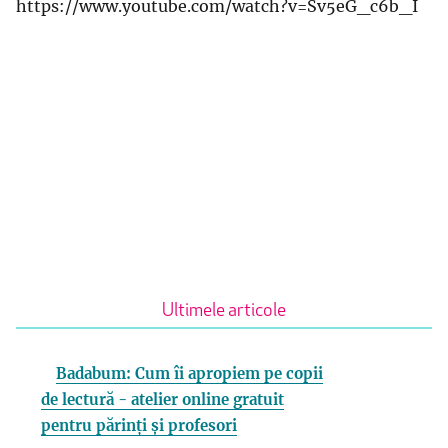
https://www.youtube.com/watch?v=Sv5eG_c6b_I
Ultimele articole
Badabum: Cum îi apropiem pe copii
de lectură - atelier online gratuit
pentru părinți și profesori