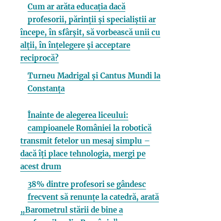
Cum ar arăta educația dacă
profesorii, părinții și specialiștii ar
începe, în sfârșit, să vorbească unii cu
alții, în înțelegere și acceptare
reciprocă?
Turneu Madrigal și Cantus Mundi la
Constanța
Înainte de alegerea liceului:
campioanele României la robotică
transmit fetelor un mesaj simplu –
dacă îți place tehnologia, mergi pe
acest drum
38% dintre profesori se gândesc
frecvent să renunțe la catedră, arată
„Barometrul stării de bine a