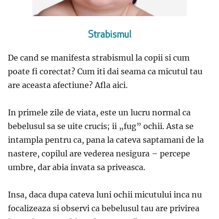
Strabismul
De cand se manifesta strabismul la copii si cum
poate fi corectat? Cum iti dai seama ca micutul tau
are aceasta afectiune? Afla aici.
In primele zile de viata, este un lucru normal ca
bebelusul sa se uite crucis; ii „fug” ochii. Asta se
intampla pentru ca, pana la cateva saptamani de la
nastere, copilul are vederea nesigura – percepe
umbre, dar abia invata sa priveasca.
Insa, daca dupa cateva luni ochii micutului inca nu
focalizeaza si observi ca bebelusul tau are privirea