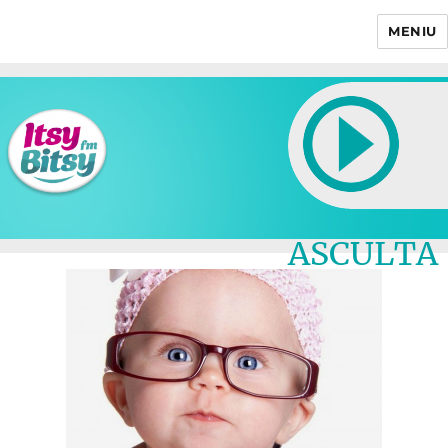
MENIU
Itsy Bitsy
ASCULTA
LIVE