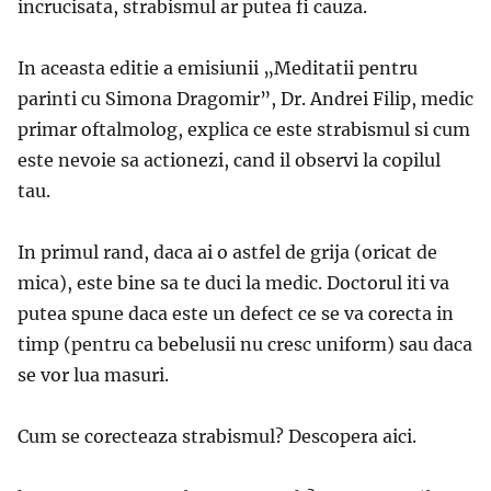
incrucisata, strabismul ar putea fi cauza.
In aceasta editie a emisiunii „Meditatii pentru
parinti cu Simona Dragomir”, Dr. Andrei Filip, medic
primar oftalmolog, explica ce este strabismul si cum
este nevoie sa actionezi, cand il observi la copilul
tau.
In primul rand, daca ai o astfel de grija (oricat de
mica), este bine sa te duci la medic. Doctorul iti va
putea spune daca este un defect ce se va corecta in
timp (pentru ca bebelusii nu cresc uniform) sau daca
se vor lua masuri.
Cum se corecteaza strabismul? Descopera aici.