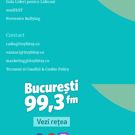
Gala Lideri pentru Liderasi
1uniFEST
Prevenire Bullying
Contact
radio@itsybitsy.ro
vanzari@itsybitsy.ro
marketing@itsybitsy.ro
Termeni si Conditii & Cookie Policy