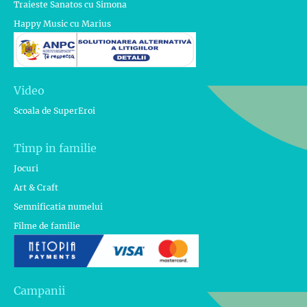
Traieste Sanatos cu Simona
Happy Music cu Marius
Video
Scoala de SuperEroi
Timp in familie
Jocuri
Art & Craft
Semnificatia numelui
Filme de familie
Campanii