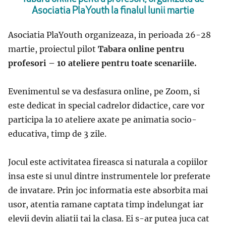
Asociatia PlaYouth la finalul lunii martie
Asociatia PlaYouth organizeaza, in perioada 26-28
martie, proiectul pilot
Tabara online pentru
profesori – 10 ateliere pentru toate scenariile.
Evenimentul se va desfasura online, pe Zoom, si
este dedicat in special cadrelor didactice, care vor
participa la 10 ateliere axate pe animatia socio-
educativa, timp de 3 zile.
Jocul este activitatea fireasca si naturala a copiilor
insa este si unul dintre instrumentele lor preferate
de invatare. Prin joc informatia este absorbita mai
usor, atentia ramane captata timp indelungat iar
elevii devin aliatii tai la clasa. Ei s-ar putea juca cat