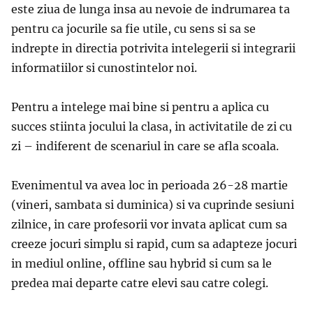
este ziua de lunga insa au nevoie de indrumarea ta
pentru ca jocurile sa fie utile, cu sens si sa se
indrepte in directia potrivita intelegerii si integrarii
informatiilor si cunostintelor noi.
Pentru a intelege mai bine si pentru a aplica cu
succes stiinta jocului la clasa, in activitatile de zi cu
zi – indiferent de scenariul in care se afla scoala.
Evenimentul va avea loc in perioada 26-28 martie
(vineri, sambata si duminica) si va cuprinde sesiuni
zilnice, in care profesorii vor invata aplicat cum sa
creeze jocuri simplu si rapid, cum sa adapteze jocuri
in mediul online, offline sau hybrid si cum sa le
predea mai departe catre elevi sau catre colegi.