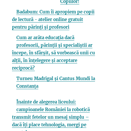
Copiilor!
Badabum: Cum îi apropiem pe copii
de lectură - atelier online gratuit
pentru părinți și profesori
Cum ar arăta educația dacă
profesorii, părinții și specialiștii ar
începe, în sfârșit, să vorbească unii cu
alții, în înțelegere și acceptare
reciprocă?
Turneu Madrigal și Cantus Mundi la
Constanța
Înainte de alegerea liceului:
campioanele României la robotică
transmit fetelor un mesaj simplu –
dacă îți place tehnologia, mergi pe