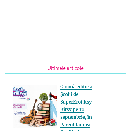
Ultimele articole
O nouă ediție a
Școlii de
SuperEroi Itsy
Bitsy pe 12
septembrie, în
Parcul Lumea