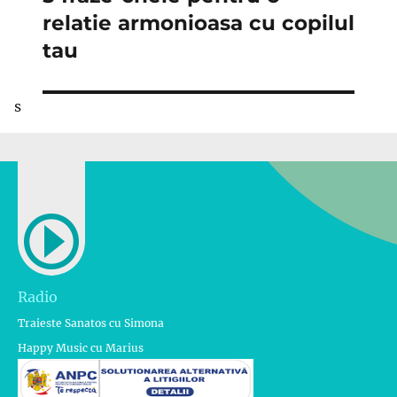
următor:
relatie armonioasa cu copilul
tau
s
Radio
Traieste Sanatos cu Simona
Happy Music cu Marius