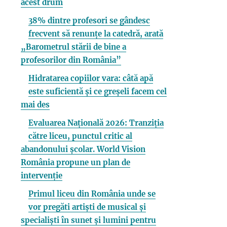
acest drum
38% dintre profesori se gândesc
frecvent să renunțe la catedră, arată
„Barometrul stării de bine a
profesorilor din România”
Hidratarea copiilor vara: câtă apă
este suficientă și ce greșeli facem cel
mai des
Evaluarea Națională 2026: Tranziția
către liceu, punctul critic al
abandonului școlar. World Vision
România propune un plan de
intervenție
Primul liceu din România unde se
vor pregăti artiști de musical și
specialiști în sunet și lumini pentru