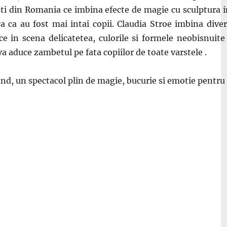
ti d
in Romania ce imbina efecte de magie cu sculptura i
a ca au fost mai intai copii. Claudia Stroe imbina dive
 in scena delicatetea, culorile si formele neobisnuite
a aduce zambetul pe fata copiilor de toate varstele .
d, un spectacol plin de magie, bucurie si emotie pentru cop