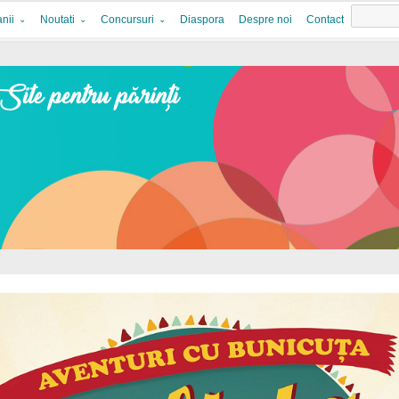
nii
Noutati
Concursuri
Diaspora
Despre noi
Contact