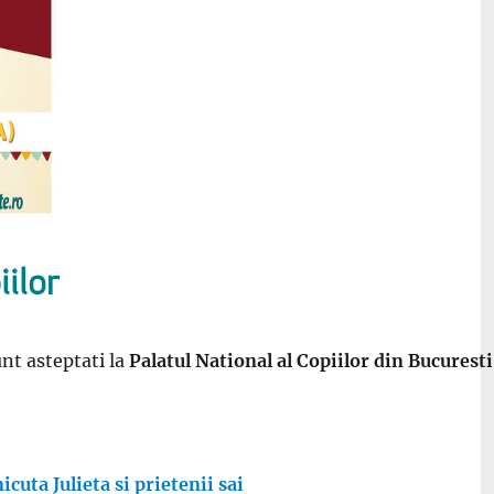
iilor
nt asteptati la
Palatul National al Copiilor din Bucuresti
cuta Julieta si prietenii sai