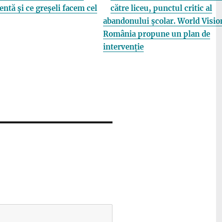
entă și ce greșeli facem cel
către liceu, punctul critic al
abandonului școlar. World Visio
România propune un plan de
intervenție