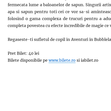
fermecata lume a baloanelor de sapun. Singurii artis
apa si sapun pentru toti cei ce vor sa-si aminteasc
folosind o gama complexa de trucuri pentru a aduce
completa povestea cu efecte incredibile de magie ce v
Regaseste-ti sufletul de copil in Aventuri in Bubblelan
Pret Bilet: 40 lei
Bilete disponibile pe
www.bilete.ro
si iabilet.ro