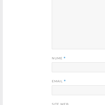
NUME
*
EMAIL
*
SITE WEB