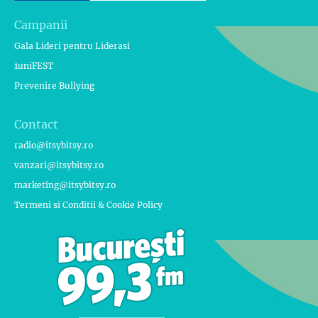
Campanii
Gala Lideri pentru Liderasi
1uniFEST
Prevenire Bullying
Contact
radio@itsybitsy.ro
vanzari@itsybitsy.ro
marketing@itsybitsy.ro
Termeni si Conditii & Cookie Policy