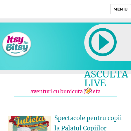
MENIU
Itsy Bitsy
ASCULTA
LIVE
aventuri cu bunicuta Julieta
Spectacole pentru copii
la Palatul Copiilor