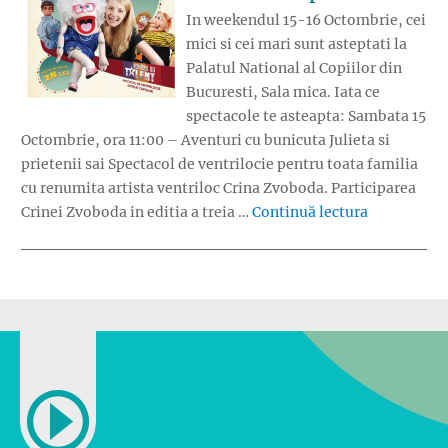
In weekendul 15-16 Octombrie, cei
mici si cei mari sunt asteptati la
Palatul National al Copiilor din
Bucuresti, Sala mica. Iata ce
spectacole te asteapta: Sambata 15
Octombrie, ora 11:00 – Aventuri cu bunicuta Julieta si
prietenii sai Spectacol de ventrilocie pentru toata familia
cu renumita artista ventriloc Crina Zvoboda. Participarea
„Spectacole
Crinei Zvoboda in editia a treia …
Continuă lectura