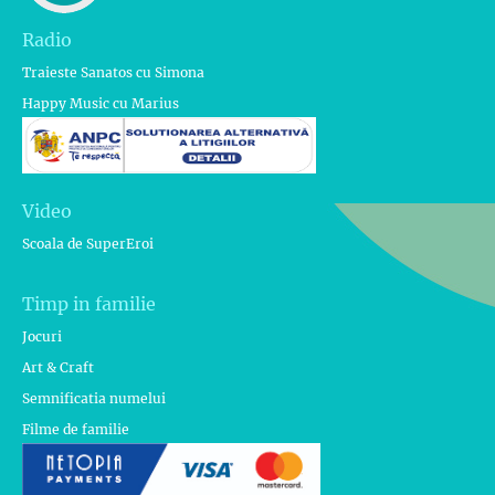
Radio
Traieste Sanatos cu Simona
Happy Music cu Marius
Video
Scoala de SuperEroi
Timp in familie
Jocuri
Art & Craft
Semnificatia numelui
Filme de familie