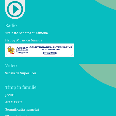
Radio
Traieste Sanatos cu Simona
Happy Music cu Marius
Video
Scoala de SuperEroi
Timp in familie
Jocuri
Art & Craft
Semnificatia numelui