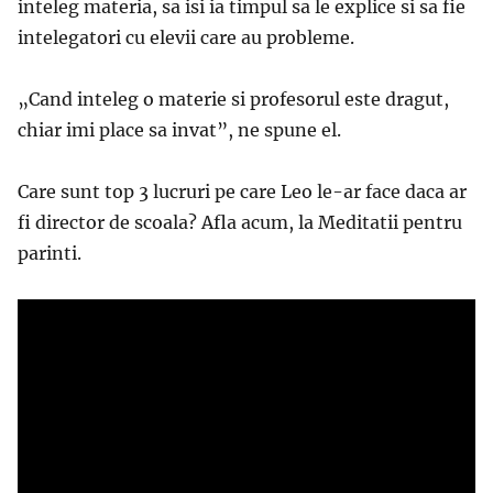
inteleg materia, sa isi ia timpul sa le explice si sa fie
intelegatori cu elevii care au probleme.
„
Cand inteleg o materie si profesorul este dragut,
chiar imi place sa invat”, ne spune el.
Care sunt top 3 lucruri pe care Leo le-ar face daca ar
fi director de scoala? Afla acum, la Meditatii pentru
parinti.