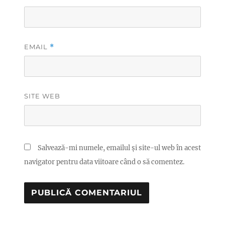
EMAIL
*
SITE WEB
Salvează-mi numele, emailul și site-ul web în acest
navigator pentru data viitoare când o să comentez.