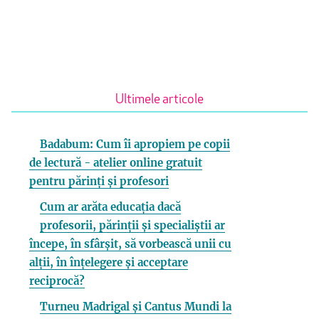
Ultimele articole
Badabum: Cum îi apropiem pe copii
de lectură - atelier online gratuit
pentru părinți și profesori
Cum ar arăta educația dacă
profesorii, părinții și specialiștii ar
începe, în sfârșit, să vorbească unii cu
alții, în înțelegere și acceptare
reciprocă?
Turneu Madrigal și Cantus Mundi la