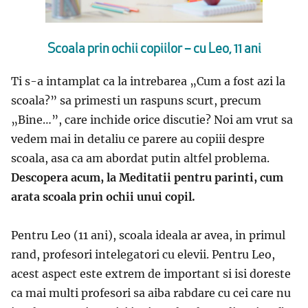
Scoala prin ochii copiilor – cu Leo, 11 ani
Ti s-a intamplat ca la intrebarea
„Cum a fost azi la
scoala?” sa primesti un raspuns scurt, precum
„Bine…”, care inchide orice discutie? Noi am vrut sa
vedem mai in detaliu ce parere au copiii despre
scoala, asa ca am abordat putin altfel problema.
Descopera acum, la Meditatii pentru parinti, cum
arata scoala prin ochii unui copil.
Pentru Leo (11 ani), scoala ideala ar avea, in primul
rand, profesori intelegatori cu elevii. Pentru Leo,
acest aspect este extrem de important si isi doreste
ca mai multi profesori sa aiba rabdare cu cei care nu