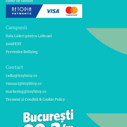
Filme de familie
Campanii
Gala Lideri pentru Liderasi
1uniFEST
Prevenire Bullying
Contact
radio@itsybitsy.ro
vanzari@itsybitsy.ro
marketing@itsybitsy.ro
Termeni si Conditii & Cookie Policy