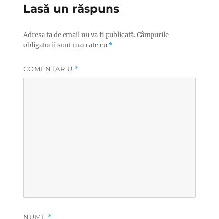
Lasă un răspuns
Adresa ta de email nu va fi publicată.
Câmpurile
obligatorii sunt marcate cu
*
COMENTARIU
*
NUME
*