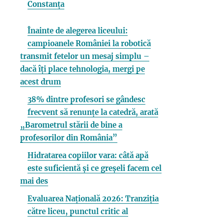
Constanța
Înainte de alegerea liceului:
campioanele României la robotică
transmit fetelor un mesaj simplu –
dacă îți place tehnologia, mergi pe
acest drum
38% dintre profesori se gândesc
frecvent să renunțe la catedră, arată
„Barometrul stării de bine a
profesorilor din România”
Hidratarea copiilor vara: câtă apă
este suficientă și ce greșeli facem cel
mai des
Evaluarea Națională 2026: Tranziția
către liceu, punctul critic al