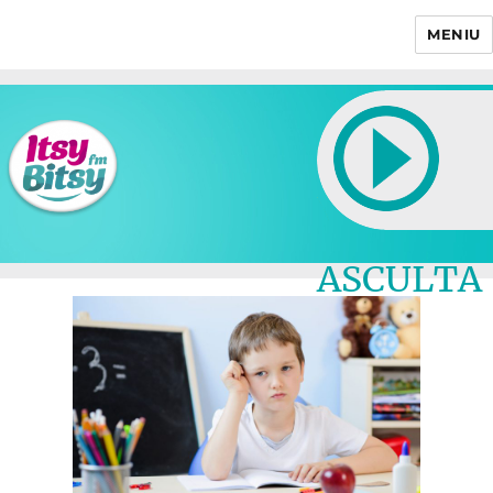
MENIU
Itsy Bitsy
ASCULTA
LIVE