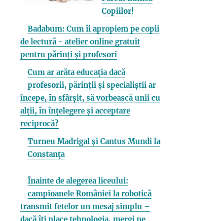
Copiilor!
Badabum: Cum îi apropiem pe copii
de lectură - atelier online gratuit
pentru părinți și profesori
Cum ar arăta educația dacă
profesorii, părinții și specialiștii ar
începe, în sfârșit, să vorbească unii cu
alții, în înțelegere și acceptare
reciprocă?
Turneu Madrigal și Cantus Mundi la
Constanța
Înainte de alegerea liceului:
campioanele României la robotică
transmit fetelor un mesaj simplu –
dacă îți place tehnologia, mergi pe