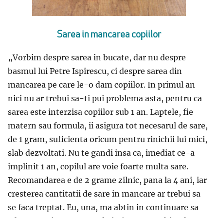
Sarea in mancarea copiilor
„Vorbim despre sarea in bucate, dar nu despre
basmul lui Petre Ispirescu, ci despre sarea din
mancarea pe care le-o dam copiilor. In primul an
nici nu ar trebui sa-ti pui problema asta, pentru ca
sarea este interzisa copiilor sub 1 an. Laptele, fie
matern sau formula, ii asigura tot necesarul de sare,
de 1 gram, suficienta oricum pentru rinichii lui mici,
slab dezvoltati. Nu te gandi insa ca, imediat ce-a
implinit 1 an, copilul are voie foarte multa sare.
Recomandarea e de 2 grame zilnic, pana la 4 ani, iar
cresterea cantitatii de sare in mancare ar trebui sa
se faca treptat. Eu, una, ma abtin in continuare sa