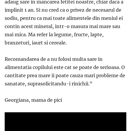
adaug sare in mancarea fetitei noastre, chiar daca a
implinit 1 an. Si nu cred ca o privez de necesarul de
sodiu, pentru ca mai toate alimentele din meniul ei
contin acest mineral, intr-o masura mai mare sau
mai mica. Ma refer la legume, fructe, lapte,
branzeturi, iaurt si cereale.
Recomandarea de a nu folosi multa sare in
alimentatia copilului este cat se poate de serioasa. O
cantitate prea mare ii poate cauza mari probleme de
sanatate, suprasolicitandu-i rinichii.”
Georgiana, mama de pici