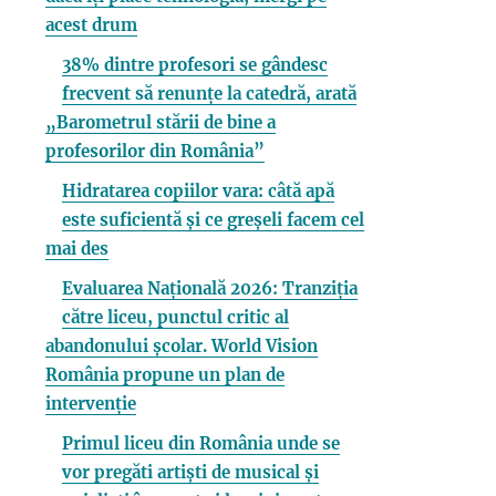
acest drum
38% dintre profesori se gândesc
frecvent să renunțe la catedră, arată
„Barometrul stării de bine a
profesorilor din România”
Hidratarea copiilor vara: câtă apă
este suficientă și ce greșeli facem cel
mai des
Evaluarea Națională 2026: Tranziția
către liceu, punctul critic al
abandonului școlar. World Vision
România propune un plan de
intervenție
Primul liceu din România unde se
vor pregăti artiști de musical și