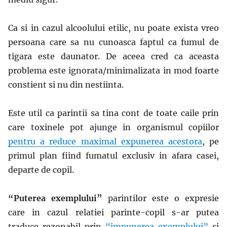
Ca si in cazul alcoolului etilic, nu poate exista vreo
persoana care sa nu cunoasca faptul ca fumul de
tigara este daunator. De aceea cred ca aceasta
problema este ignorata/minimalizata in mod foarte
constient si nu din nestiinta.
Este util ca parintii sa tina cont de toate caile prin
care toxinele pot ajunge in organismul copiilor
pentru a reduce maximal expunerea acestora
, pe
primul plan fiind fumatul exclusiv in afara casei,
departe de copil.
“Puterea exemplului”
parintilor este o expresie
care in cazul relatiei parinte-copil s-ar putea
traduce rezonabil prin
“impunerea exemplului”
si