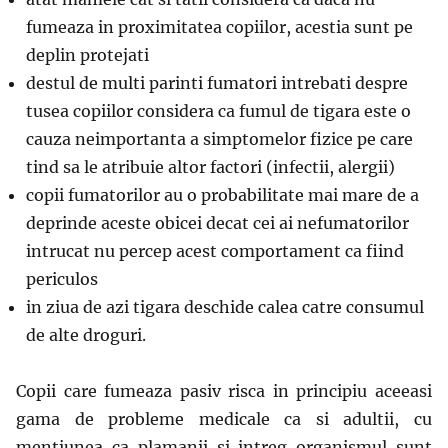
fumeaza in proximitatea copiilor, acestia sunt pe
deplin protejati
destul de multi parinti fumatori intrebati despre
tusea copiilor considera ca fumul de tigara este o
cauza neimportanta a simptomelor fizice pe care
tind sa le atribuie altor factori (infectii, alergii)
copii fumatorilor au o probabilitate mai mare de a
deprinde aceste obicei decat cei ai nefumatorilor
intrucat nu percep acest comportament ca fiind
periculos
in ziua de azi tigara deschide calea catre consumul
de alte droguri.
Copii care fumeaza pasiv risca in principiu aceeasi
gama de probleme medicale ca si adultii, cu
mentiunea ca plamanii si intreg organismul sunt