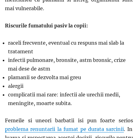
mai vulnerabile.
Riscurile fumatului pasiv la copii:
raceli frecvente, eventual cu respuns mai slab la
tratament
infectii pulmonare, bronsite, astm bronsic, crize
mai dese de astm
plamanii se dezvolta mai greu
alergii
complicatii mai rare: infectii ale urechii medii,
meningite, moarte subita.
Femeile si uneori barbatii isi pun foarte serios
problema renuntarii la fumat pe durata sarcinii
. In
luarea si respectarea acestei decizii, riscurile pentru