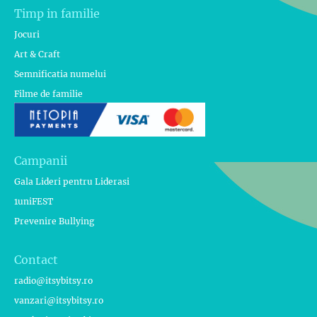
Timp in familie
Jocuri
Art & Craft
Semnificatia numelui
Filme de familie
Campanii
Gala Lideri pentru Liderasi
1uniFEST
Prevenire Bullying
Contact
radio@itsybitsy.ro
vanzari@itsybitsy.ro