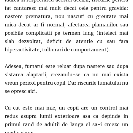
fat cantaresc mai mult decat cele pentru gravida:
nastere prematura, nou nascuti cu greutate mai
mica decat ar fi normal, afectarea plamanilor sau
posibile complicatii pe termen lung (intelect mai
slab dezvoltat, deficit de atentie cu sau fara
hiperactivitate, tulburari de comportament).
Adesea, fumatul este reluat dupa nastere sau dupa
sistarea alaptarii, crezandu-se ca nu mai exista
vreun pericol pentru copil. Dar riscurile fumatului nu
se opresc aici.
Cu cat este mai mic, un copil are un control mai
redus asupra lumii exterioare asa ca depinde in
primul rand de adultii de langa el sa-i creeze un
mediu sigur.