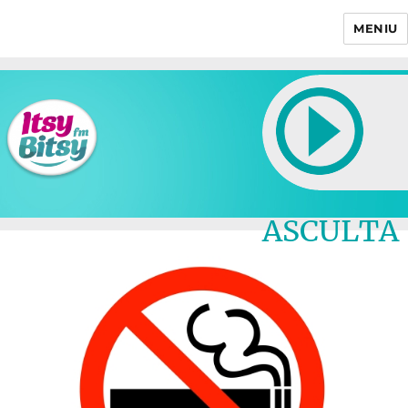
MENIU
Itsy Bitsy
ASCULTA
LIVE