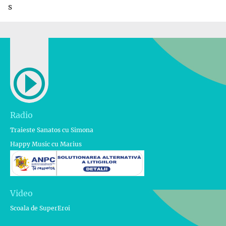
s
Radio
Traieste Sanatos cu Simona
Happy Music cu Marius
Video
Scoala de SuperEroi