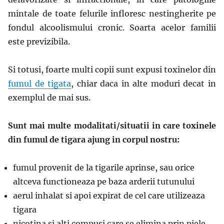
mintale de toate felurile infloresc nestingherite pe
fondul alcoolismului cronic. Soarta acelor familii
este previzibila.
Si totusi, foarte multi copii sunt expusi toxinelor din
fumul de tigata
, chiar daca in alte moduri decat in
exemplul de mai sus.
Sunt mai multe modalitati/situatii in care toxinele
din fumul de tigara ajung in corpul nostru:
fumul provenit de la tigarile aprinse, sau orice
altceva functioneaza pe baza arderii tutunului
aerul inhalat si apoi expirat de cel care utilizeaza
tigara
nicotina si alti compusi care se elimina prin piele