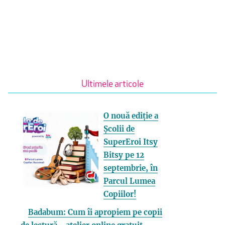
Ultimele articole
O nouă ediție a
Școlii de
SuperEroi Itsy
Bitsy pe 12
septembrie, în
Parcul Lumea
Copiilor!
Badabum: Cum îi apropiem pe copii