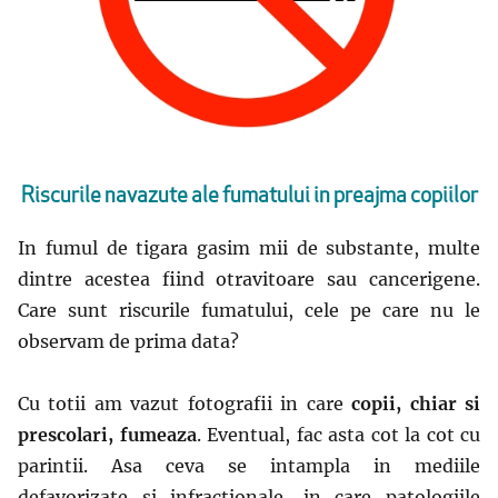
Riscurile navazute ale fumatului in preajma copiilor
In fumul de tigara gasim mii de substante, multe
dintre acestea fiind otravitoare sau cancerigene.
Care sunt riscurile fumatului, cele pe care nu le
observam de prima data?
Cu totii am vazut fotografii in care
copii, chiar si
prescolari, fumeaza
. Eventual, fac asta cot la cot cu
parintii. Asa ceva se intampla in mediile
defavorizate si infractionale, in care patologiile