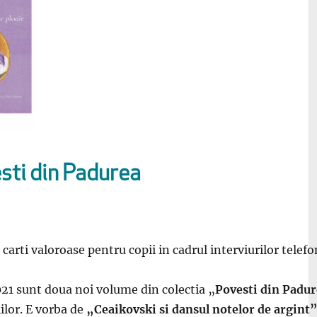
esti din Padurea
arti valoroase pentru copii in cadrul interviurilor telef
21 sunt doua noi volume din colectia „
Povesti din Padur
ilor. E vorba de
„Ceaikovski si dansul notelor de argint