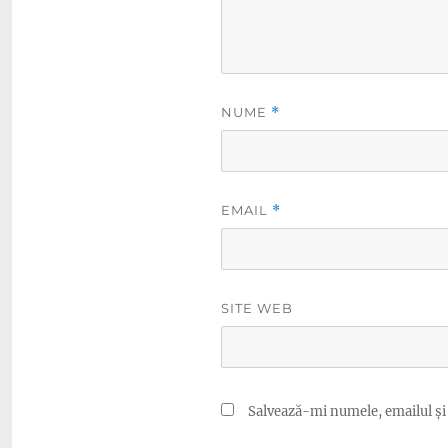
NUME
*
EMAIL
*
SITE WEB
Salvează-mi numele, emailul și 