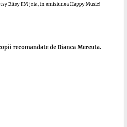
a Itsy Bitsy FM joia, in emisiunea Happy Music!
 copii recomandate de Bianca Mereuta.