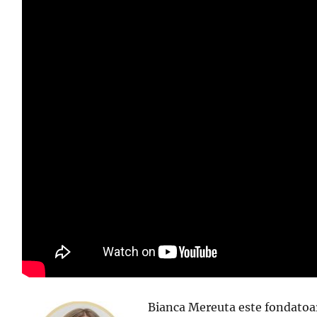
Bianca Mereuta este fondatoar