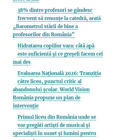
38% dintre profesori se gândesc
frecvent să renunțe la catedră, arată
„Barometrul stării de bine a
profesorilor din România”
Hidratarea copiilor vara: câtă apă
este suficientă și ce greșeli facem cel
mai des
Evaluarea Națională 2026: Tranziția
către liceu, punctul critic al
abandonului școlar. World Vision
România propune un plan de
intervenție
Primul liceu din România unde se
vor pregăti artiști de musical și
specialiști în sunet și lumini pentru