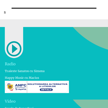
s
Radio
Traieste Sanatos cu Simona
Happy Music cu Marius
Video