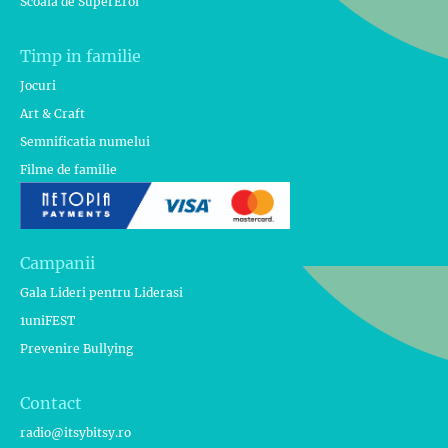
Scoala de SuperEroi
Timp in familie
Jocuri
Art & Craft
Semnificatia numelui
Filme de familie
Campanii
Gala Lideri pentru Liderasi
1uniFEST
Prevenire Bullying
Contact
radio@itsybitsy.ro