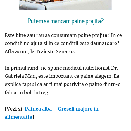
Putem sa mancam paine prajita?
Este bine sau rau sa consumam paine prajita? In ce
conditii ne ajuta si in ce conditii este daunatoare?
Afla acum, la Traieste Sanatos.
In primul rand, ne spune medicul nutritionist Dr.
Gabriela Man, este important ce paine alegem. Ea
explica faptul ca ar fi mai potrivita o paine dintr-o
faina cu bob intreg.
[Vezi si:
Painea alba – Greseli majore in
alimentatie
]