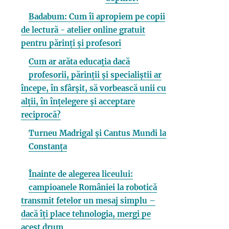
Badabum: Cum îi apropiem pe copii
de lectură - atelier online gratuit
pentru părinți și profesori
Cum ar arăta educația dacă
profesorii, părinții și specialiștii ar
începe, în sfârșit, să vorbească unii cu
alții, în înțelegere și acceptare
reciprocă?
Turneu Madrigal și Cantus Mundi la
Constanța
Înainte de alegerea liceului:
campioanele României la robotică
transmit fetelor un mesaj simplu –
dacă îți place tehnologia, mergi pe
acest drum