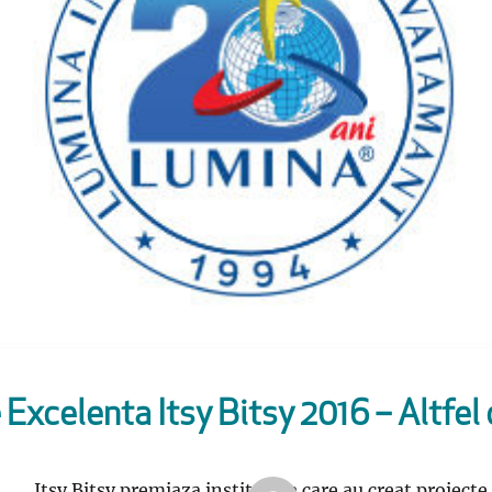
 Excelenta Itsy Bitsy 2016 – Altfel
Itsy Bitsy premiaza institutiile care au creat proiec