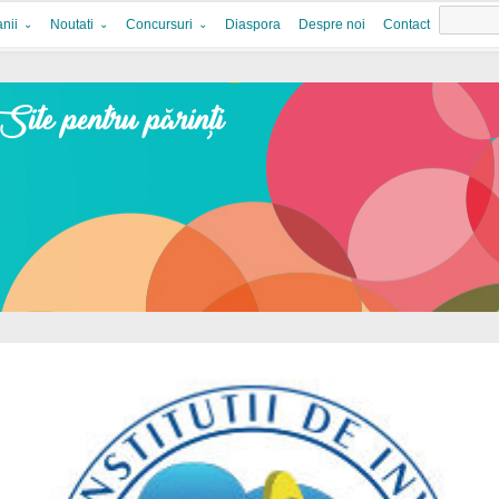
nii
Noutati
Concursuri
Diaspora
Despre noi
Contact