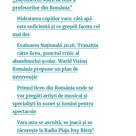
profesorilor din România”
Hidratarea copiilor vara: câtă apă
este suficientă și ce greșeli facem cel
mai des
Evaluarea Națională 2026: Tranziția
către liceu, punctul critic al
abandonului școlar. World Vision
România propune un plan de
intervenție
Primul liceu din România unde se
vor pregăti artiști de musical și
specialiști în sunet și lumini pentru
spectacole
Vara asta se ascultă, se joacă și se
răcorește la Radio Plaja Itsy Bitsy!