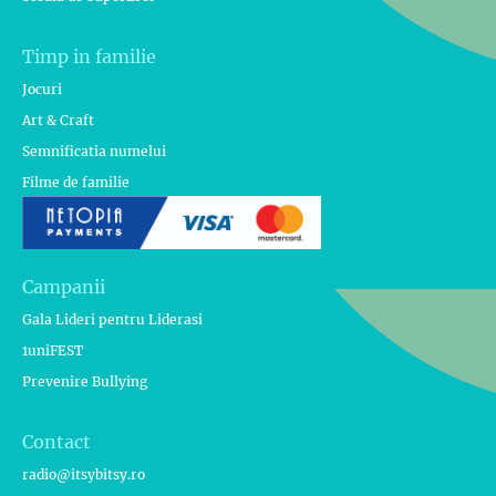
Timp in familie
Jocuri
Art & Craft
Semnificatia numelui
Filme de familie
Campanii
Gala Lideri pentru Liderasi
1uniFEST
Prevenire Bullying
Contact
radio@itsybitsy.ro