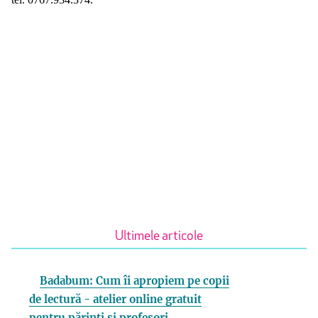
Ultimele articole
Badabum: Cum îi apropiem pe copii
de lectură - atelier online gratuit
pentru părinți și profesori