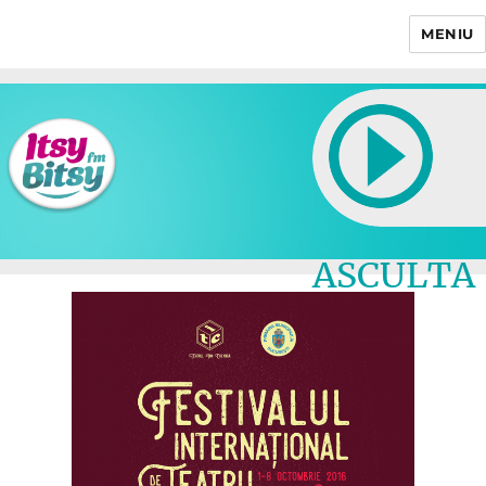
MENIU
Itsy Bitsy
ASCULTA
LIVE