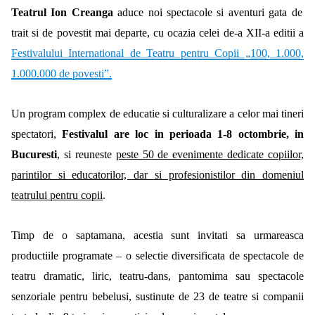
Teatrul Ion Creanga
aduce noi spectacole si aventuri gata de
trait si de povestit mai departe, cu ocazia celei de-a XII-a editii a
Festivalului International de Teatru pentru Copii „100, 1.000,
1.000.000 de povesti”.
Un program complex de educatie si culturalizare a celor mai tineri
spectatori,
Festivalul are loc in perioada 1-8 octombrie, in
Bucuresti
, si reuneste
peste 50 de evenimente dedicate copiilor,
parintilor si educatorilor, dar si profesionistilor din domeniul
teatrului pentru copii
.
Timp de o saptamana, acestia sunt invitati sa urmareasca
productiile programate – o selectie diversificata de spectacole de
teatru dramatic, liric, teatru-dans, pantomima sau spectacole
senzoriale pentru bebelusi, sustinute de 23 de teatre si companii