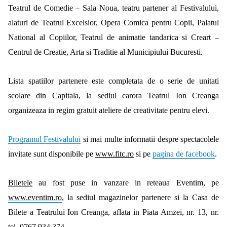
Teatrul de Comedie – Sala Noua, teatru partener al Festivalului,
alaturi de Teatrul Excelsior, Opera Comica pentru Copii, Palatul
National al Copiilor, Teatrul de animatie tandarica si Creart –
Centrul de Creatie, Arta si Traditie al Municipiului Bucuresti.
Lista spatiilor partenere este completata de o serie de unitati
scolare din Capitala, la sediul carora Teatrul Ion Creanga
organizeaza in regim gratuit ateliere de creativitate pentru elevi.
Programul Festivalului
si mai multe informatii despre spectacolele
invitate sunt disponibile pe
www.fitc.ro
si pe
pagina de facebook
.
Biletele
au fost puse in vanzare in reteaua Eventim, pe
www.eventim.ro
, la sediul magazinelor partenere si la Casa de
Bilete a Teatrului Ion Creanga, aflata in Piata Amzei, nr. 13, nr.
tel. 0767.934.374.