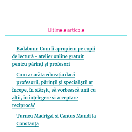
Ultimele articole
Badabum: Cum îi apropiem pe copii
de lectură - atelier online gratuit
pentru părinți și profesori
Cum ar arăta educația dacă
profesorii, părinții și specialiștii ar
începe, în sfârșit, să vorbească unii cu
alții, în înțelegere și acceptare
reciprocă?
Turneu Madrigal și Cantus Mundi la
Constanța