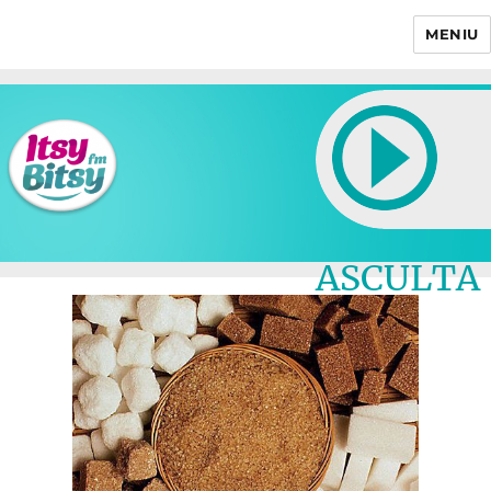
MENIU
Itsy Bitsy
ASCULTA
LIVE