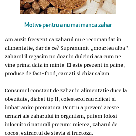
Motive pentru a nu mai manca zahar
Am auzit frecvent ca zaharul nu e recomandat in
alimentatie, dar de ce? Supranumit „moartea alba”,
zaharul il regasim nu doar in dulciuri asa cum ne
vine prima data in minte. El este prezent in paine,
produse de fast-food, carnati si chiar salam.
Consumul constant de zahar in alimentatie duce la
obezitate, diabet tip II, colesterol rau ridicat si
imbatranire prematura. Pentru a preveni aceste
urmari ale zaharului in organism, putem folosi
inlocuitori naturali precum: mierea, zaharul de
cocos, extractul de stevia si fructoza.