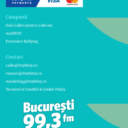
Campanii
Gala Lideri pentru Liderasi
1uniFEST
Prevenire Bullying
Contact
radio@itsybitsy.ro
vanzari@itsybitsy.ro
marketing@itsybitsy.ro
Termeni si Conditii & Cookie Policy