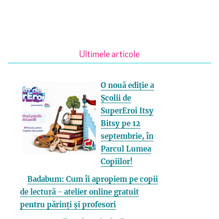
Ultimele articole
O nouă ediție a
Școlii de
SuperEroi Itsy
Bitsy pe 12
septembrie, în
Parcul Lumea
Copiilor!
Badabum: Cum îi apropiem pe copii
de lectură - atelier online gratuit
pentru părinți și profesori