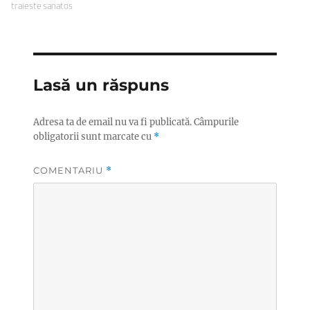
traieste sanatos
Lasă un răspuns
Adresa ta de email nu va fi publicată.
Câmpurile
obligatorii sunt marcate cu
*
COMENTARIU
*