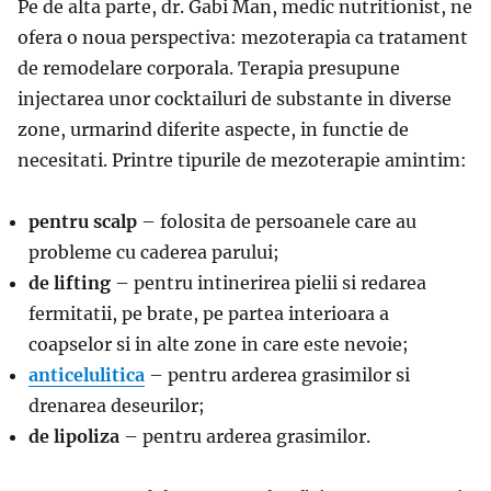
Pe de alta parte, dr. Gabi Man, medic nutritionist, ne
ofera o noua perspectiva: mezoterapia ca tratament
de remodelare corporala. Terapia presupune
injectarea unor cocktailuri de substante in diverse
zone, urmarind diferite aspecte, in functie de
necesitati. Printre tipurile de mezoterapie amintim:
pentru scalp
– folosita de persoanele care au
probleme cu caderea parului;
de lifting
– pentru intinerirea pielii si redarea
fermitatii, pe brate, pe partea interioara a
coapselor si in alte zone in care este nevoie;
anticelulitica
– pentru arderea grasimilor si
drenarea deseurilor;
de lipoliza
– pentru arderea grasimilor.