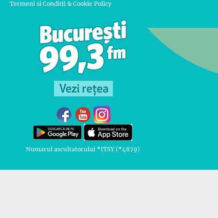
Termeni si Conditii & Cookie Policy
Numarul ascultatorului *ITSY (*4879)