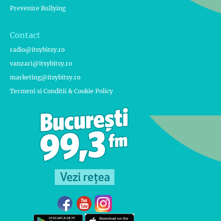
Prevenire Bullying
Contact
radio@itsybitsy.ro
vanzari@itsybitsy.ro
marketing@itsybitsy.ro
Termeni si Conditii & Cookie Policy