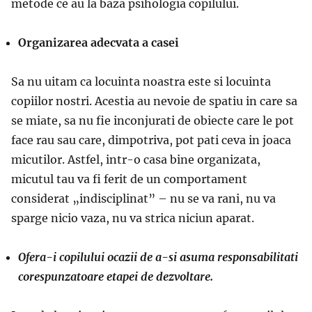
metode ce au la baza psihologia copilului.
Organizarea adecvata a casei
Sa nu uitam ca locuinta noastra este si locuinta
copiilor nostri. Acestia au nevoie de spatiu in care sa
se miate, sa nu fie inconjurati de obiecte care le pot
face rau sau care, dimpotriva, pot pati ceva in joaca
micutilor. Astfel, intr-o casa bine organizata,
micutul tau va fi ferit de un comportament
considerat „indisciplinat” – nu se va rani, nu va
sparge nicio vaza, nu va strica niciun aparat.
Ofera-i copilului ocazii de a-si asuma responsabilitati
corespunzatoare etapei de dezvoltare.