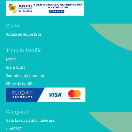
Video
Scoala de SuperEroi
Timp in familie
Jocuri
Art & Craft
Semnificatia numelui
Filme de familie
Campanii
Gala Lideri pentru Liderasi
1uniFEST