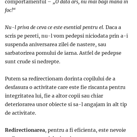
comportamentul –
„O data ars, nu mai bagi mana in
foc!“
Nu-l priva de ceva ce este esential pentru el.
Daca a
scris pe pereti, nu-l vom pedepsi niciodata prin a-i
suspenda aniversarea zilei de nastere, sau
sarbatorirea pomului de iarna. Astfel de pedepse
sunt crude si nedrepte.
Putem sa redirectionam dorinta copilului de a
desfasura o activitate care este fie riscanta pentru
integritatea lui, fie a altor copii sau chiar
deteriorarea unor obiecte si sa-l angajam in alt tip
de activitate.
Redirectionarea
, pentru a fi eficienta, este nevoie