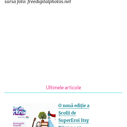
sursa foto: freedigitalphotos.net
Ultimele articole
O nouă ediție a
Școlii de
SuperEroi Itsy