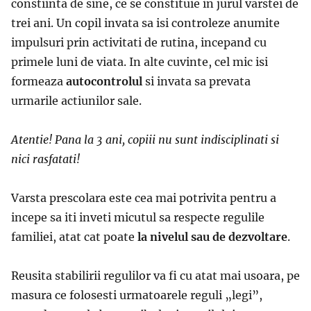
constiinta de sine, ce se constituie in jurul varstei de
trei ani. Un copil invata sa isi controleze anumite
impulsuri prin activitati de rutina, incepand cu
primele luni de viata. In alte cuvinte, cel mic isi
formeaza
autocontrolul
si invata sa prevata
urmarile actiunilor sale.
Atentie! Pana la 3 ani, copiii nu sunt indisciplinati si
nici rasfatati!
Varsta prescolara este cea mai potrivita pentru a
incepe sa iti inveti micutul sa respecte regulile
familiei, atat cat poate
la nivelul sau de dezvoltare
.
Reusita stabilirii regulilor va fi cu atat mai usoara, pe
masura ce folosesti urmatoarele reguli „legi”,