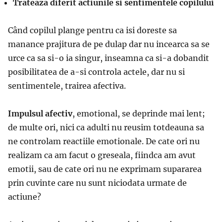
Trateaza diferit actiunile si sentimentele copilului
Când copilul plange pentru ca isi doreste sa
manance prajitura de pe dulap dar nu incearca sa se
urce ca sa si-o ia singur, inseamna ca si-a dobandit
posibilitatea de a-si controla actele, dar nu si
sentimentele, trairea afectiva.
Impulsul afectiv
, emotional, se deprinde mai lent;
de multe ori, nici ca adulti nu reusim totdeauna sa
ne controlam reactiile emotionale. De cate ori nu
realizam ca am facut o greseala, fiindca am avut
emotii, sau de cate ori nu ne exprimam supararea
prin cuvinte care nu sunt niciodata urmate de
actiune?