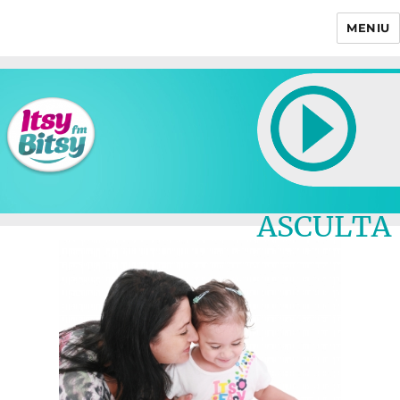
MENIU
Itsy Bitsy
ASCULTA
LIVE