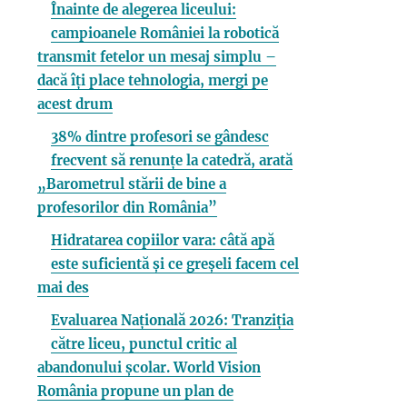
Înainte de alegerea liceului:
campioanele României la robotică
transmit fetelor un mesaj simplu –
dacă îți place tehnologia, mergi pe
acest drum
38% dintre profesori se gândesc
frecvent să renunțe la catedră, arată
„Barometrul stării de bine a
profesorilor din România”
Hidratarea copiilor vara: câtă apă
este suficientă și ce greșeli facem cel
mai des
Evaluarea Națională 2026: Tranziția
către liceu, punctul critic al
abandonului școlar. World Vision
România propune un plan de