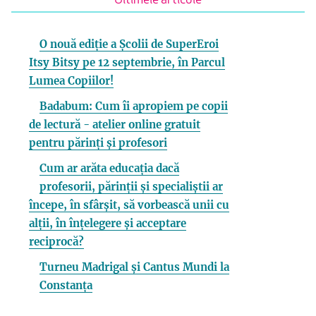
Ultimele articole
O nouă ediție a Școlii de SuperEroi
Itsy Bitsy pe 12 septembrie, în Parcul
Lumea Copiilor!
Badabum: Cum îi apropiem pe copii
de lectură - atelier online gratuit
pentru părinți și profesori
Cum ar arăta educația dacă
profesorii, părinții și specialiștii ar
începe, în sfârșit, să vorbească unii cu
alții, în înțelegere și acceptare
reciprocă?
Turneu Madrigal și Cantus Mundi la
Constanța