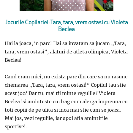
Jocurile Copilariei: Tara, tara, vrem ostasi cu Violeta
Beclea
Hai la joaca, in parc! Hai sa invatam sa jucam „Tara,
tara, vrem ostasi”, alaturi de atleta olimpica, Violeta
Beclea!
Cand eram mici, nu exista parc din care sa nu rasune
chemarea „Tara, tara, vrem ostasi!” Copilul tau stie
acest joc? Dar tu, mai tii minte regulile? Violeta
Beclea isi aminteste cu drag cum alerga impreuna cu
toti copiii de pe ulita si inca mai stie cum se joaca.
Mai jos, vezi regulile, iar apoi afla amintirile
sportivei.