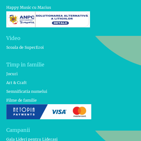
Happy Music cu Marius
Video
Scoala de SuperEroi
Timp in familie
Jocuri
Art & Craft
Semnificatia numelui
Filme de familie
Campanii
Gala Lideri pentru Liderasi