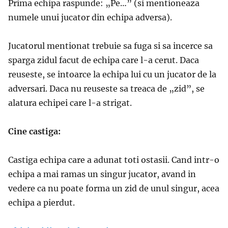
Prima echipa raspunde: „Pe…” (si mentioneaza
numele unui jucator din echipa adversa).
Jucatorul mentionat trebuie sa fuga si sa incerce sa
sparga zidul facut de echipa care l-a cerut. Daca
reuseste, se intoarce la echipa lui cu un jucator de la
adversari. Daca nu reuseste sa treaca de „zid”, se
alatura echipei care l-a strigat.
Cine castiga:
Castiga echipa care a adunat toti ostasii. Cand intr-o
echipa a mai ramas un singur jucator, avand in
vedere ca nu poate forma un zid de unul singur, acea
echipa a pierdut.