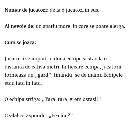
Numar de jucatori:
de la 6 jucatori in sus.
Ai nevoie de:
un spatiu mare, in care se poate alerga.
Cum se joaca:
Jucatorii se impart in doua echipe si stau la o
distanta de cativa metri. In fiecare echipa, jucatorii
formeaza un „gard”, tinandu-se de maini. Echipele
stau fata in fata.
O echipa striga: „Tara, tara, vrem ostasi!”
Cealalta raspunde: „Pe cine?”