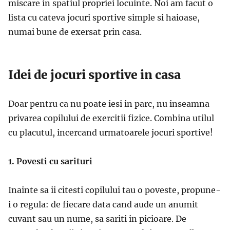
miscare in spatiul propriei locuinte. Noi am facut o
lista cu cateva jocuri sportive simple si haioase,
numai bune de exersat prin casa.
Idei de jocuri sportive in casa
Doar pentru ca nu poate iesi in parc, nu inseamna
privarea copilului de exercitii fizice. Combina utilul
cu placutul, incercand urmatoarele jocuri sportive!
1. Povesti cu sarituri
Inainte sa ii citesti copilului tau o poveste, propune-
i o regula: de fiecare data cand aude un anumit
cuvant sau un nume, sa sariti in picioare. De