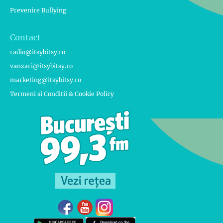
Prevenire Bullying
Contact
radio@itsybitsy.ro
vanzari@itsybitsy.ro
marketing@itsybitsy.ro
Termeni si Conditii & Cookie Policy