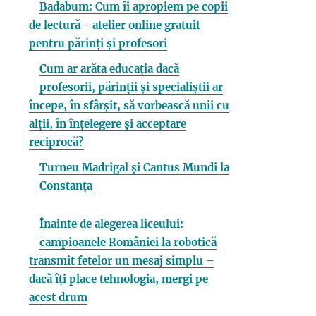
Badabum: Cum îi apropiem pe copii
de lectură - atelier online gratuit
pentru părinți și profesori
Cum ar arăta educația dacă
profesorii, părinții și specialiștii ar
începe, în sfârșit, să vorbească unii cu
alții, în înțelegere și acceptare
reciprocă?
Turneu Madrigal și Cantus Mundi la
Constanța
Înainte de alegerea liceului:
campioanele României la robotică
transmit fetelor un mesaj simplu –
dacă îți place tehnologia, mergi pe
acest drum