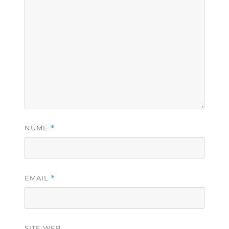
NUME
*
EMAIL
*
SITE WEB