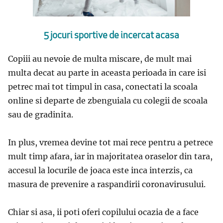
5 jocuri sportive de incercat acasa
Copiii au nevoie de multa miscare, de mult mai
multa decat au parte in aceasta perioada in care isi
petrec mai tot timpul in casa, conectati la scoala
online si departe de zbenguiala cu colegii de scoala
sau de gradinita.
In plus, vremea devine tot mai rece pentru a petrece
mult timp afara, iar in majoritatea oraselor din tara,
accesul la locurile de joaca este inca interzis, ca
masura de prevenire a raspandirii coronavirusului.
Chiar si asa, ii poti oferi copilului ocazia de a face