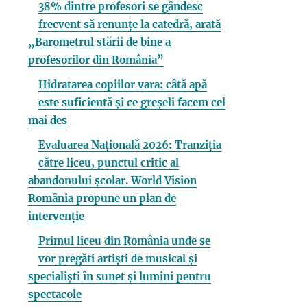
38% dintre profesori se gândesc
frecvent să renunțe la catedră, arată
„Barometrul stării de bine a
profesorilor din România”
Hidratarea copiilor vara: câtă apă
este suficientă și ce greșeli facem cel
mai des
Evaluarea Națională 2026: Tranziția
către liceu, punctul critic al
abandonului școlar. World Vision
România propune un plan de
intervenție
Primul liceu din România unde se
vor pregăti artiști de musical și
specialiști în sunet și lumini pentru
spectacole