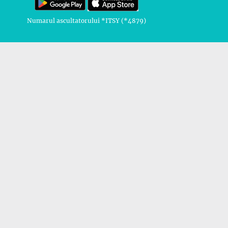
Numarul ascultatorului *ITSY (*4879)