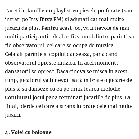
Faceti in familie un playlist cu piesele preferate (sau
intrati pe Itsy Bitsy FM) si adunati cat mai multe
jucarii de plus. Pentru acest joc, va fi nevoie de mai
multi participanti. Ideal ar fi ca unul dintre parinti sa
fie observatorul, cel care se ocupa de muzica.
Celalalt parinte si copilul danseaza, pana cand
observatorul opreste muzica. In acel moment,
dansatorii se opresc. Daca cineva se misca in acest
timp, jucatorul va fi nevoit sa ia in brate o jucarie de
plus si sa danseze cu ea pe urmatoarea melodie.
Continuati jocul pana terminati jucariile de plus. La
final, pierde cel care a strans in brate cele mai multe
jucarii.
4. Volei cu baloane