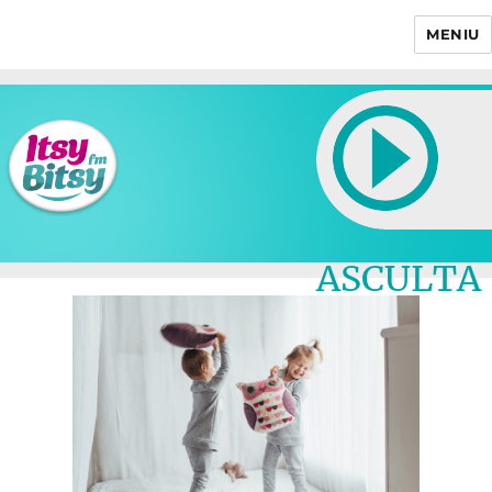
MENIU
Itsy Bitsy
ASCULTA
LIVE