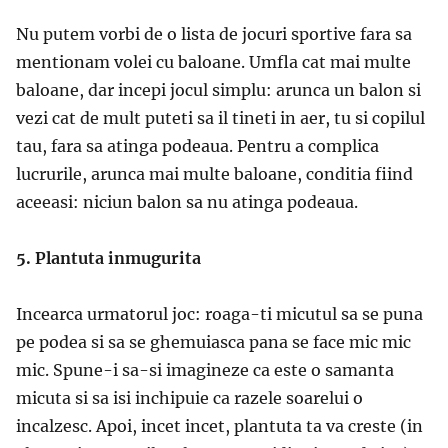
Nu putem vorbi de o lista de jocuri sportive fara sa
mentionam volei cu baloane. Umfla cat mai multe
baloane, dar incepi jocul simplu: arunca un balon si
vezi cat de mult puteti sa il tineti in aer, tu si copilul
tau, fara sa atinga podeaua. Pentru a complica
lucrurile, arunca mai multe baloane, conditia fiind
aceeasi: niciun balon sa nu atinga podeaua.
5. Plantuta inmugurita
Incearca urmatorul joc: roaga-ti micutul sa se puna
pe podea si sa se ghemuiasca pana se face mic mic
mic. Spune-i sa-si imagineze ca este o samanta
micuta si sa isi inchipuie ca razele soarelui o
incalzesc. Apoi, incet incet, plantuta ta va creste (in