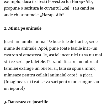
exemplu, daca ii citesti Povestea lui Harap-Alb,
propune o saritura la cuvantul „cal” sau cand se
aude chiar numele „Harap-Alb”.
2. Mima pe animale
Jucati in familie mima. Pe bucatele de hartie, scrie
nume de animale. Apoi, pune toate fasiile intr-un
castron si amesteca-le, astfel incat nici tu sa nu mai
stii ce scrie pe biletele. Pe rand, fiecare membru al
familiei extrage un biletel si, fara sa spuna nimic,
mimeaza pentru ceilalti animalul care i-a picat.
(Imagineaza-ti cat se va sari pentru un cangur sau
un iepure!)
3. Danseaza cu jucariile