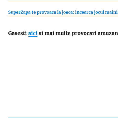
SuperZapa te provoaca la joaca: incearca jocul maini
Gasesti
aici
si mai multe provocari amuzante