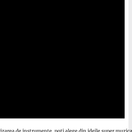
zarea de instrumente, poti alege din ideile super muzical