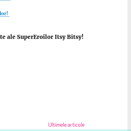
lor!
 ale SuperEroilor Itsy Bitsy!
Ultimele articole