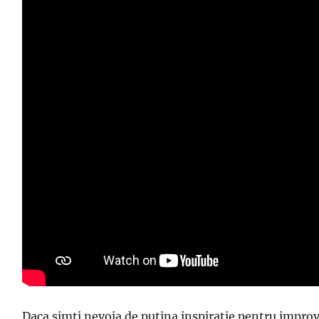
Daca simti nevoia de putina inspiratie pentru improvi