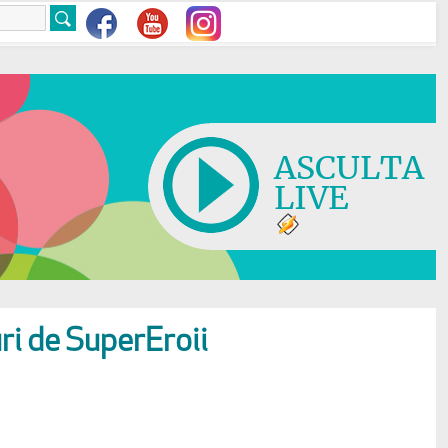
ASCULTA
LIVE
uri de SuperEroii