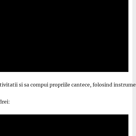
eativitatii si sa compui propriile cantece, folosind instru
drei: