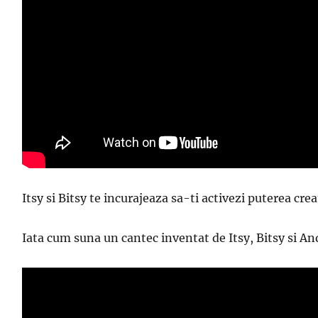
Itsy si Bitsy te incurajeaza sa-ti activezi puterea cr
Iata cum suna un cantec inventat de Itsy, Bitsy si An