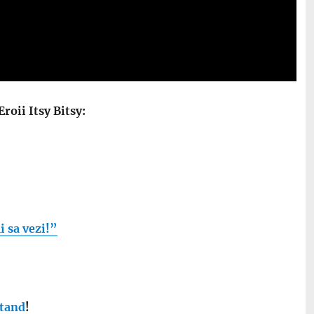
Eroii Itsy Bitsy:
i sa vezi!”
ntand
!