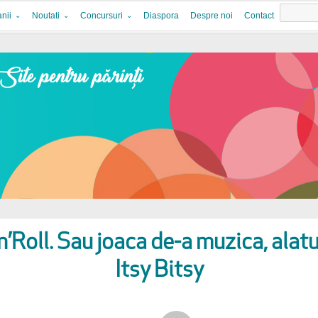
nii
Noutati
Concursuri
Diaspora
Despre noi
Contact
n’Roll. Sau joaca de-a muzica, alat
Itsy Bitsy